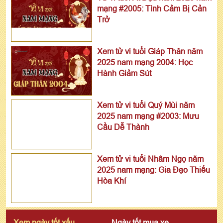
mạng #2005: Tình Cảm Bị Cản
Trở
Xem tử vi tuổi Giáp Thân năm
2025 nam mạng 2004: Học
Hành Giảm Sút
Xem tử vi tuổi Quý Mùi năm
2025 nam mạng #2003: Mưu
Cầu Dễ Thành
Xem tử vi tuổi Nhâm Ngọ năm
2025 nam mạng: Gia Đạo Thiếu
Hòa Khí
Xem ngày tốt xấu
Ngày tốt mua xe