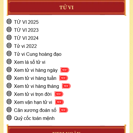
TỬ VI
TỬ VI 2025
TỬ VI 2023
TỬ VI 2024
Tử vi 2022
Tử vi Cung hoàng đạo
Xem lá số tử vi
Xem tử vi hàng ngày
Xem tử vi hàng tuần
Xem tử vi hàng tháng
Xem tử vi trọn đời
Xem vận hạn tử vi
Cân xương đoán số
Quỷ cốc toán mệnh