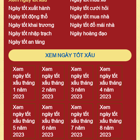
Ngày tốt xuất hành
Ngày tốt cưới hỏi
Ngày tốt động thổ
Ngày tốt mua nhà
Ngày tốt khai trương
Ngày tốt đổ mái nhà
Ngày tốt nhập trạch
Ngày hoàng đạo
Ngày tốt an táng
XEM NGÀY TỐT XẤU
Xem
Xem
Xem
Xem
ngày tốt
ngày tốt
ngày tốt
ngày tốt
xấu tháng
xấu tháng
xấu tháng
xấu tháng
1 năm
2 năm
3 năm
4 năm
2023
2023
2023
2023
Xem
Xem
Xem
Xem
ngày tốt
ngày tốt
ngày tốt
ngày tốt
xấu tháng
xấu tháng
xấu tháng
xấu tháng
5 năm
6 năm
7 năm
8 năm
2023
2023
2023
2023