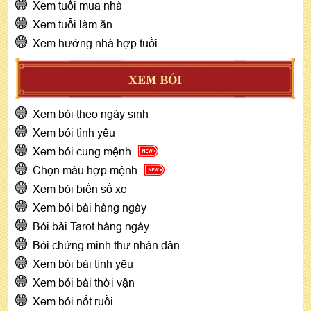
Xem tuổi mua nhà
Xem tuổi làm ăn
Xem hướng nhà hợp tuổi
XEM BÓI
Xem bói theo ngày sinh
Xem bói tình yêu
Xem bói cung mệnh
Chọn màu hợp mệnh
Xem bói biển số xe
Xem bói bài hàng ngày
Bói bài Tarot hàng ngày
Bói chứng minh thư nhân dân
Xem bói bài tình yêu
Xem bói bài thời vận
Xem bói nốt ruồi