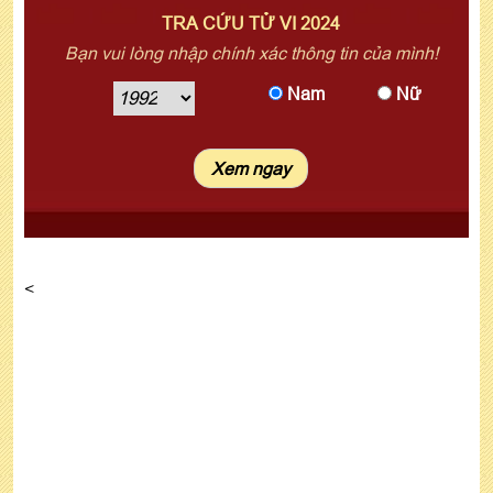
TRA CỨU TỬ VI 2024
Bạn vui lòng nhập chính xác thông tin của mình!
Nam
Nữ
<