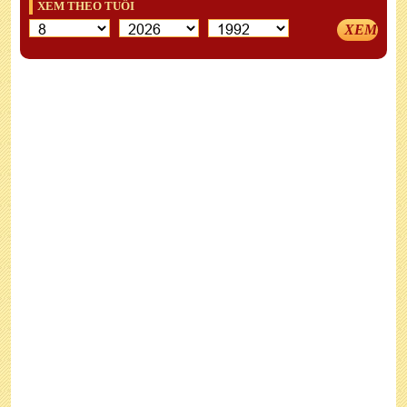
XEM THEO TUỔI
XEM