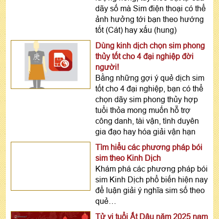
dãy số mà Sim điện thoại có thể
ảnh hưởng tới bạn theo hướng
tốt (Cát) hay xấu (hung)
Dùng kinh dịch chọn sim phong
thủy tốt cho 4 đại nghiệp đời
người!
Bằng những gợi ý quẻ dịch sim
tốt cho 4 đại nghiệp, bạn có thể
chọn dãy sim phong thủy hợp
tuổi thỏa mong muốn hỗ trợ
công danh, tài vận, tình duyên
gia đạo hay hóa giải vận hạn
Tìm hiểu các phương pháp bói
sim theo Kinh Dịch
Khám phá các phương pháp bói
sim Kinh Dịch phổ biến hiện nay
để luận giải ý nghĩa sim số theo
quẻ…
Tử vi tuổi Ất Dậu năm 2025 nam