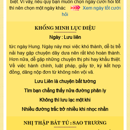
biệt. Vì vây, nếu quý bạn muốn chọn ngày cưới hỏi tốt
thì nên chọn một ngày khác
>>>
Xem ngày tốt cưới
hỏi
KHỔNG MINH LỤC ĐIỆU
Ngày :
Lưu liên
tức ngày Hung. Ngày này mọi việc khó thành, dễ bị trễ
nải hay gặp chuyện dây dưa nên rất khó hoàn thành.
Hơn nữa, dễ gặp những chuyện thị phi hay khẩu thiệt.
Về việc hành chính, luật pháp, giấy tờ, ký kết hợp
đồng, dâng nộp đơn từ không nên vội vã.
Lưu Liên là chuyện bất tường
Tìm bạn chẳng thấy nửa đường phân ly
Không thì lưu lạc một khi
Nhiều đường trắc trở nhiều khi nhọc nhằn
NHỊ THẬP BÁT TÚ : SAO TRƯƠNG