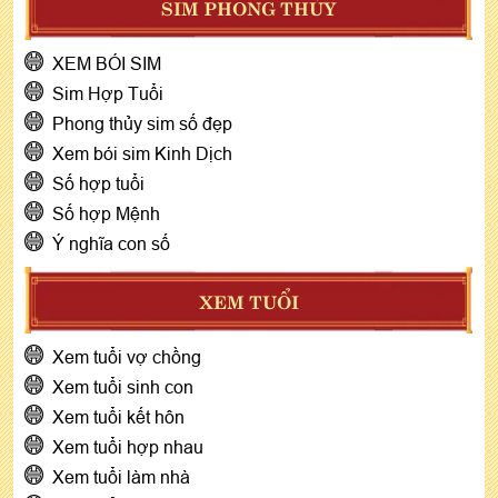
SIM PHONG THỦY
XEM BÓI SIM
Sim Hợp Tuổi
Phong thủy sim số đẹp
Xem bói sim Kinh Dịch
Số hợp tuổi
Số hợp Mệnh
Ý nghĩa con số
XEM TUỔI
Xem tuổi vợ chồng
Xem tuổi sinh con
Xem tuổi kết hôn
Xem tuổi hợp nhau
Xem tuổi làm nhà