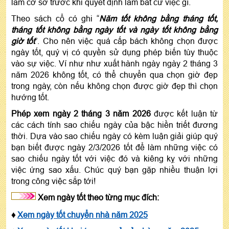
làm cơ sở trước khi quyết định làm bất cứ việc gì.
Theo sách cổ có ghi “
Năm tốt không bằng tháng tốt,
tháng tốt không bằng ngày tốt và ngày tốt không bằng
giờ tốt
”. Cho nên việc quá cấp bách không chọn được
ngày tốt, quý vị có quyền sử dụng phép biến tùy thuộc
vào sự việc. Ví như như xuất hành ngày ngày 2 tháng 3
năm 2026 không tốt, có thể chuyển qua chọn giờ đẹp
trong ngày, còn nếu không chọn được giờ đẹp thì chọn
hướng tốt.
Phép xem ngày 2 tháng 3 năm 2026
được kết luận từ
các cách tính sao chiếu ngày của bậc hiền triết đương
thời. Dựa vào sao chiếu ngày có kèm luận giải giúp quý
bạn biết được ngày 2/3/2026 tốt để làm những việc có
sao chiếu ngày tốt với việc đó và kiêng kỵ với những
việc ứng sao xấu. Chúc quý bạn gặp nhiều thuận lợi
trong công việc sắp tới!
Xem ngày tốt theo từng mục đích:
♦
Xem ngày tốt chuyển nhà năm 2025