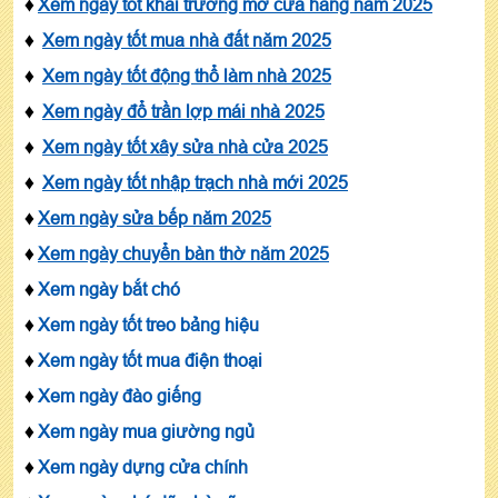
♦
Xem ngày tốt khai trương mở cửa hàng năm 2025
♦
Xem ngày tốt mua nhà đất năm 2025
♦
Xem ngày tốt động thổ làm nhà 2025
♦
Xem ngày đổ trần lợp mái nhà 2025
♦
Xem ngày tốt xây sửa nhà cửa 2025
♦
Xem ngày tốt nhập trạch nhà mới 2025
♦
Xem ngày sửa bếp năm 2025
♦
Xem ngày chuyển bàn thờ năm 2025
♦
Xem ngày bắt chó
♦
Xem ngày tốt treo bảng hiệu
♦
Xem ngày tốt mua điện thoại
♦
Xem ngày đào giếng
♦
Xem ngày mua giường ngủ
♦
Xem ngày dựng cửa chính