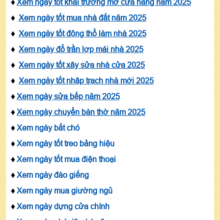
♦
Xem ngày tốt khai trương mở cửa hàng năm 2025
♦
Xem ngày tốt mua nhà đất năm 2025
♦
Xem ngày tốt động thổ làm nhà 2025
♦
Xem ngày đổ trần lợp mái nhà 2025
♦
Xem ngày tốt xây sửa nhà cửa 2025
♦
Xem ngày tốt nhập trạch nhà mới 2025
♦
Xem ngày sửa bếp năm 2025
♦
Xem ngày chuyển bàn thờ năm 2025
♦
Xem ngày bắt chó
♦
Xem ngày tốt treo bảng hiệu
♦
Xem ngày tốt mua điện thoại
♦
Xem ngày đào giếng
♦
Xem ngày mua giường ngủ
♦
Xem ngày dựng cửa chính