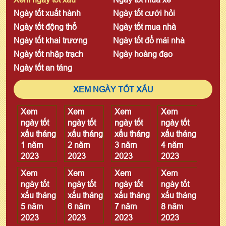
Ngày tốt xuất hành
Ngày tốt cưới hỏi
Ngày tốt động thổ
Ngày tốt mua nhà
Ngày tốt khai trương
Ngày tốt đổ mái nhà
Ngày tốt nhập trạch
Ngày hoàng đạo
Ngày tốt an táng
XEM NGÀY TỐT XẤU
Xem
Xem
Xem
Xem
ngày tốt
ngày tốt
ngày tốt
ngày tốt
xấu tháng
xấu tháng
xấu tháng
xấu tháng
1 năm
2 năm
3 năm
4 năm
2023
2023
2023
2023
Xem
Xem
Xem
Xem
ngày tốt
ngày tốt
ngày tốt
ngày tốt
xấu tháng
xấu tháng
xấu tháng
xấu tháng
5 năm
6 năm
7 năm
8 năm
2023
2023
2023
2023