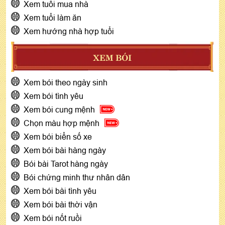
Xem tuổi mua nhà
Xem tuổi làm ăn
Xem hướng nhà hợp tuổi
XEM BÓI
Xem bói theo ngày sinh
Xem bói tình yêu
Xem bói cung mệnh
Chọn màu hợp mệnh
Xem bói biển số xe
Xem bói bài hàng ngày
Bói bài Tarot hàng ngày
Bói chứng minh thư nhân dân
Xem bói bài tình yêu
Xem bói bài thời vận
Xem bói nốt ruồi