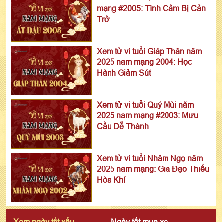
mạng #2005: Tình Cảm Bị Cản
Trở
Xem tử vi tuổi Giáp Thân năm
2025 nam mạng 2004: Học
Hành Giảm Sút
Xem tử vi tuổi Quý Mùi năm
2025 nam mạng #2003: Mưu
Cầu Dễ Thành
Xem tử vi tuổi Nhâm Ngọ năm
2025 nam mạng: Gia Đạo Thiếu
Hòa Khí
Xem ngày tốt xấu
Ngày tốt mua xe