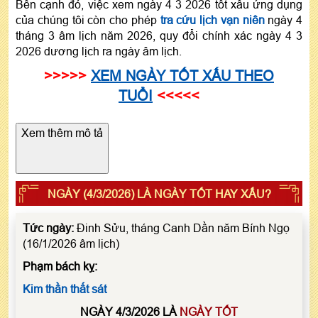
Bên cạnh đó, việc xem ngày 4 3 2026 tốt xấu ứng dụng
của chúng tôi còn cho phép
tra cứu lịch vạn niên
ngày 4
tháng 3 âm lịch năm 2026, quy đổi chính xác ngày 4 3
2026 dương lịch ra ngày âm lịch.
>>>>>
XEM NGÀY TỐT XẤU THEO
TUỔI
<<<<<
Xem thêm mô tả
NGÀY (4/3/2026) LÀ NGÀY TỐT HAY XẤU?
Tức ngày:
Đinh Sửu, tháng Canh Dần năm Bính Ngọ
(16/1/2026 âm lịch)
Phạm bách kỵ:
Kim thần thất sát
NGÀY 4/3/2026 LÀ
NGÀY TỐT