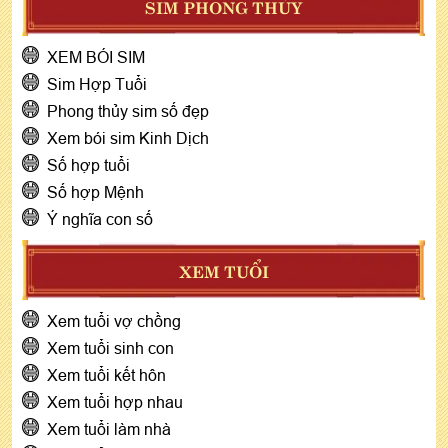
SIM PHONG THỦY
XEM BÓI SIM
Sim Hợp Tuổi
Phong thủy sim số đẹp
Xem bói sim Kinh Dịch
Số hợp tuổi
Số hợp Mệnh
Ý nghĩa con số
XEM TUỔI
Xem tuổi vợ chồng
Xem tuổi sinh con
Xem tuổi kết hôn
Xem tuổi hợp nhau
Xem tuổi làm nhà