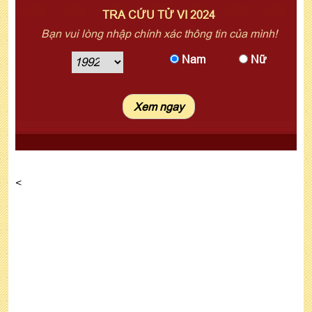
TRA CỨU TỬ VI 2024
Bạn vui lòng nhập chính xác thông tin của mình!
Nam
Nữ
<