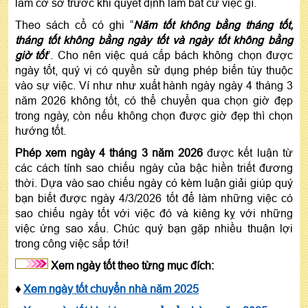
làm cơ sở trước khi quyết định làm bất cứ việc gì.
Theo sách cổ có ghi “
Năm tốt không bằng tháng tốt,
tháng tốt không bằng ngày tốt và ngày tốt không bằng
giờ tốt
”. Cho nên việc quá cấp bách không chọn được
ngày tốt, quý vị có quyền sử dụng phép biến tùy thuộc
vào sự việc. Ví như như xuất hành ngày ngày 4 tháng 3
năm 2026 không tốt, có thể chuyển qua chọn giờ đẹp
trong ngày, còn nếu không chọn được giờ đẹp thì chọn
hướng tốt.
Phép xem ngày 4 tháng 3 năm 2026
được kết luận từ
các cách tính sao chiếu ngày của bậc hiền triết đương
thời. Dựa vào sao chiếu ngày có kèm luận giải giúp quý
bạn biết được ngày 4/3/2026 tốt để làm những việc có
sao chiếu ngày tốt với việc đó và kiêng kỵ với những
việc ứng sao xấu. Chúc quý bạn gặp nhiều thuận lợi
trong công việc sắp tới!
Xem ngày tốt theo từng mục đích:
♦
Xem ngày tốt chuyển nhà năm 2025