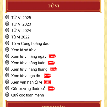
TỬ VI
TỬ VI 2025
TỬ VI 2023
TỬ VI 2024
Tử vi 2022
Tử vi Cung hoàng đạo
Xem lá số tử vi
Xem tử vi hàng ngày
Xem tử vi hàng tuần
Xem tử vi hàng tháng
Xem tử vi trọn đời
Xem vận hạn tử vi
Cân xương đoán số
Quỷ cốc toán mệnh