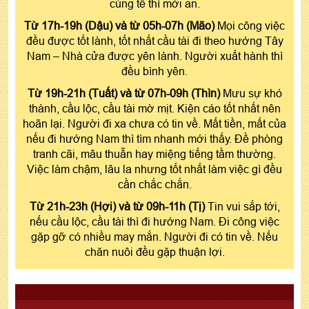
cúng tế thì mới an.
Từ 17h-19h (Dậu) và từ 05h-07h (Mão)
Mọi công việc
đều được tốt lành, tốt nhất cầu tài đi theo hướng Tây
Nam – Nhà cửa được yên lành. Người xuất hành thì
đều bình yên.
Từ 19h-21h (Tuất) và từ 07h-09h (Thìn)
Mưu sự khó
thành, cầu lộc, cầu tài mờ mịt. Kiện cáo tốt nhất nên
hoãn lại. Người đi xa chưa có tin về. Mất tiền, mất của
nếu đi hướng Nam thì tìm nhanh mới thấy. Đề phòng
tranh cãi, mâu thuẫn hay miệng tiếng tầm thường.
Việc làm chậm, lâu la nhưng tốt nhất làm việc gì đều
cần chắc chắn.
Từ 21h-23h (Hợi) và từ 09h-11h (Tị)
Tin vui sắp tới,
nếu cầu lộc, cầu tài thì đi hướng Nam. Đi công việc
gặp gỡ có nhiều may mắn. Người đi có tin về. Nếu
chăn nuôi đều gặp thuận lợi.