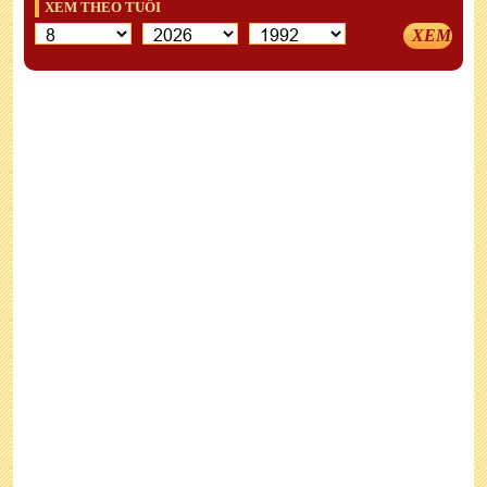
XEM THEO TUỔI
XEM