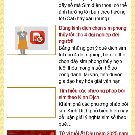
dãy số mà Sim điện thoại có thể
ảnh hưởng tới bạn theo hướng
tốt (Cát) hay xấu (hung)
Dùng kinh dịch chọn sim phong
thủy tốt cho 4 đại nghiệp đời
người!
Bằng những gợi ý quẻ dịch sim
tốt cho 4 đại nghiệp, bạn có thể
chọn dãy sim phong thủy hợp
tuổi thỏa mong muốn hỗ trợ
công danh, tài vận, tình duyên
gia đạo hay hóa giải vận hạn
Tìm hiểu các phương pháp bói
sim theo Kinh Dịch
Khám phá các phương pháp bói
sim Kinh Dịch phổ biến hiện nay
để luận giải ý nghĩa sim số theo
quẻ…
Tử vi tuổi Ất Dậu năm 2025 nam