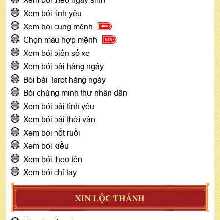
Xem bói tình yêu
Xem bói cung mệnh
Chọn màu hợp mệnh
Xem bói biển số xe
Xem bói bài hàng ngày
Bói bài Tarot hàng ngày
Bói chứng minh thư nhân dân
Xem bói bài tình yêu
Xem bói bài thời vận
Xem bói nốt ruồi
Xem bói kiều
Xem bói theo tên
Xem bói chỉ tay
XIN LỘC THÁNH