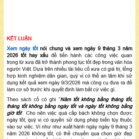
KẾT LUẬN
Xem ngày tốt
nói chung và xem ngày 9 tháng 3 năm
2026 tốt hay xấu
để tiến hành các công việc quan
trọng từ xưa đã trở thành phong tục tốt đẹp trong văn hóa
người Việt. Dựa trên nhiều tài liệu cổ xưa có giá trị, tổng
hợp kinh nghiệm dân gian, quý vị có thể an tâm khi sử
dụng kết quả xem ngày 9/3/2026 mà công cụ đưa ra để
làm cơ sở trước khi quyết định làm bất cứ việc gì.
Theo sách cổ có ghi “
Năm tốt không bằng tháng tốt,
tháng tốt không bằng ngày tốt và ngày tốt không bằng
giờ tốt
”. Cho nên việc quá cấp bách không chọn được
ngày tốt, quý vị có quyền sử dụng phép biến tùy thuộc
vào sự việc. Ví như như xuất hành ngày ngày 9 tháng 3
năm 2026 không tốt, có thể chuyển qua chọn giờ đẹp