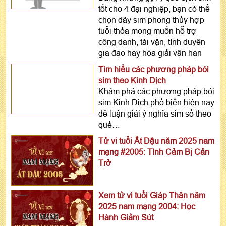
tốt cho 4 đại nghiệp, bạn có thể
chọn dãy sim phong thủy hợp
tuổi thỏa mong muốn hỗ trợ
công danh, tài vận, tình duyên
gia đạo hay hóa giải vận hạn
Tìm hiểu các phương pháp bói
sim theo Kinh Dịch
Khám phá các phương pháp bói
sim Kinh Dịch phổ biến hiện nay
để luận giải ý nghĩa sim số theo
quẻ…
Tử vi tuổi Ất Dậu năm 2025 nam
mạng #2005: Tình Cảm Bị Cản
Trở
Xem tử vi tuổi Giáp Thân năm
2025 nam mạng 2004: Học
Hành Giảm Sút