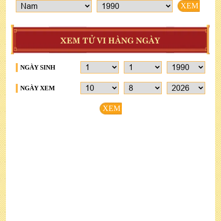
XEM
XEM TỬ VI HÀNG NGÀY
NGÀY SINH
NGÀY XEM
XEM