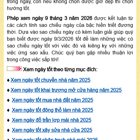
trong ngày, còn nếu không chọn được giờ đẹp thì chọn
hướng tốt.
Phép xem ngày 9 tháng 3 năm 2026
được kết luận từ
các cách tính sao chiếu ngày của bậc hiền triết đương
thời. Dựa vào sao chiếu ngày có kèm luận giải giúp quý
bạn biết được ngày 9/3/2026 tốt để làm những việc có
sao chiếu ngày tốt với việc đó và kiêng kỵ với những
việc ứng sao xấu. Chúc quý bạn gặp nhiều thuận lợi
trong công việc sắp tới!
Xem ngày tốt theo từng mục đích:
♦
Xem ngày tốt chuyển nhà năm 2025
♦
Xem ngày tốt khai trương mở cửa hàng năm 2025
♦
Xem ngày tốt mua nhà đất năm 2025
♦
Xem ngày tốt động thổ làm nhà 2025
♦
Xem ngày đổ trần lợp mái nhà 2025
♦
Xem ngày tốt xây sửa nhà cửa 2025
♦
Xem ngày tốt nhập trạch nhà mới 2025