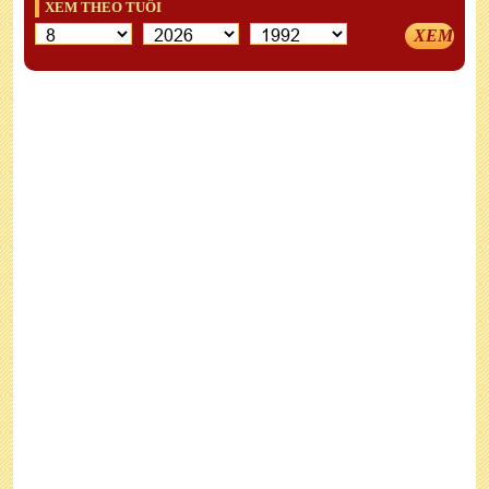
XEM THEO TUỔI
XEM