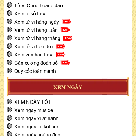
Tử vi Cung hoàng đạo
Xem lá số tử vi
Xem tử vi hàng ngày
Xem tử vi hàng tuần
Xem tử vi hàng tháng
Xem tử vi trọn đời
Xem vận hạn tử vi
Cân xương đoán số
Quỷ cốc toán mệnh
XEM NGÀY
XEM NGÀY TỐT
Xem ngày mua xe
Xem ngày xuất hành
Xem ngày tốt kết hôn
Xem ngày hoàng đạo