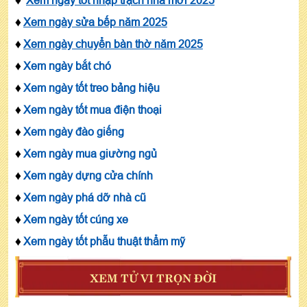
♦
Xem ngày sửa bếp năm 2025
♦
Xem ngày chuyển bàn thờ năm 2025
♦
Xem ngày bắt chó
♦
Xem ngày tốt treo bảng hiệu
♦
Xem ngày tốt mua điện thoại
♦
Xem ngày đào giếng
♦
Xem ngày mua giường ngủ
♦
Xem ngày dựng cửa chính
♦
Xem ngày phá dỡ nhà cũ
♦
Xem ngày tốt cúng xe
♦
Xem ngày tốt phẫu thuật thẩm mỹ
XEM TỬ VI TRỌN ĐỜI