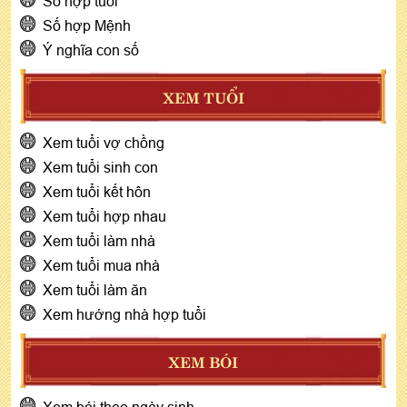
Số hợp tuổi
Số hợp Mệnh
Ý nghĩa con số
XEM TUỔI
Xem tuổi vợ chồng
Xem tuổi sinh con
Xem tuổi kết hôn
Xem tuổi hợp nhau
Xem tuổi làm nhà
Xem tuổi mua nhà
Xem tuổi làm ăn
Xem hướng nhà hợp tuổi
XEM BÓI
Xem bói theo ngày sinh