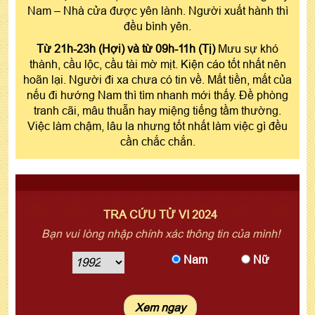
Nam – Nhà cửa được yên lành. Người xuất hành thì
đều bình yên.
Từ 21h-23h (Hợi) và từ 09h-11h (Tị)
Mưu sự khó
thành, cầu lộc, cầu tài mờ mịt. Kiện cáo tốt nhất nên
hoãn lại. Người đi xa chưa có tin về. Mất tiền, mất của
nếu đi hướng Nam thì tìm nhanh mới thấy. Đề phòng
tranh cãi, mâu thuẫn hay miệng tiếng tầm thường.
Việc làm chậm, lâu la nhưng tốt nhất làm việc gì đều
cần chắc chắn.
TRA CỨU TỬ VI 2024
Bạn vui lòng nhập chính xác thông tin của mình!
Nam
Nữ