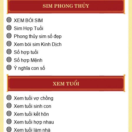
SIM PHONG THỦY
XEM BÓI SIM
Sim Hợp Tuổi
Phong thủy sim số đẹp
Xem bói sim Kinh Dịch
Số hợp tuổi
Số hợp Mệnh
Ý nghĩa con số
XEM TUỔI
Xem tuổi vợ chồng
Xem tuổi sinh con
Xem tuổi kết hôn
Xem tuổi hợp nhau
Xem tuổi làm nhà