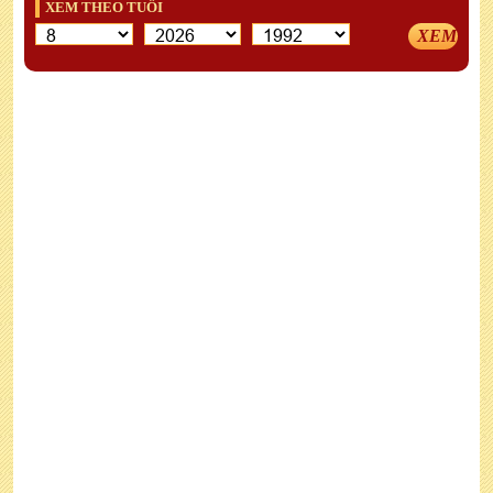
XEM THEO TUỔI
XEM