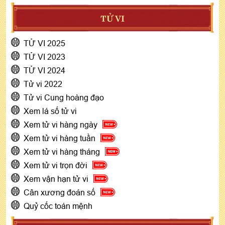
TỬ VI
TỬ VI 2025
TỬ VI 2023
TỬ VI 2024
Tử vi 2022
Tử vi Cung hoàng đạo
Xem lá số tử vi
Xem tử vi hàng ngày
Xem tử vi hàng tuần
Xem tử vi hàng tháng
Xem tử vi trọn đời
Xem vận hạn tử vi
Cân xương đoán số
Quỷ cốc toán mệnh