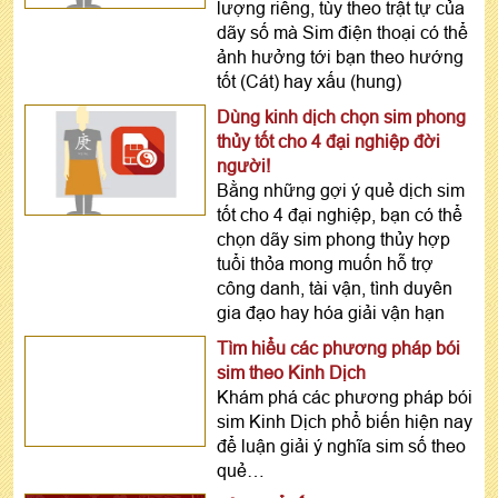
lượng riêng, tùy theo trật tự của
dãy số mà Sim điện thoại có thể
ảnh hưởng tới bạn theo hướng
tốt (Cát) hay xấu (hung)
Dùng kinh dịch chọn sim phong
thủy tốt cho 4 đại nghiệp đời
người!
Bằng những gợi ý quẻ dịch sim
tốt cho 4 đại nghiệp, bạn có thể
chọn dãy sim phong thủy hợp
tuổi thỏa mong muốn hỗ trợ
công danh, tài vận, tình duyên
gia đạo hay hóa giải vận hạn
Tìm hiểu các phương pháp bói
sim theo Kinh Dịch
Khám phá các phương pháp bói
sim Kinh Dịch phổ biến hiện nay
để luận giải ý nghĩa sim số theo
quẻ…