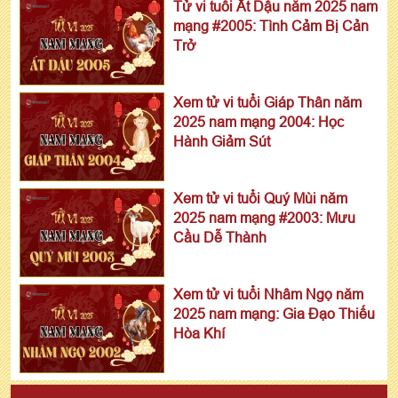
Tử vi tuổi Ất Dậu năm 2025 nam
mạng #2005: Tình Cảm Bị Cản
Trở
Xem tử vi tuổi Giáp Thân năm
2025 nam mạng 2004: Học
Hành Giảm Sút
Xem tử vi tuổi Quý Mùi năm
2025 nam mạng #2003: Mưu
Cầu Dễ Thành
Xem tử vi tuổi Nhâm Ngọ năm
2025 nam mạng: Gia Đạo Thiếu
Hòa Khí