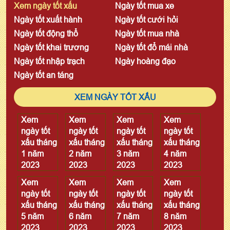
Xem ngày tốt xấu
Ngày tốt mua xe
Ngày tốt xuất hành
Ngày tốt cưới hỏi
Ngày tốt động thổ
Ngày tốt mua nhà
Ngày tốt khai trương
Ngày tốt đổ mái nhà
Ngày tốt nhập trạch
Ngày hoàng đạo
Ngày tốt an táng
XEM NGÀY TỐT XẤU
Xem
Xem
Xem
Xem
ngày tốt
ngày tốt
ngày tốt
ngày tốt
xấu tháng
xấu tháng
xấu tháng
xấu tháng
1 năm
2 năm
3 năm
4 năm
2023
2023
2023
2023
Xem
Xem
Xem
Xem
ngày tốt
ngày tốt
ngày tốt
ngày tốt
xấu tháng
xấu tháng
xấu tháng
xấu tháng
5 năm
6 năm
7 năm
8 năm
2023
2023
2023
2023