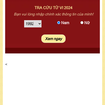
TRA CỨU TỬ VI 2024
Bạn vui lòng nhập chính xác thông tin của mình!
Nam
Nữ
<