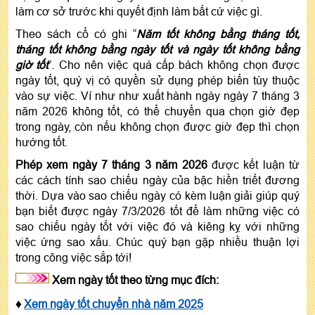
làm cơ sở trước khi quyết định làm bất cứ việc gì.
Theo sách cổ có ghi “
Năm tốt không bằng tháng tốt,
tháng tốt không bằng ngày tốt và ngày tốt không bằng
giờ tốt
”. Cho nên việc quá cấp bách không chọn được
ngày tốt, quý vị có quyền sử dụng phép biến tùy thuộc
vào sự việc. Ví như như xuất hành ngày ngày 7 tháng 3
năm 2026 không tốt, có thể chuyển qua chọn giờ đẹp
trong ngày, còn nếu không chọn được giờ đẹp thì chọn
hướng tốt.
Phép xem ngày 7 tháng 3 năm 2026
được kết luận từ
các cách tính sao chiếu ngày của bậc hiền triết đương
thời. Dựa vào sao chiếu ngày có kèm luận giải giúp quý
bạn biết được ngày 7/3/2026 tốt để làm những việc có
sao chiếu ngày tốt với việc đó và kiêng kỵ với những
việc ứng sao xấu. Chúc quý bạn gặp nhiều thuận lợi
trong công việc sắp tới!
Xem ngày tốt theo từng mục đích:
♦
Xem ngày tốt chuyển nhà năm 2025