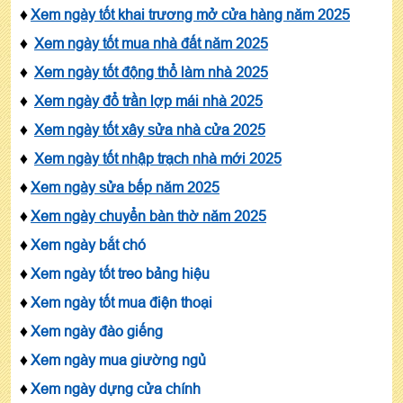
♦
Xem ngày tốt khai trương mở cửa hàng năm 2025
♦
Xem ngày tốt mua nhà đất năm 2025
♦
Xem ngày tốt động thổ làm nhà 2025
♦
Xem ngày đổ trần lợp mái nhà 2025
♦
Xem ngày tốt xây sửa nhà cửa 2025
♦
Xem ngày tốt nhập trạch nhà mới 2025
♦
Xem ngày sửa bếp năm 2025
♦
Xem ngày chuyển bàn thờ năm 2025
♦
Xem ngày bắt chó
♦
Xem ngày tốt treo bảng hiệu
♦
Xem ngày tốt mua điện thoại
♦
Xem ngày đào giếng
♦
Xem ngày mua giường ngủ
♦
Xem ngày dựng cửa chính