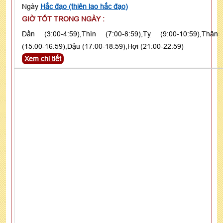
Ngày
Hắc đạo (thiên lao hắc đạo)
GIỜ TỐT TRONG NGÀY :
Dần (3:00-4:59),Thìn (7:00-8:59),Tỵ (9:00-10:59),Thân
(15:00-16:59),Dậu (17:00-18:59),Hợi (21:00-22:59)
Xem chi tiết