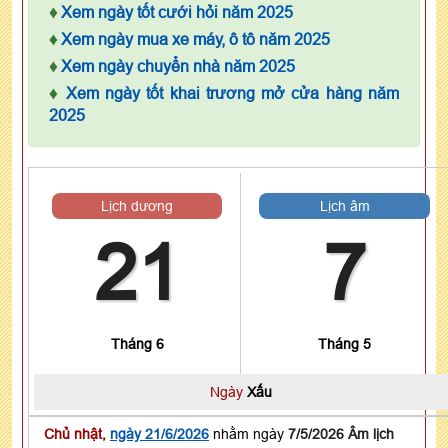
♦
Xem ngày tốt cưới hỏi năm 2025
♦
Xem ngày mua xe máy, ô tô năm 2025
♦
Xem ngày chuyển nhà năm 2025
♦
Xem ngày tốt khai trương mở cửa hàng năm
2025
Lịch dương
Lịch âm
21
7
Tháng 6
Tháng 5
Ngày
Xấu
Chủ nhật,
ngày 21/6/2026
nhằm ngày
7/5/2026 Âm lịch