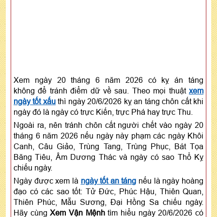
Xem ngày 20 tháng 6 năm 2026 có kỵ án táng
không để tránh điểm dữ về sau. Theo mọi thuật
xem
ngày tốt xấu
thì ngày 20/6/2026 kỵ an táng chôn cất khi
ngày đó là ngày có trực Kiến, trực Phá hay trực Thu.
Ngoài ra, nên tránh chôn cất người chết vào ngày 20
tháng 6 năm 2026 nếu ngày này phạm các ngày Khôi
Canh, Câu Giảo, Trùng Tang, Trùng Phục, Bát Tọa
Băng Tiêu, Âm Dương Thác và ngày có sao Thổ Kỵ
chiếu ngày.
Ngày được xem là
ngày tốt an táng
nếu là ngày hoàng
đạo có các sao tốt: Tử Đức, Phúc Hậu, Thiên Quan,
Thiên Phúc, Mẫu Sương, Đại Hồng Sa chiếu ngày.
Hãy cùng
Xem Vận Mệnh
tìm hiểu ngày 20/6/2026 có