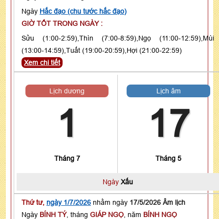
Ngày
Hắc đạo (chu tước hắc đạo)
GIỜ TỐT TRONG NGÀY :
Sửu (1:00-2:59),Thìn (7:00-8:59),Ngọ (11:00-12:59),Mùi
(13:00-14:59),Tuất (19:00-20:59),Hợi (21:00-22:59)
Xem chi tiết
Lịch dương
Lịch âm
1
17
Tháng 7
Tháng 5
Ngày
Xấu
Thứ tư,
ngày 1/7/2026
nhằm ngày
17/5/2026 Âm lịch
Ngày
BÍNH TÝ
, tháng
GIÁP NGỌ
, năm
BÍNH NGỌ