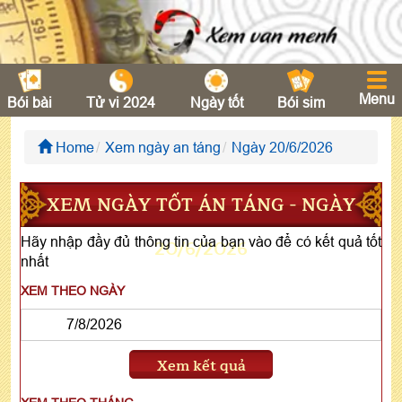
Menu
Bói bài
Tử vi 2024
Ngày tốt
Bói sim
Home
Xem ngày an táng
Ngày 20/6/2026
XEM NGÀY TỐT ÁN TÁNG - NGÀY
Hãy nhập đầy đủ thông tin của bạn vào để có kết quả tốt
20/6/2026
nhất
XEM THEO NGÀY
Xem kết quả