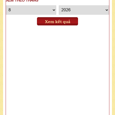
XEM THEO THÁNG
Xem kết quả