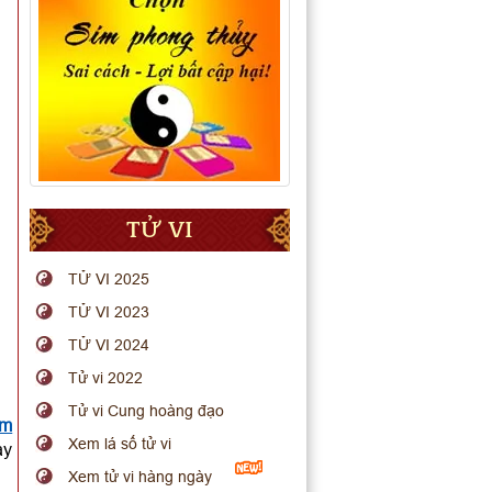
TỬ VI
TỬ VI 2025
TỬ VI 2023
TỬ VI 2024
Tử vi 2022
Tử vi Cung hoàng đạo
em
Xem lá số tử vi
ay
Xem tử vi hàng ngày