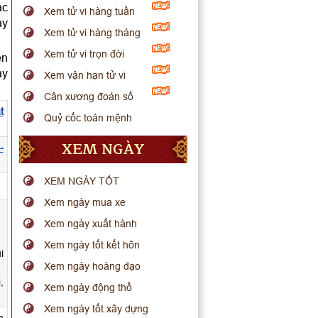
ác
Xem tử vi hàng tuần
ày
Xem tử vi hàng tháng
Xem tử vi trọn đời
ên
ày
Xem vận hạn tử vi
Cân xương đoán số
t
Quỷ cốc toán mệnh
XEM NGÀY
-
XEM NGÀY TỐT
.
Xem ngày mua xe
Xem ngày xuất hành
Xem ngày tốt kết hôn
i
Xem ngày hoàng đạo
,
Xem ngày động thổ
Xem ngày tốt xây dựng