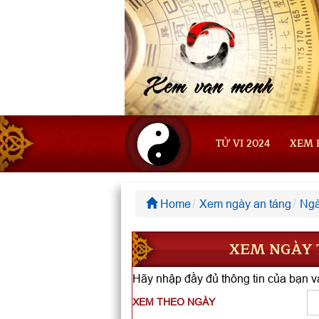
TỬ VI 2024
XEM 
Home
Xem ngày an táng
Ngà
XEM NGÀY T
Hãy nhập đầy đủ thông tin của bạn và
XEM THEO NGÀY