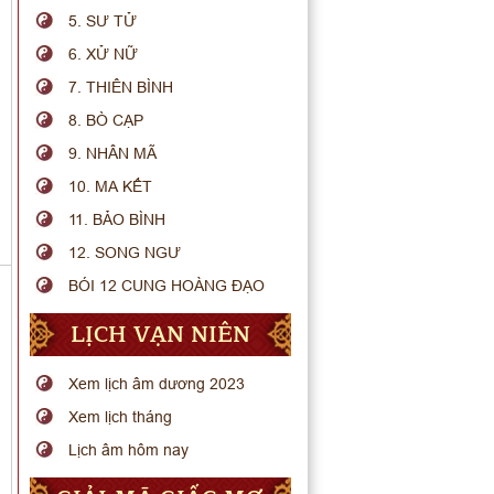
5. SƯ TỬ
6. XỬ NỮ
7. THIÊN BÌNH
8. BÒ CẠP
9. NHÂN MÃ
10. MA KẾT
11. BẢO BÌNH
12. SONG NGƯ
BÓI 12 CUNG HOÀNG ĐẠO
LỊCH VẠN NIÊN
Xem lịch âm dương 2023
Xem lịch tháng
Lịch âm hôm nay