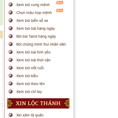
Xem bói cung mệnh
Chọn màu hợp mệnh
Xem bói biển số xe
Xem bói bài hàng ngày
Bói bài Tarot hàng ngày
Bói chứng minh thư nhân dân
Xem bói bài tình yêu
Xem bói bài thời vận
Xem bói nốt ruồi
Xem bói kiều
Xem bói theo tên
Xem bói chỉ tay
XIN LỘC THÁNH
Xin xăm tả quân