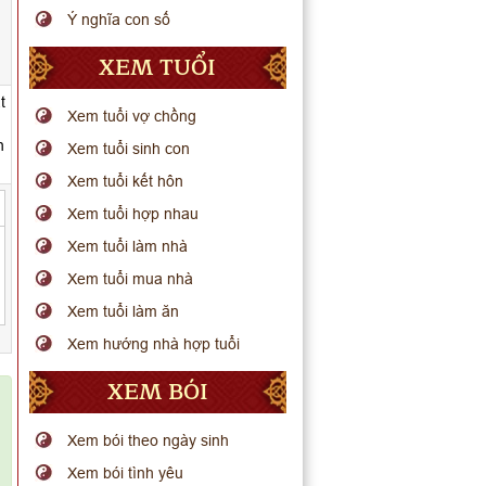
Ý nghĩa con số
XEM TUỔI
t
Xem tuổi vợ chồng
n
Xem tuổi sinh con
Xem tuổi kết hôn
Xem tuổi hợp nhau
Xem tuổi làm nhà
Xem tuổi mua nhà
Xem tuổi làm ăn
Xem hướng nhà hợp tuổi
XEM BÓI
Xem bói theo ngày sinh
Xem bói tình yêu