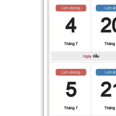
Lịch dương
Lịch â
4
2
Tháng 7
Tháng
Ngày
Xấu
Lịch dương
Lịch â
5
2
Tháng 7
Tháng