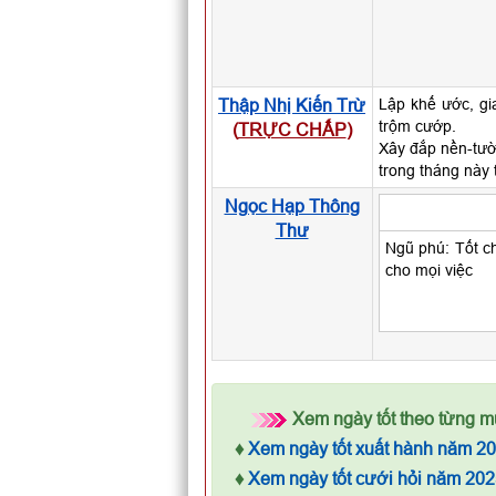
Thập Nhị Kiến Trừ
Lập khế ước, gia
trộm cướp.
(
TRỰC CHẤP
)
Xây đắp nền-tườ
trong tháng này 
Ngọc Hạp Thông
Thư
Ngũ phú: Tốt ch
cho mọi việc
Xem ngày tốt theo từng m
♦
Xem ngày tốt xuất hành năm 2
♦
Xem ngày tốt cưới hỏi năm 202