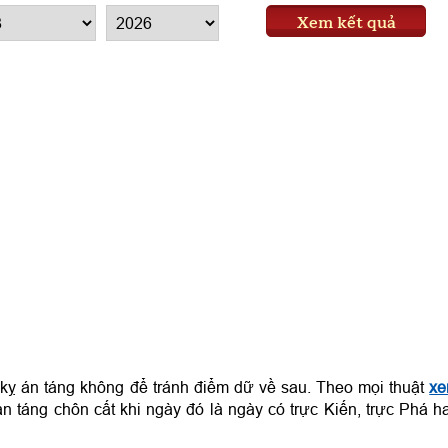
Xem kết quả
kỵ án táng không để tránh điểm dữ về sau. Theo mọi thuật
x
an táng chôn cất khi ngày đó là ngày có trực Kiến, trực Phá h