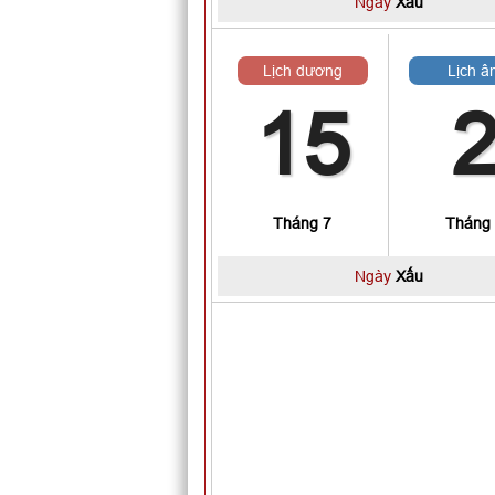
Ngày
Xấu
Lịch dương
Lịch â
15
Tháng 7
Tháng
Ngày
Xấu