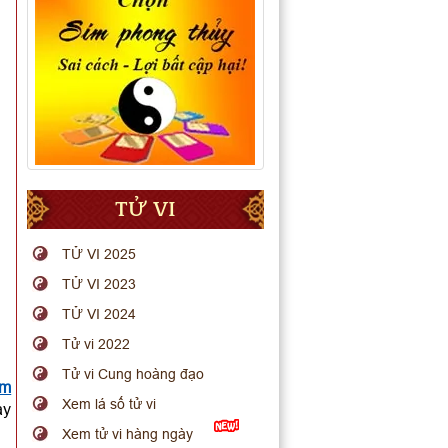
TỬ VI
TỬ VI 2025
TỬ VI 2023
TỬ VI 2024
Tử vi 2022
Tử vi Cung hoàng đạo
em
Xem lá số tử vi
ay
Xem tử vi hàng ngày