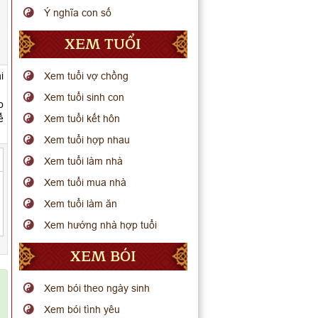
Ý nghĩa con số
XEM TUỔI
i
Xem tuổi vợ chồng
Xem tuổi sinh con
o
ể
Xem tuổi kết hôn
Xem tuổi hợp nhau
Xem tuổi làm nhà
Xem tuổi mua nhà
Xem tuổi làm ăn
Xem hướng nhà hợp tuổi
XEM BÓI
Xem bói theo ngày sinh
Xem bói tình yêu