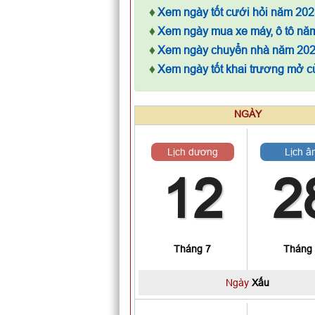
♦
Xem ngày tốt cưới hỏi năm 202
♦
Xem ngày mua xe máy, ô tô nă
♦
Xem ngày chuyển nhà năm 20
♦
Xem ngày tốt khai trương mở 
NGÀY
Lịch dương
Lịch â
12
2
Tháng 7
Tháng
Ngày
Xấu