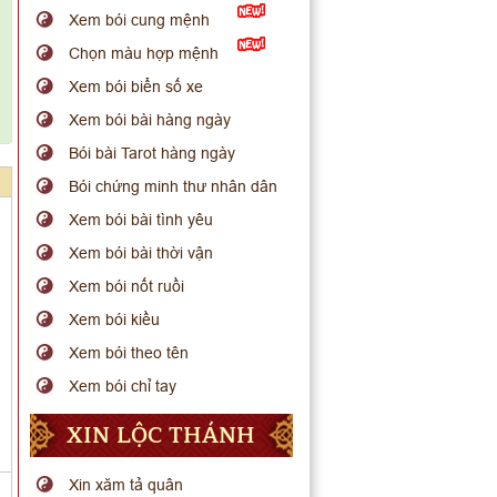
Xem bói cung mệnh
Chọn màu hợp mệnh
Xem bói biển số xe
Xem bói bài hàng ngày
Bói bài Tarot hàng ngày
Bói chứng minh thư nhân dân
Xem bói bài tình yêu
Xem bói bài thời vận
Xem bói nốt ruồi
Xem bói kiều
Xem bói theo tên
Xem bói chỉ tay
XIN LỘC THÁNH
Xin xăm tả quân