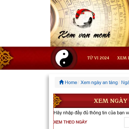
TỬ VI 2024
XEM 
Home
Xem ngày an táng
Ngà
XEM NGÀY T
Hãy nhập đầy đủ thông tin của bạn và
XEM THEO NGÀY