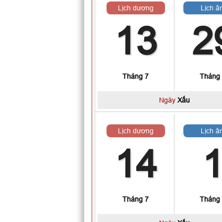
Lịch dương
Lịch â
13
2
Tháng 7
Tháng
Ngày
Xấu
Lịch dương
Lịch â
14
Tháng 7
Tháng