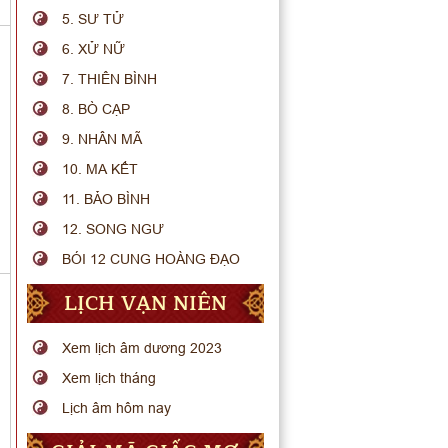
5. SƯ TỬ
6. XỬ NỮ
7. THIÊN BÌNH
8. BÒ CẠP
9. NHÂN MÃ
10. MA KẾT
11. BẢO BÌNH
12. SONG NGƯ
BÓI 12 CUNG HOÀNG ĐẠO
LỊCH VẠN NIÊN
Xem lịch âm dương 2023
Xem lịch tháng
Lịch âm hôm nay