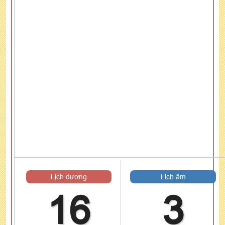
Lịch dương
Lịch âm
16
3