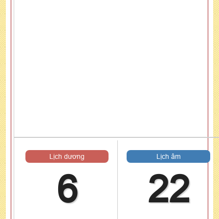
Lịch dương
Lịch âm
6
22