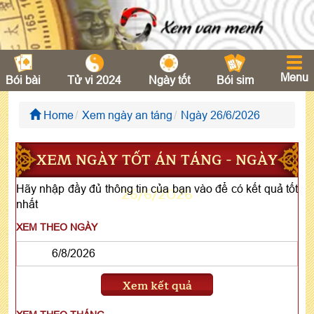
Menu
Bói bài
Tử vi 2024
Ngày tốt
Bói sim
Home
Xem ngày an táng
Ngày 26/6/2026
XEM NGÀY TỐT ÁN TÁNG - NGÀY
Hãy nhập đầy đủ thông tin của bạn vào để có kết quả tốt
26/6/2026
nhất
XEM THEO NGÀY
Xem kết quả