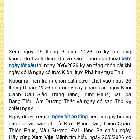
Xem ngày 26 tháng 6 năm 2026 có kỵ án táng
không để tránh điểm dữ về sau. Theo mọi thuật
xem
ngày tốt xấu
thì ngày 26/6/2026 kỵ an táng chôn cất khi
ngày đó là ngày có trực Kiến, trực Phá hay trực Thu.
Ngoài ra, nên tránh chôn cất người chết vào ngày 26
tháng 6 năm 2026 nếu ngày này phạm các ngày Khôi
Canh, Câu Giảo, Trùng Tang, Trùng Phục, Bát Tọa
Băng Tiêu, Âm Dương Thác và ngày có sao Thổ Kỵ
chiếu ngày.
Ngày được xem là
ngày tốt an táng
nếu là ngày hoàng
đạo có các sao tốt: Tử Đức, Phúc Hậu, Thiên Quan,
Thiên Phúc, Mẫu Sương, Đại Hồng Sa chiếu ngày.
Hãy cùng
Xem Vận Mệnh
tìm hiểu ngày 26/6/2026 có