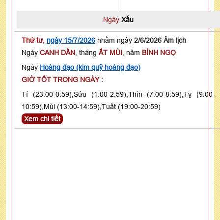
Ngày
Xấu
Thứ tư,
ngày 15/7/2026
nhằm ngày
2/6/2026 Âm lịch
Ngày
CANH DẦN
, tháng
ẤT MÙI
, năm
BÍNH NGỌ
Ngày
Hoàng đạo (kim quỹ hoàng đạo)
GIỜ TỐT TRONG NGÀY :
Tí (23:00-0:59),Sửu (1:00-2:59),Thìn (7:00-8:59),Tỵ (9:00-
10:59),Mùi (13:00-14:59),Tuất (19:00-20:59)
Xem chi tiết