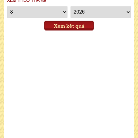
XEM THEO THÁNG
Xem kết quả