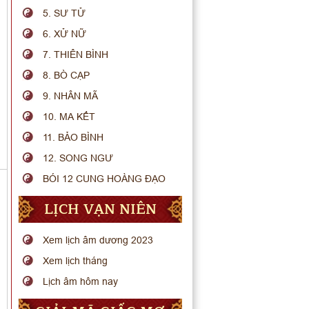
5. SƯ TỬ
6. XỬ NỮ
7. THIÊN BÌNH
8. BÒ CẠP
9. NHÂN MÃ
10. MA KẾT
11. BẢO BÌNH
12. SONG NGƯ
BÓI 12 CUNG HOÀNG ĐẠO
LỊCH VẠN NIÊN
Xem lịch âm dương 2023
Xem lịch tháng
Lịch âm hôm nay