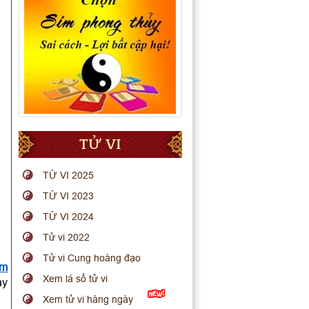
TỬ VI
TỬ VI 2025
TỬ VI 2023
TỬ VI 2024
Tử vi 2022
Tử vi Cung hoàng đạo
em
Xem lá số tử vi
ay
Xem tử vi hàng ngày