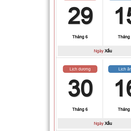
29
1
Tháng 6
Tháng
Ngày
Xấu
Lịch dương
Lịch â
30
1
Tháng 6
Tháng
Ngày
Xấu