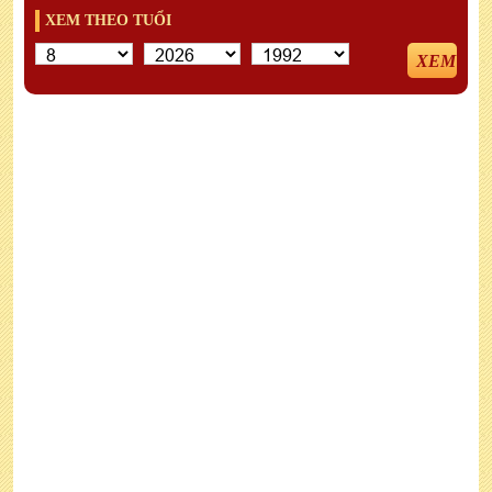
XEM THEO TUỔI
XEM