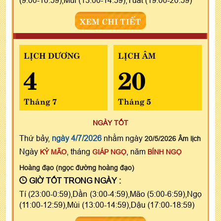
(9:00-10:59),Mùi (13:00-14:59),Tuất (19:00-20:59)
XEM CHI TIẾT
LỊCH DƯƠNG
LỊCH ÂM
4
20
Tháng 7
Tháng 5
NGÀY TỐT
Thứ bảy,
ngày 4/7/2026
nhằm ngày
20/5/2026 Âm lịch
Ngày
, tháng
, năm
KỶ MÃO
GIÁP NGỌ
BÍNH NGỌ
Hoàng đạo (ngọc đường hoàng đạo)
GIỜ TỐT TRONG NGÀY :
Tí (23:00-0:59),Dần (3:00-4:59),Mão (5:00-6:59),Ngọ
(11:00-12:59),Mùi (13:00-14:59),Dậu (17:00-18:59)