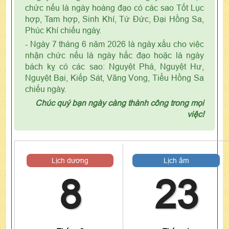
chức nếu là ngày hoàng đạo có các sao Tốt Lục
hợp, Tam hợp, Sinh Khí, Tứ Đức, Đại Hồng Sa,
Phúc Khí chiếu ngày.
- Ngày 7 tháng 6 năm 2026 là ngày xấu cho việc
nhận chức nếu là ngày hắc đạo hoặc là ngày
bách kỵ có các sao: Nguyệt Phá, Nguyệt Hư,
Nguyệt Bại, Kiếp Sát, Vãng Vong, Tiểu Hồng Sa
chiếu ngày.
Chúc quý bạn ngày càng thành công trong mọi
việc!
Lịch dương
Lịch âm
8
23