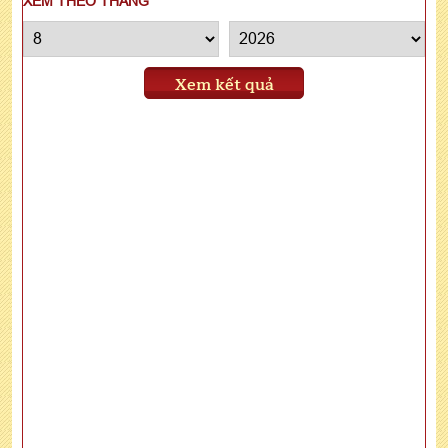
XEM THEO THÁNG
Xem kết quả