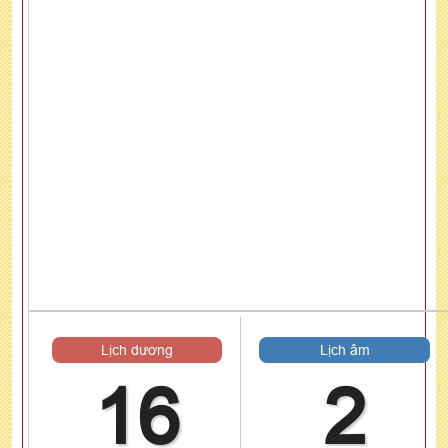
Lịch dương
Lịch âm
16
2