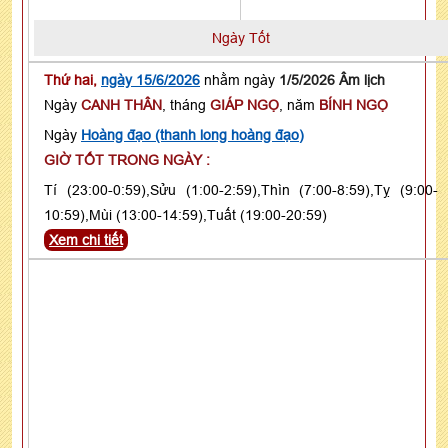
Ngày Tốt
Thứ hai,
ngày 15/6/2026
nhằm ngày
1/5/2026 Âm lịch
Ngày
CANH THÂN
, tháng
GIÁP NGỌ
, năm
BÍNH NGỌ
Ngày
Hoàng đạo (thanh long hoàng đạo)
GIỜ TỐT TRONG NGÀY :
Tí (23:00-0:59),Sửu (1:00-2:59),Thìn (7:00-8:59),Tỵ (9:00-
10:59),Mùi (13:00-14:59),Tuất (19:00-20:59)
Xem chi tiết