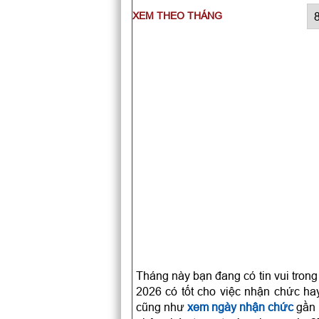
XEM THEO THÁNG
Tháng này bạn đang có tin vui tron
2026 có tốt cho việc nhận chức h
cũng như
xem ngày nhận chức
gần n