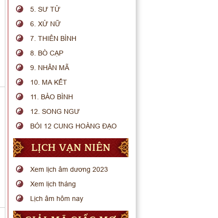
5. SƯ TỬ
6. XỬ NỮ
7. THIÊN BÌNH
8. BÒ CẠP
9. NHÂN MÃ
10. MA KẾT
11. BẢO BÌNH
12. SONG NGƯ
BÓI 12 CUNG HOÀNG ĐẠO
LỊCH VẠN NIÊN
Xem lịch âm dương 2023
Xem lịch tháng
Lịch âm hôm nay