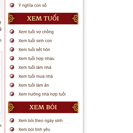
Ý nghĩa con số
XEM TUỔI
ê
g
Xem tuổi vợ chồng
n
Xem tuổi sinh con
Xem tuổi kết hôn
Xem tuổi hợp nhau
Xem tuổi làm nhà
Xem tuổi mua nhà
Xem tuổi làm ăn
Xem hướng nhà hợp tuổi
XEM BÓI
Xem bói theo ngày sinh
n
Xem bói tình yêu