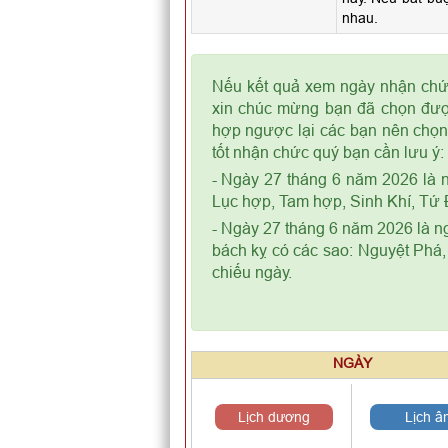
nhau.
Nếu kết quả xem ngày nhận chức
xin chúc mừng bạn đã chọn được
hợp ngược lại các bạn nên chọn 
tốt nhận chức quý bạn cần lưu ý:
- Ngày 27 tháng 6 năm 2026 là 
Lục hợp, Tam hợp, Sinh Khí, Tứ 
- Ngày 27 tháng 6 năm 2026 là n
bách kỵ có các sao: Nguyệt Phá
chiếu ngày.
NGÀY
Lịch dương
Lịch â