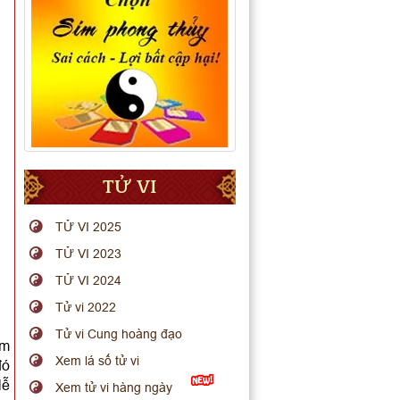
TỬ VI
TỬ VI 2025
TỬ VI 2023
TỬ VI 2024
Tử vi 2022
Tử vi Cung hoàng đạo
ăm
Xem lá số tử vi
đó
lễ
Xem tử vi hàng ngày