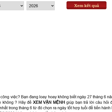
Xem kết quả
g công việc? Bạn đang loay hoay không biết ngày 27 tháng 6 n
ay không ? Hãy để
XEM VẬN MỆNH
giúp bạn trả lời câu hỏi 
hất trong tháng 6 từ đó chọn ra ngày tốt hợp tuổi để tiến hành 