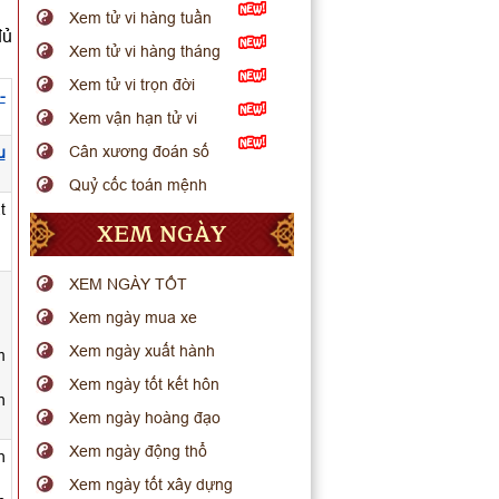
Xem tử vi hàng tuần
đủ
Xem tử vi hàng tháng
Xem tử vi trọn đời
-
Xem vận hạn tử vi
Cân xương đoán số
u
Quỷ cốc toán mệnh
t
XEM NGÀY
XEM NGÀY TỐT
Xem ngày mua xe
Xem ngày xuất hành
m
Xem ngày tốt kết hôn
h
Xem ngày hoàng đạo
Xem ngày động thổ
h
Xem ngày tốt xây dựng