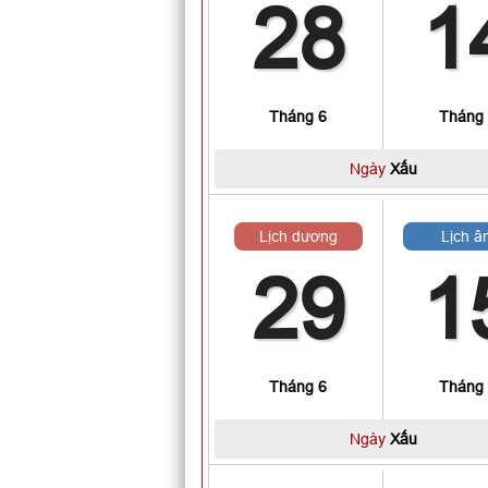
28
1
Tháng 6
Tháng
Ngày
Xấu
Lịch dương
Lịch â
29
1
Tháng 6
Tháng
Ngày
Xấu