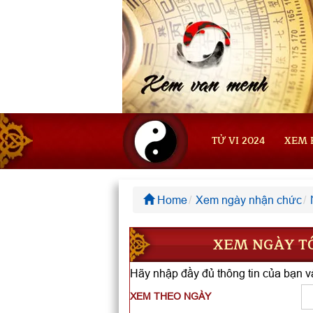
TỬ VI 2024
XEM 
Home
Xem ngày nhận chức
XEM NGÀY TỐ
Hãy nhập đầy đủ thông tin của bạn và
XEM THEO NGÀY