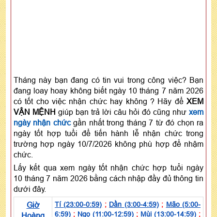
Tháng này bạn đang có tin vui trong công việc? Bạn
đang loay hoay không biết ngày 10 tháng 7 năm 2026
có tốt cho việc nhận chức hay không ? Hãy để
XEM
VẬN MỆNH
giúp bạn trả lời câu hỏi đó cũng như
xem
ngày nhận chức
gần nhất trong tháng 7 từ đó chọn ra
ngày tốt hợp tuổi để tiến hành lễ nhận chức trong
trường hợp ngày 10/7/2026 không phù hợp để nhậm
chức.
Lấy kết qua xem ngày tốt nhận chức hợp tuổi ngày
10 tháng 7 năm 2026 bằng cách nhập đầy đủ thông tin
dưới đây.
Giờ
Tí (23:00-0:59)
;
Dần (3:00-4:59)
;
Mão (5:00-
6:59)
;
Ngọ (11:00-12:59)
;
Mùi (13:00-14:59)
;
Hoàng