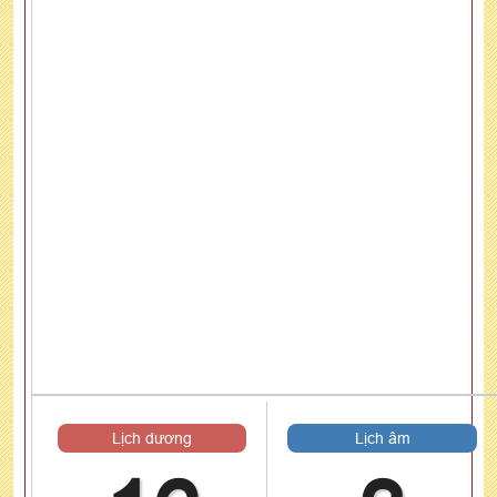
Lịch dương
Lịch âm