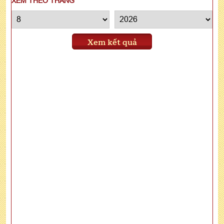
XEM THEO THÁNG
Xem kết quả