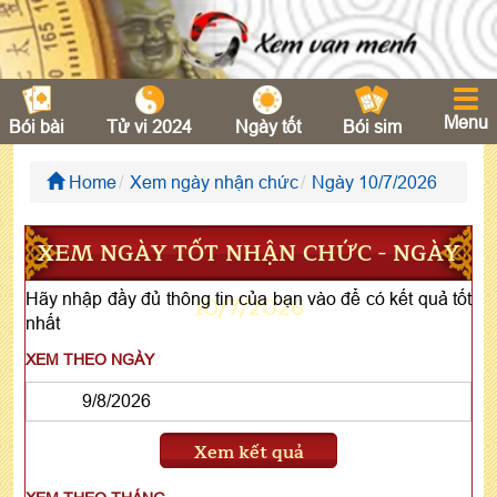
Menu
Bói bài
Tử vi 2024
Ngày tốt
Bói sim
Home
Xem ngày nhận chức
Ngày 10/7/2026
XEM NGÀY TỐT NHẬN CHỨC - NGÀY
Hãy nhập đầy đủ thông tin của bạn vào để có kết quả tốt
10/7/2026
nhất
XEM THEO NGÀY
Xem kết quả