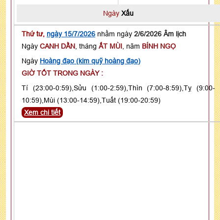
Ngày
Xấu
Thứ tư,
ngày 15/7/2026
nhằm ngày
2/6/2026 Âm lịch
Ngày
CANH DẦN
, tháng
ẤT MÙI
, năm
BÍNH NGỌ
Ngày
Hoàng đạo (kim quỹ hoàng đạo)
GIỜ TỐT TRONG NGÀY :
Tí (23:00-0:59),Sửu (1:00-2:59),Thìn (7:00-8:59),Tỵ (9:00-
10:59),Mùi (13:00-14:59),Tuất (19:00-20:59)
Xem chi tiết