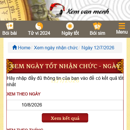
Menu
Bói bài
Tử vi 2024
Ngày tốt
Bói sim
Home
Xem ngày nhận chức
Ngày 12/7/2026
XEM NGÀY TỐT NHẬN CHỨC - NGÀY
Hãy nhập đầy đủ thông tin của bạn vào để có kết quả tốt
12/7/2026
nhất
XEM THEO NGÀY
Xem kết quả