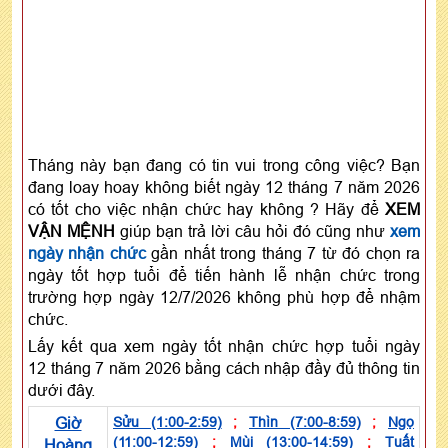
Tháng này bạn đang có tin vui trong công việc? Bạn
đang loay hoay không biết ngày 12 tháng 7 năm 2026
có tốt cho việc nhận chức hay không ? Hãy để
XEM
VẬN MỆNH
giúp bạn trả lời câu hỏi đó cũng như
xem
ngày nhận chức
gần nhất trong tháng 7 từ đó chọn ra
ngày tốt hợp tuổi để tiến hành lễ nhận chức trong
trường hợp ngày 12/7/2026 không phù hợp để nhậm
chức.
Lấy kết qua xem ngày tốt nhận chức hợp tuổi ngày
12 tháng 7 năm 2026 bằng cách nhập đầy đủ thông tin
dưới đây.
Giờ
Sửu (1:00-2:59)
;
Thìn (7:00-8:59)
;
Ngọ
(11:00-12:59)
;
Mùi (13:00-14:59)
;
Tuất
Hoàng