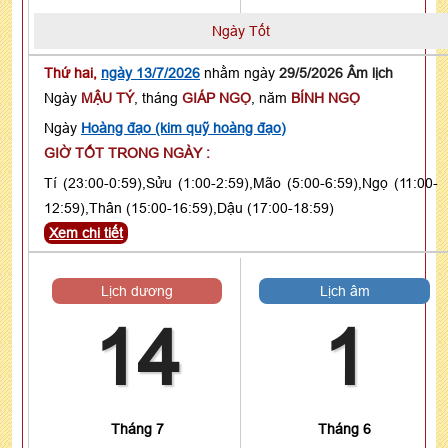
Ngày Tốt
Thứ hai,
ngày 13/7/2026
nhằm ngày
29/5/2026 Âm lịch
Ngày
MẬU TÝ
, tháng
GIÁP NGỌ
, năm
BÍNH NGỌ
Ngày
Hoàng đạo (kim quỹ hoàng đạo)
GIỜ TỐT TRONG NGÀY :
Tí (23:00-0:59),Sửu (1:00-2:59),Mão (5:00-6:59),Ngọ (11:00-
12:59),Thân (15:00-16:59),Dậu (17:00-18:59)
Xem chi tiết
Lịch dương
Lịch âm
14
1
Tháng 7
Tháng 6