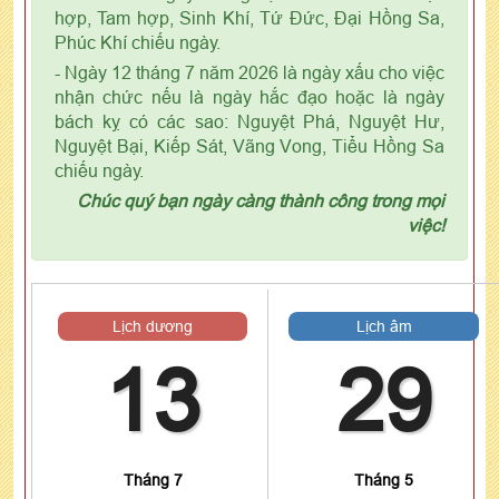
hợp, Tam hợp, Sinh Khí, Tứ Đức, Đại Hồng Sa,
Phúc Khí chiếu ngày.
- Ngày 12 tháng 7 năm 2026 là ngày xấu cho việc
nhận chức nếu là ngày hắc đạo hoặc là ngày
bách kỵ có các sao: Nguyệt Phá, Nguyệt Hư,
Nguyệt Bại, Kiếp Sát, Vãng Vong, Tiểu Hồng Sa
chiếu ngày.
Chúc quý bạn ngày càng thành công trong mọi
việc!
Lịch dương
Lịch âm
13
29
Tháng 7
Tháng 5