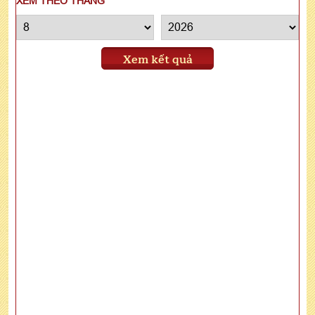
XEM THEO THÁNG
Xem kết quả