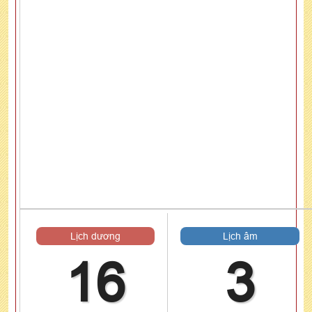
Lịch dương
Lịch âm
16
3