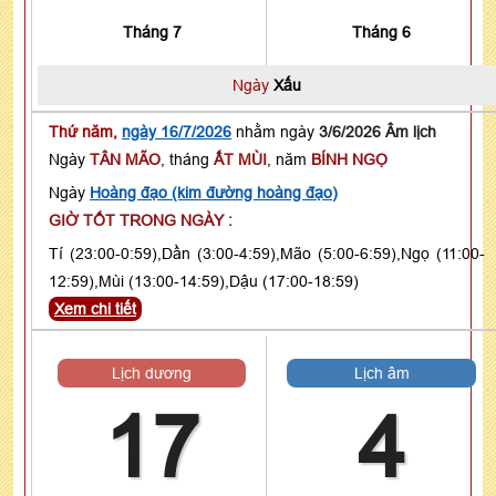
Tháng 7
Tháng 6
Ngày
Xấu
Thứ năm,
ngày 16/7/2026
nhằm ngày
3/6/2026 Âm lịch
Ngày
TÂN MÃO
, tháng
ẤT MÙI
, năm
BÍNH NGỌ
Ngày
Hoàng đạo (kim đường hoàng đạo)
GIỜ TỐT TRONG NGÀY :
Tí (23:00-0:59),Dần (3:00-4:59),Mão (5:00-6:59),Ngọ (11:00-
12:59),Mùi (13:00-14:59),Dậu (17:00-18:59)
Xem chi tiết
Lịch dương
Lịch âm
17
4