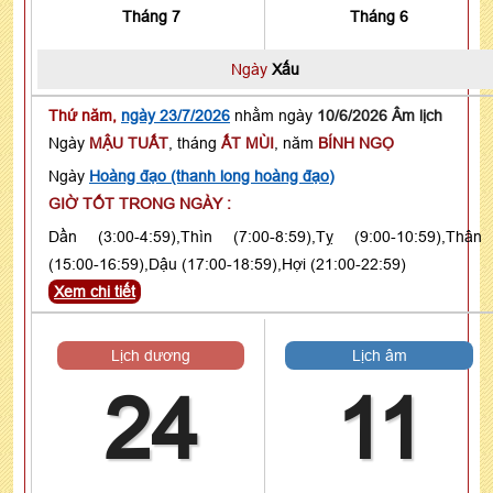
Tháng 7
Tháng 6
Ngày
Xấu
Thứ năm,
ngày 23/7/2026
nhằm ngày
10/6/2026 Âm lịch
Ngày
MẬU TUẤT
, tháng
ẤT MÙI
, năm
BÍNH NGỌ
Ngày
Hoàng đạo (thanh long hoàng đạo)
GIỜ TỐT TRONG NGÀY :
Dần (3:00-4:59),Thìn (7:00-8:59),Tỵ (9:00-10:59),Thân
(15:00-16:59),Dậu (17:00-18:59),Hợi (21:00-22:59)
Xem chi tiết
Lịch dương
Lịch âm
24
11