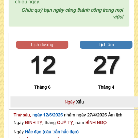
chiếu ngày.
Chúc quý bạn ngày càng thành công trong mọi
việc!
Lịch dương
Lịch âm
12
27
Tháng 6
Tháng 4
Ngày
Xấu
Thứ sáu,
ngày 12/6/2026
nhằm ngày
27/4/2026 Âm lịch
Ngày
ĐINH TỴ
, tháng
QUÝ TỴ
, năm
BÍNH NGỌ
Ngày
Hắc đạo (câu trần hắc đạo)