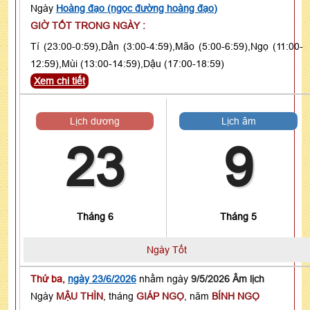
Ngày
Hoàng đạo (ngọc đường hoàng đạo)
GIỜ TỐT TRONG NGÀY :
Tí (23:00-0:59),Dần (3:00-4:59),Mão (5:00-6:59),Ngọ (11:00-
12:59),Mùi (13:00-14:59),Dậu (17:00-18:59)
Xem chi tiết
Lịch dương
Lịch âm
23
9
Tháng 6
Tháng 5
Ngày Tốt
Thứ ba,
ngày 23/6/2026
nhằm ngày
9/5/2026 Âm lịch
Ngày
MẬU THÌN
, tháng
GIÁP NGỌ
, năm
BÍNH NGỌ