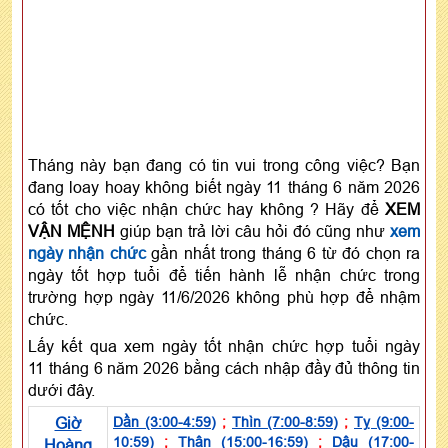
Tháng này bạn đang có tin vui trong công việc? Bạn
đang loay hoay không biết ngày 11 tháng 6 năm 2026
có tốt cho việc nhận chức hay không ? Hãy để
XEM
VẬN MỆNH
giúp bạn trả lời câu hỏi đó cũng như
xem
ngày nhận chức
gần nhất trong tháng 6 từ đó chọn ra
ngày tốt hợp tuổi để tiến hành lễ nhận chức trong
trường hợp ngày 11/6/2026 không phù hợp để nhậm
chức.
Lấy kết qua xem ngày tốt nhận chức hợp tuổi ngày
11 tháng 6 năm 2026 bằng cách nhập đầy đủ thông tin
dưới đây.
Giờ
Dần (3:00-4:59)
;
Thìn (7:00-8:59)
;
Tỵ (9:00-
10:59)
;
Thân (15:00-16:59)
;
Dậu (17:00-
Hoàng