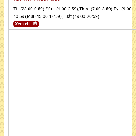
Tí (23:00-0:59),Sửu (1:00-2:59),Thìn (7:00-8:59),Tỵ (9:00-
10:59),Mùi (13:00-14:59),Tuất (19:00-20:59)
Xem chi tiết