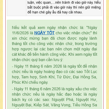
luận, việc quan,…nên tránh đi vào giờ này. Nếu
bắt buộc phải đi vào giờ này thì nên giữ miệng
để hạn ché gây ẩu đả hay cãi nhau.
Nếu kết quả xem ngày nhận chức là: "Ngày
11/6/2026 là
NGÀY TỐT
cho việc nhận chức" thì
xin chúc mừng bạn đã chọn được ngày lành
tháng tốt cho công việc nhận chứ, trong trường
hợp ngược lại các bạn nên chọn một ngày đại
cát khác để tiến hành công việc. Khi xem ngày tốt
nhận chức quý bạn cần lưu ý:
- Ngày 11 tháng 6 năm 2026 là ngày tốt để nhận
chức nếu là ngày hoàng đạo có các sao Tốt Lục
hợp, Tam hợp, Sinh Khí, Tứ Đức, Đại Hồng Sa,
Phúc Khí chiếu ngày.
- Ngày 11 tháng 6 năm 2026 là ngày xấu cho việc
nhận chức nếu là ngày hắc đạo hoặc là ngày
bách kỵ có các sao: Nguyệt Phá, Nguyệt Hư,
Nguyệt Bại, Kiếp Sát, Vãng Vong, Tiểu Hồng Sa