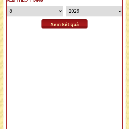
XEM THEO THÁNG
Xem kết quả