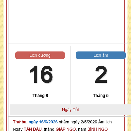
Lịch dương
Lịch âm
16
2
Tháng 6
Tháng 5
Ngày Tốt
Thứ ba,
ngày 16/6/2026
nhằm ngày
2/5/2026 Âm lịch
Ngày
TÂN DẬU
, tháng
GIÁP NGỌ
, năm
BÍNH NGỌ