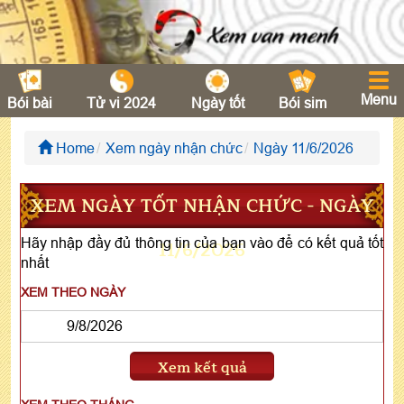
Menu
Bói bài
Tử vi 2024
Ngày tốt
Bói sim
Home
Xem ngày nhận chức
Ngày 11/6/2026
XEM NGÀY TỐT NHẬN CHỨC - NGÀY
Hãy nhập đầy đủ thông tin của bạn vào để có kết quả tốt
11/6/2026
nhất
XEM THEO NGÀY
Xem kết quả