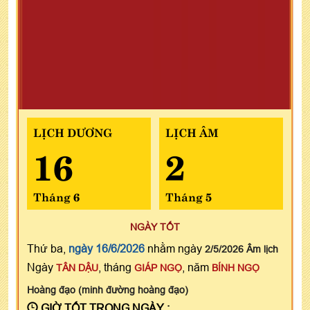
LỊCH DƯƠNG
LỊCH ÂM
16
2
Tháng 6
Tháng 5
NGÀY TỐT
Thứ ba,
ngày 16/6/2026
nhằm ngày
2/5/2026 Âm lịch
Ngày
, tháng
, năm
TÂN DẬU
GIÁP NGỌ
BÍNH NGỌ
Hoàng đạo (minh đường hoàng đạo)
GIỜ TỐT TRONG NGÀY :