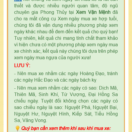
thiết và được nhiều người quan tâm, độ ngũ
chuyên gia Phong Thủy tại
Xem Vận Mệnh
đã
cho ra mắt công cụ Xem ngày mua xe hợp tuổi,
chúng tôi đã vận dụng nhiều phương pháp xem
ngày khác nhau để đem đến kết quả cho quý bạn!
Tuy nhiên, kết quả chi mang tính chất tham khảo
vì hiện chưa có một phương pháp xem ngày mua
xe chính xác, kết quả này chúng tôi dựa trên phép
xem ngày mua ngựa của người xưa!
LƯU Ý:
- Nên mua xe nhằm các ngày Hoàng Đạo, tránh
các ngày Hắc Đạo và các ngày bách kỵ
- Nên mua xem nhằm các ngày có sao: Dịch Mã,
Thiên Mã, Sinh Khí, Tứ Vượng, Đại Hồng Sa
chiếu ngày. Tuyệt đối không chọn các ngày có
sao chiếu ngày là sao: Nguyệt Phá, Nguyệt Bại,
Nguyệt Hư, Nguyệt Hình, Kiếp Sát, Tiểu Hồng
Sa, Vãng Vong.
Quý bạn cần xem thêm khi sau khi mua xe: