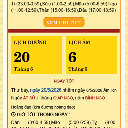
Tí (23:00-0:59),Sửu (1:00-2:59),Mão (5:00-6:59),Ngọ
(11:00-12:59),Thân (15:00-16:59),Dậu (17:00-18:59)
XEM CHI TIẾT
LỊCH DƯƠNG
LỊCH ÂM
20
6
Tháng 6
Tháng 5
NGÀY TỐT
Thứ bảy,
ngày 20/6/2026
nhằm ngày
6/5/2026 Âm lịch
Ngày
, tháng
, năm
ẤT SỬU
GIÁP NGỌ
BÍNH NGỌ
Hoàng đạo (kim đường hoàng đạo)
GIỜ TỐT TRONG NGÀY :
Dần (3:00-4:59),Mão (5:00-6:59),Tỵ (9:00-