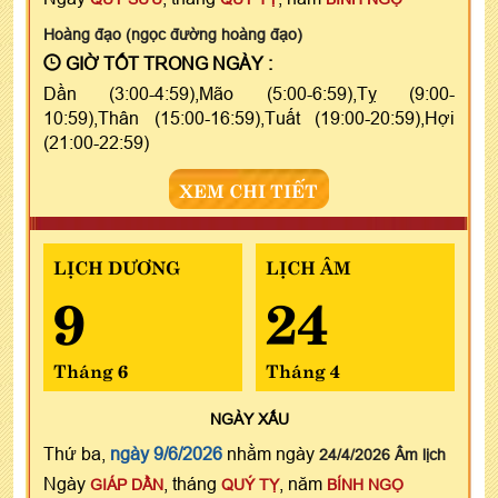
Hoàng đạo (ngọc đường hoàng đạo)
GIỜ TỐT TRONG NGÀY :
Dần (3:00-4:59),Mão (5:00-6:59),Tỵ (9:00-
10:59),Thân (15:00-16:59),Tuất (19:00-20:59),Hợi
(21:00-22:59)
XEM CHI TIẾT
LỊCH DƯƠNG
LỊCH ÂM
9
24
Tháng 6
Tháng 4
NGÀY
XẤU
Thứ ba,
ngày 9/6/2026
nhằm ngày
24/4/2026 Âm lịch
Ngày
, tháng
, năm
GIÁP DẦN
QUÝ TỴ
BÍNH NGỌ