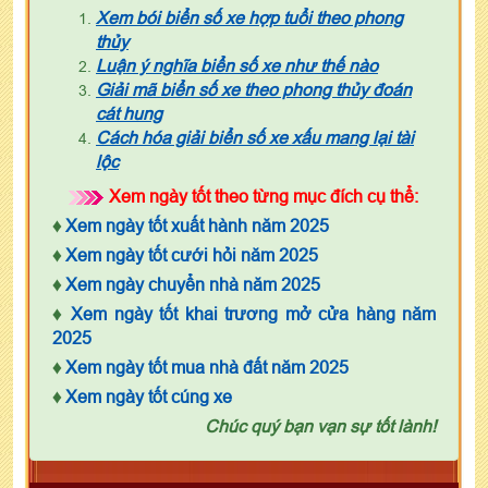
Xem bói biển số xe hợp tuổi theo phong
thủy
Luận ý nghĩa biển số xe như thế nào
Giải mã biển số xe theo phong thủy đoán
cát hung
Cách hóa giải biển số xe xấu mang lại tài
lộc
Xem ngày tốt theo từng mục đích cụ thể:
♦
Xem ngày tốt xuất hành năm 2025
♦
Xem ngày tốt cưới hỏi năm 2025
♦
Xem ngày chuyển nhà năm 2025
♦
Xem ngày tốt khai trương mở cửa hàng năm
2025
♦
Xem ngày tốt mua nhà đất năm 2025
♦
Xem ngày tốt cúng xe
Chúc quý bạn vạn sự tốt lành!