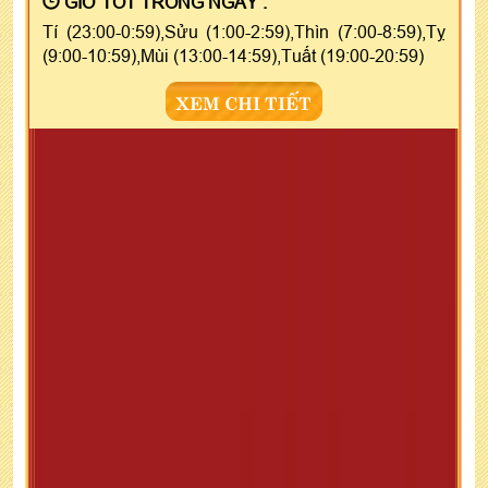
GIỜ TỐT TRONG NGÀY :
Tí (23:00-0:59),Sửu (1:00-2:59),Thìn (7:00-8:59),Tỵ
(9:00-10:59),Mùi (13:00-14:59),Tuất (19:00-20:59)
XEM CHI TIẾT