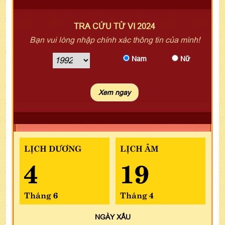
TRA CỨU TỬ VI 2024
Bạn vui lòng nhập chính xác thông tin của mình!
Nam
Nữ
LỊCH DƯƠNG
LỊCH ÂM
4
19
Tháng 6
Tháng 4
NGÀY
XẤU