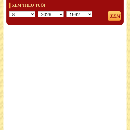
XEM THEO TUỔI
XEM