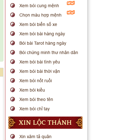
Xem bói cung mệnh
Chọn màu hợp mệnh
Xem bói biển số xe
Xem bói bài hàng ngày
Bói bài Tarot hàng ngày
Bói chứng minh thư nhân dân
Xem bói bài tình yêu
Xem bói bài thời vận
Xem bói nốt ruồi
Xem bói kiều
Xem bói theo tên
Xem bói chỉ tay
XIN LỘC THÁNH
Xin xăm tả quân