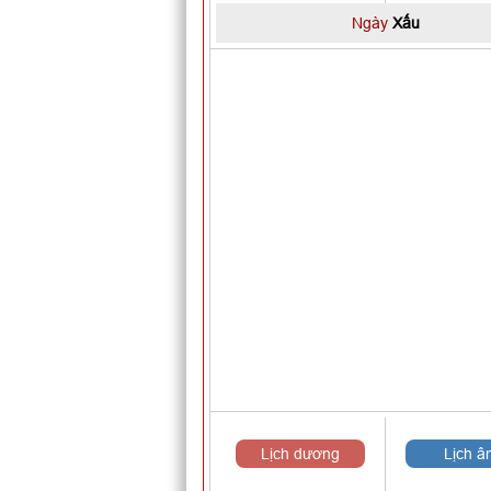
Ngày
Xấu
Lịch dương
Lịch â