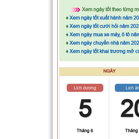
Xem ngày tốt theo từng m
♦
Xem ngày tốt xuất hành năm 2
♦
Xem ngày tốt cưới hỏi năm 202
♦
Xem ngày mua xe máy, ô tô nă
♦
Xem ngày chuyển nhà năm 20
♦
Xem ngày tốt khai trương mở 
NGÀY
Lịch dương
Lịch â
5
2
Tháng 6
Tháng