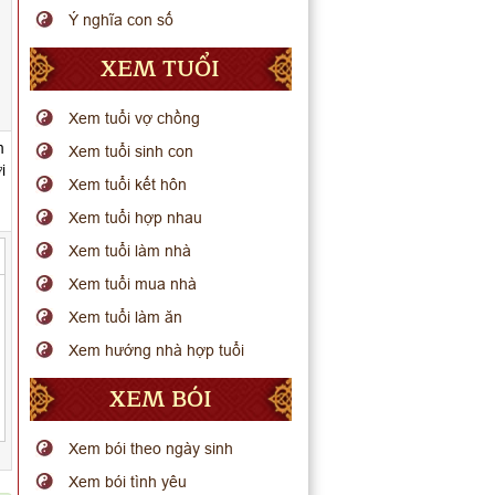
Ý nghĩa con số
XEM TUỔI
Xem tuổi vợ chồng
m
Xem tuổi sinh con
i
Xem tuổi kết hôn
Xem tuổi hợp nhau
Xem tuổi làm nhà
Xem tuổi mua nhà
Xem tuổi làm ăn
Xem hướng nhà hợp tuổi
XEM BÓI
Xem bói theo ngày sinh
Xem bói tình yêu