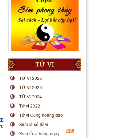
TỬ VI
TỬ VI 2025
TỬ VI 2023
TỬ VI 2024
Tử vi 2022
Tử vi Cung hoàng đạo
em
Xem lá số tử vi
ực
Xem tử vi hàng ngày