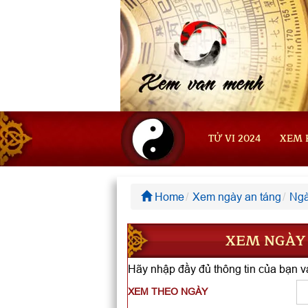
TỬ VI 2024
XEM 
Home
Xem ngày an táng
Ngà
XEM NGÀY 
Hãy nhập đầy đủ thông tin của bạn và
XEM THEO NGÀY