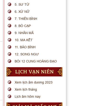
5. SƯ TỬ
6. XỬ NỮ
7. THIÊN BÌNH
8. BÒ CẠP
9. NHÂN MÃ
10. MA KẾT
11. BẢO BÌNH
12. SONG NGƯ
BÓI 12 CUNG HOÀNG ĐẠO
LỊCH VẠN NIÊN
Xem lịch âm dương 2023
Xem lịch tháng
Lịch âm hôm nay