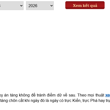
Xem kết quả
ỵ án táng không để tránh điểm dữ về sau. Theo mọi thuật
x
táng chôn cất khi ngày đó là ngày có trực Kiến, trực Phá hay tr