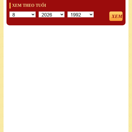
XEM THEO TUỔI
XEM