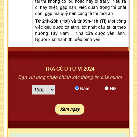
tài thì không có lợi, hoặc hay bị trái ý. Nếu ra
đi hay thiệt, gặp nạn, việc quan trọng thì phải
đòn, gặp ma quỷ nên cúng tế thì mới an.
Từ 21h-23h (Hợi) và từ 09h-11h (Tị)
Mọi công
việc đều được tốt lành, tốt nhất cầu tài đi theo
hướng Tây Nam – Nhà cửa được yên lành.
Người xuất hành thì đều bình yên.
TRA CỨU TỬ VI 2024
Bạn vui lòng nhập chính xác thông tin của mình!
Nam
Nữ