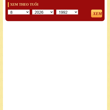
XEM THEO TUỔI
XEM