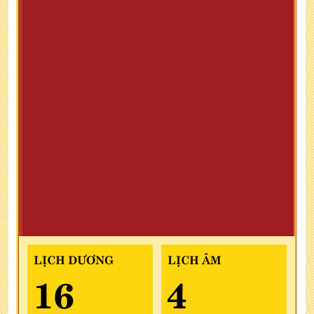
LỊCH DƯƠNG
LỊCH ÂM
16
4