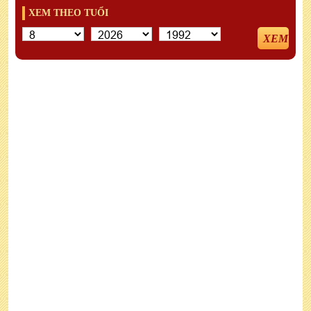
XEM THEO TUỔI
XEM