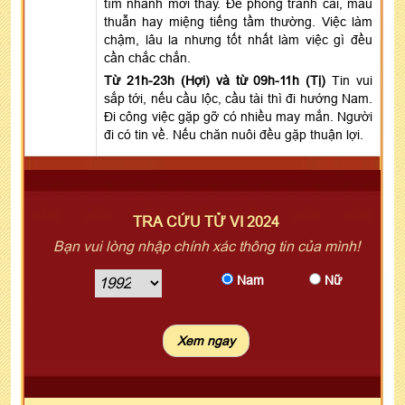
tìm nhanh mới thấy. Đề phòng tranh cãi, mâu
thuẫn hay miệng tiếng tầm thường. Việc làm
chậm, lâu la nhưng tốt nhất làm việc gì đều
cần chắc chắn.
Từ 21h-23h (Hợi) và từ 09h-11h (Tị)
Tin vui
sắp tới, nếu cầu lộc, cầu tài thì đi hướng Nam.
Đi công việc gặp gỡ có nhiều may mắn. Người
đi có tin về. Nếu chăn nuôi đều gặp thuận lợi.
TRA CỨU TỬ VI 2024
Bạn vui lòng nhập chính xác thông tin của mình!
Nam
Nữ