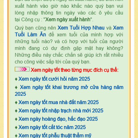
xuất hành vào giờ nào khắc nào quý bạn vui
lòng nhập thông tin ngày vào các ô yêu cầu
tại Công cụ : "
Xem ngày xuất hành
".
Quý bạn cũng nên
Xem Tuổi Hợp Nhau
và
Xem
Tuổi Làm Ăn
để xem tuổi của mình hợp với
những tuổi nào? và có hợp với tuổi của người
mình đang có dự định gặp mặt hay không?
Những điều này chắc chắn sẽ giúp ích rất nhiều
cho công việc sắp tới của quý bạn.
Xem ngày tốt theo từng mục đích cụ thể:
♦
Xem ngày tốt cưới hỏi năm 2025
♦
Xem ngày tốt khai trương mở cửa hàng năm
2025
♦
Xem ngày tốt mua nhà đất năm 2025
♦
Xem ngày tốt nhập trạch nhà mới 2025
♦
Xem ngày hoàng đạo, hắc đạo 2025
♦
Xem ngày tốt cắt tóc năm 2025
♦
Xem ngày tốt phẫu thuật thẩm mỹ