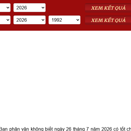
XEM KẾT QUẢ
XEM KẾT QUẢ
 Bạn phân vân không biết ngày 26 tháng 7 năm 2026 có tốt c