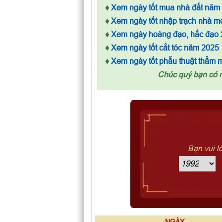
♦
Xem ngày tốt mua nhà đất năm
♦
Xem ngày tốt nhập trạch nhà m
♦
Xem ngày hoàng đạo, hắc đạo
♦
Xem ngày tốt cắt tóc năm 2025
♦
Xem ngày tốt phẫu thuật thẩm 
Chúc quý bạn có 
Bạn vui l
NGÀY