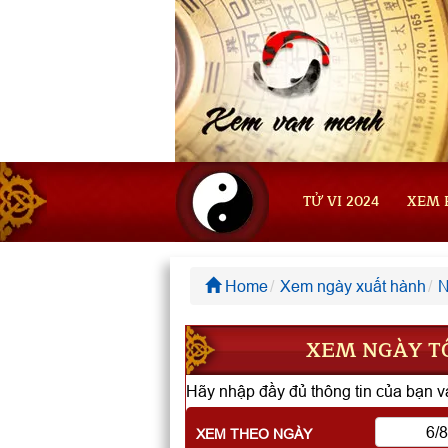
TỬ VI 2024
XEM 
Home
Xem ngày xuất hành
N
XEM NGÀY TỐ
Hãy nhập đầy đủ thông tin của bạn và
XEM THEO NGÀY