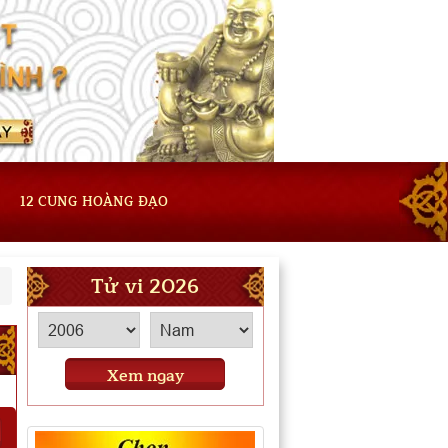
12 CUNG HOÀNG ĐẠO
Tử vi 2026
Xem ngay