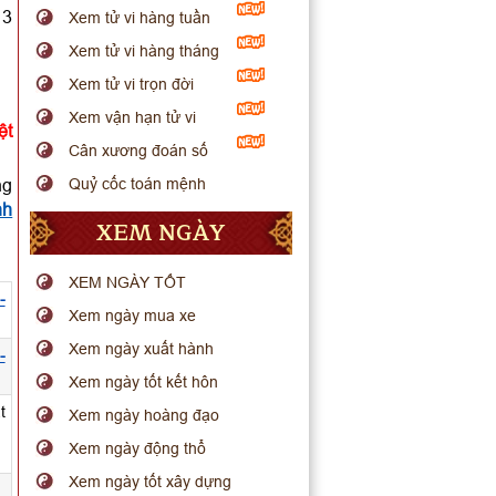
 3
Xem tử vi hàng tuần
Xem tử vi hàng tháng
Xem tử vi trọn đời
Xem vận hạn tử vi
ệt
Cân xương đoán số
ng
Quỷ cốc toán mệnh
nh
XEM NGÀY
XEM NGÀY TỐT
-
Xem ngày mua xe
Xem ngày xuất hành
-
Xem ngày tốt kết hôn
t
Xem ngày hoàng đạo
Xem ngày động thổ
Xem ngày tốt xây dựng