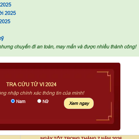
 2025
ới 2025
 2025
mỹ
nhưng chuyến đi an toàn, may mắn và được nhiều thành công!
TRA CỨU TỬ VI 2024
òng nhập chính xác thông tin của mình!
Nam
Nữ
NGÀY TỐT TRONG THÁNG 7 NĂM 2026