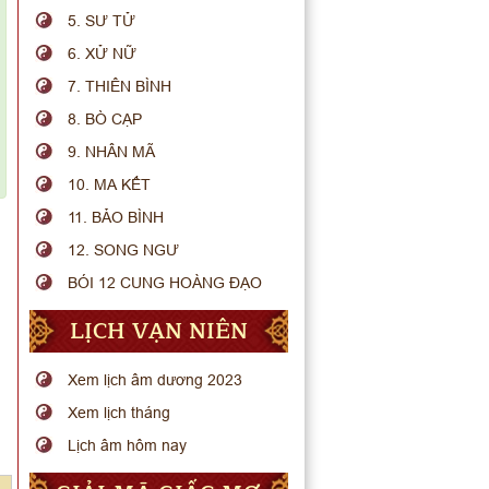
5. SƯ TỬ
6. XỬ NỮ
7. THIÊN BÌNH
8. BÒ CẠP
9. NHÂN MÃ
10. MA KẾT
11. BẢO BÌNH
12. SONG NGƯ
BÓI 12 CUNG HOÀNG ĐẠO
LỊCH VẠN NIÊN
Xem lịch âm dương 2023
Xem lịch tháng
Lịch âm hôm nay