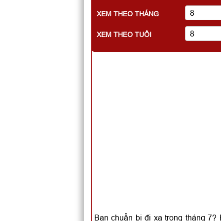
XEM THEO THÁNG
XEM THEO TUỔI
Bạn chuẩn bị đi xa trong tháng 7?