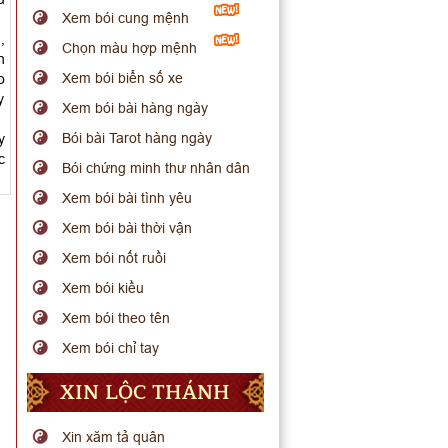
Xem bói cung mệnh
,
Chọn màu hợp mệnh
h
Xem bói biển số xe
o
y
Xem bói bài hàng ngày
Bói bài Tarot hàng ngày
y
c
Bói chứng minh thư nhân dân
Xem bói bài tình yêu
Xem bói bài thời vận
Xem bói nốt ruồi
Xem bói kiều
Xem bói theo tên
Xem bói chỉ tay
XIN LỘC THÁNH
Xin xăm tả quân