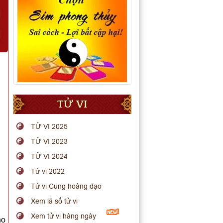
TỬ VI
TỬ VI 2025
TỬ VI 2023
TỬ VI 2024
Tử vi 2022
Tử vi Cung hoàng đạo
Xem lá số tử vi
Xem tử vi hàng ngày
ho