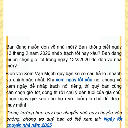
Bạn đang muốn dọn về nhà mới? Bạn không biết ngày
13 tháng 2 năm 2026 nhập trạch tốt hay xấu? Bạn đang
muốn chọn giờ tốt trong ngày 13/2/2026 đề dọn về nhà
mới?
Đến với Xem Vận Mệnh quý bạn sẽ có câu trả lời nhanh
và chính xác nhất. Khi
xem ngày tốt xấu
nói chung và
xem ngày để nhập trạch nói riêng, thì quý bạn cũng
cần chọn giờ tốt, đồng thười chú ý đến tuổi của gia chủ,
chọn ngày giờ sao cho hợp với tuổi gia chủ để được
may mắn!
Trong trường hợp quý bạn chuyển nhà hay chuyển văn
phòng, phòng trọ quý bạn có thể xem tại:
Ngày tốt
chuyển nhà năm 2025