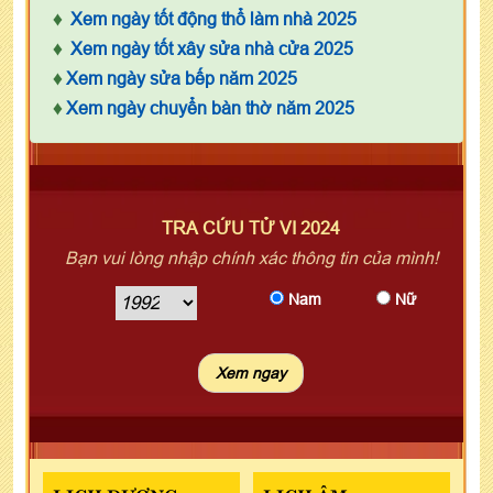
♦
Xem ngày tốt động thổ làm nhà 2025
♦
Xem ngày tốt xây sửa nhà cửa 2025
♦
Xem ngày sửa bếp năm 2025
♦
Xem ngày chuyển bàn thờ năm 2025
TRA CỨU TỬ VI 2024
Bạn vui lòng nhập chính xác thông tin của mình!
Nam
Nữ