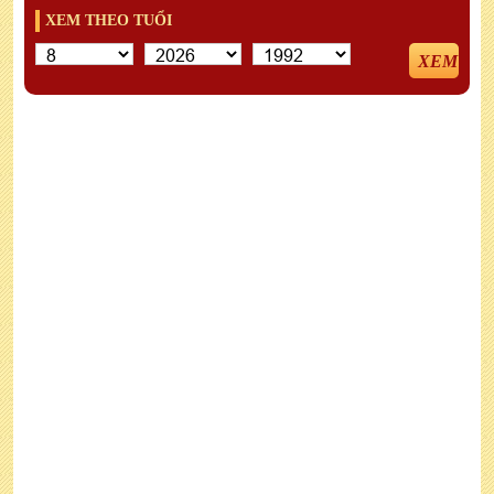
XEM THEO TUỔI
XEM