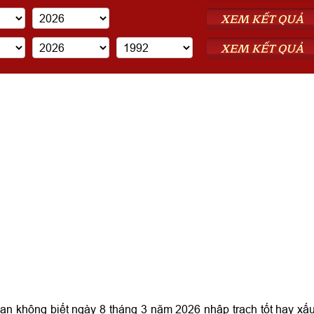
XEM KẾT QUẢ
XEM KẾT QUẢ
 không biết ngày 8 tháng 3 năm 2026 nhập trạch tốt hay xấ