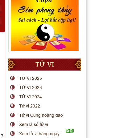
TỬ VI
TỬ VI 2025
TỬ VI 2023
TỬ VI 2024
Tử vi 2022
Tử vi Cung hoàng đạo
Xem lá số tử vi
Xem tử vi hàng ngày
u?