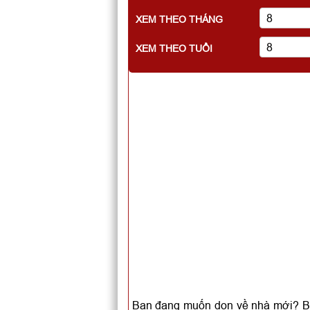
XEM THEO THÁNG
XEM THEO TUỔI
Bạn đang muốn dọn về nhà mới? Bạn