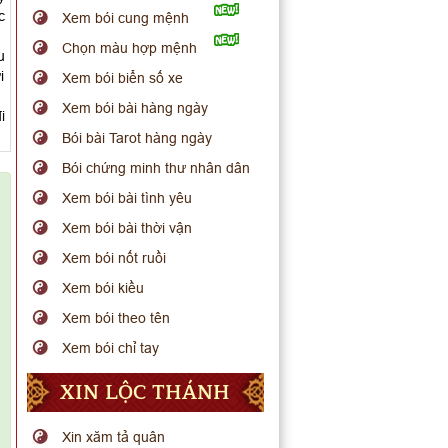
c
Xem bói cung mệnh
Chọn màu hợp mệnh
u
i
Xem bói biển số xe
Xem bói bài hàng ngày
i
Bói bài Tarot hàng ngày
Bói chứng minh thư nhân dân
Xem bói bài tình yêu
Xem bói bài thời vận
Xem bói nốt ruồi
Xem bói kiều
Xem bói theo tên
Xem bói chỉ tay
XIN LỘC THÁNH
Xin xăm tả quân