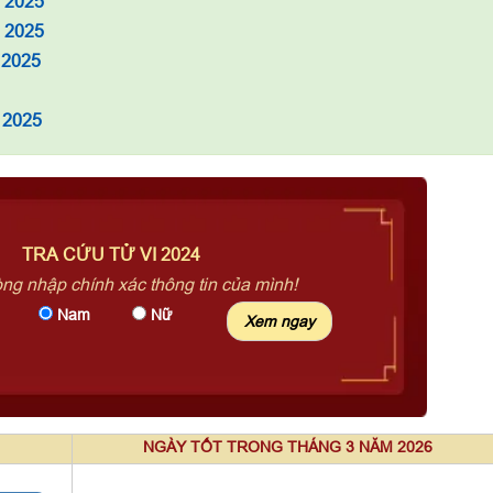
m 2025
à 2025
 2025
 2025
TRA CỨU TỬ VI 2024
òng nhập chính xác thông tin của mình!
Nam
Nữ
NGÀY TỐT TRONG THÁNG 3 NĂM 2026