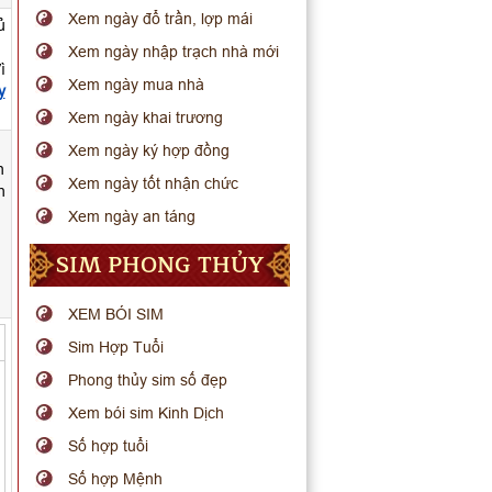
Xem ngày đổ trần, lợp mái
ủ
Xem ngày nhập trạch nhà mới
ì
Xem ngày mua nhà
y
Xem ngày khai trương
Xem ngày ký hợp đồng
n
Xem ngày tốt nhận chức
h
Xem ngày an táng
SIM PHONG THỦY
XEM BÓI SIM
Sim Hợp Tuổi
Phong thủy sim số đẹp
Xem bói sim Kinh Dịch
Số hợp tuổi
Số hợp Mệnh