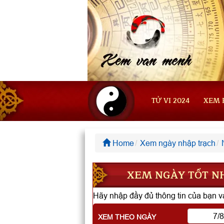
TỬ VI 2024
XEM 
Home
Xem ngày nhập trạch
XEM NGÀY TỐT NH
Hãy nhập đầy đủ thông tin của bạn và
XEM THEO NGÀY