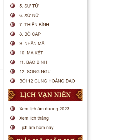
5. SƯ TỬ
6. XỬ NỮ
7. THIÊN BÌNH
8. BÒ CẠP
9. NHÂN MÃ
10. MA KẾT
11. BẢO BÌNH
12. SONG NGƯ
BÓI 12 CUNG HOÀNG ĐẠO
LỊCH VẠN NIÊN
Xem lịch âm dương 2023
Xem lịch tháng
Lịch âm hôm nay