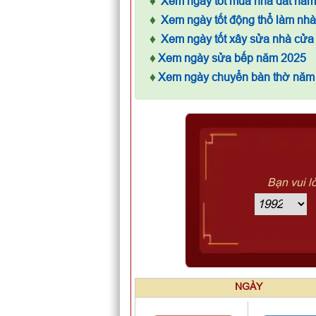
♦
Xem ngày tốt mua nhà đất nă
♦
Xem ngày tốt động thổ làm nh
♦
Xem ngày tốt xây sửa nhà cửa
♦
Xem ngày sửa bếp năm 2025
♦
Xem ngày chuyển bàn thờ năm
Bạn vui l
NGÀY