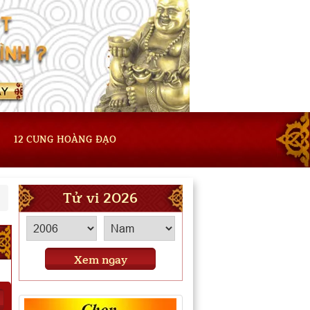
12 CUNG HOÀNG ĐẠO
Tử vi 2026
Xem ngay