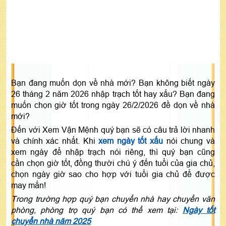
Bạn đang muốn dọn về nhà mới? Bạn không biết ngày
26 tháng 2 năm 2026 nhập trạch tốt hay xấu? Bạn đang
muốn chọn giờ tốt trong ngày 26/2/2026 đề dọn về nhà
mới?
Đến với Xem Vận Mệnh quý bạn sẽ có câu trả lời nhanh
và chính xác nhất. Khi
xem ngày tốt xấu
nói chung và
xem ngày để nhập trạch nói riêng, thì quý bạn cũng
cần chọn giờ tốt, đồng thười chú ý đến tuổi của gia chủ,
chọn ngày giờ sao cho hợp với tuổi gia chủ để được
may mắn!
Trong trường hợp quý bạn chuyển nhà hay chuyển văn
phòng, phòng trọ quý bạn có thể xem tại:
Ngày tốt
chuyển nhà năm 2025