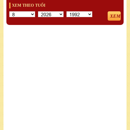
XEM THEO TUỔI
XEM