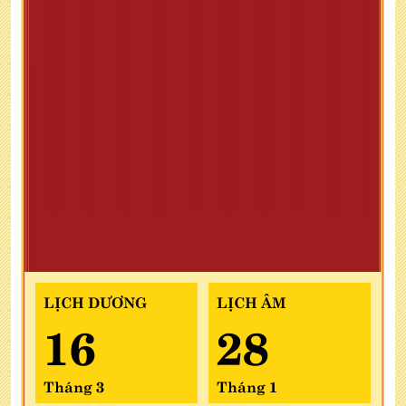
LỊCH DƯƠNG
LỊCH ÂM
16
28
Tháng 3
Tháng 1