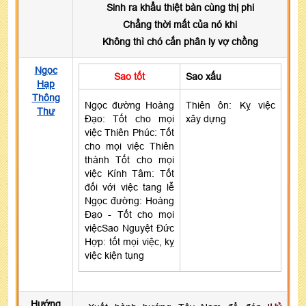
Sinh ra khẩu thiệt bàn cùng thị phi
Chẳng thời mất của nó khi
Không thì chó cắn phân ly vợ chồng
Ngọc
Sao tốt
Sao xấu
Hạp
Thông
Ngọc đường Hoàng
Thiên ôn: Kỵ việc
Thư
Đạo: Tốt cho mọi
xây dựng
việc Thiên Phúc: Tốt
cho mọi việc Thiên
thành Tốt cho mọi
việc Kính Tâm: Tốt
đối với việc tang lễ
Ngọc đường: Hoàng
Đạo - Tốt cho mọi
việcSao Nguyệt Đức
Hợp: tốt mọi việc, kỵ
việc kiện tụng
Hướng