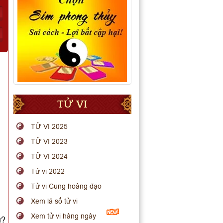
TỬ VI
TỬ VI 2025
TỬ VI 2023
TỬ VI 2024
Tử vi 2022
Tử vi Cung hoàng đạo
Xem lá số tử vi
Xem tử vi hàng ngày
u?