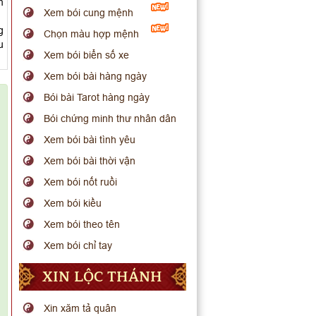
m
Xem bói cung mệnh
g
Chọn màu hợp mệnh
u
Xem bói biển số xe
Xem bói bài hàng ngày
Bói bài Tarot hàng ngày
Bói chứng minh thư nhân dân
Xem bói bài tình yêu
Xem bói bài thời vận
Xem bói nốt ruồi
Xem bói kiều
Xem bói theo tên
Xem bói chỉ tay
XIN LỘC THÁNH
Xin xăm tả quân