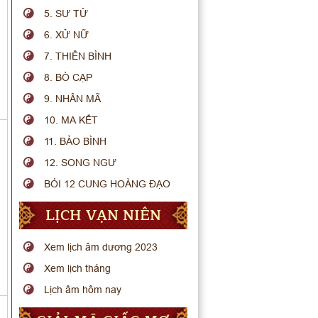
5. SƯ TỬ
6. XỬ NỮ
7. THIÊN BÌNH
8. BÒ CẠP
9. NHÂN MÃ
10. MA KẾT
11. BẢO BÌNH
12. SONG NGƯ
BÓI 12 CUNG HOÀNG ĐẠO
LỊCH VẠN NIÊN
Xem lịch âm dương 2023
Xem lịch tháng
Lịch âm hôm nay