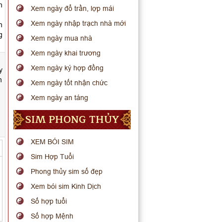
h
Xem ngày đổ trần, lợp mái
Xem ngày nhập trạch nhà mới
n
g
Xem ngày mua nhà
Xem ngày khai trương
Xem ngày ký hợp đồng
y
n
Xem ngày tốt nhận chức
Xem ngày an táng
SIM PHONG THỦY
XEM BÓI SIM
Sim Hợp Tuổi
Phong thủy sim số đẹp
Xem bói sim Kinh Dịch
Số hợp tuổi
Số hợp Mệnh