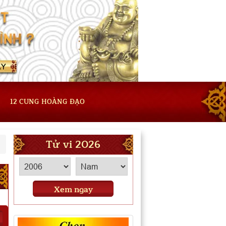
12 CUNG HOÀNG ĐẠO
Tử vi 2026
Xem ngay