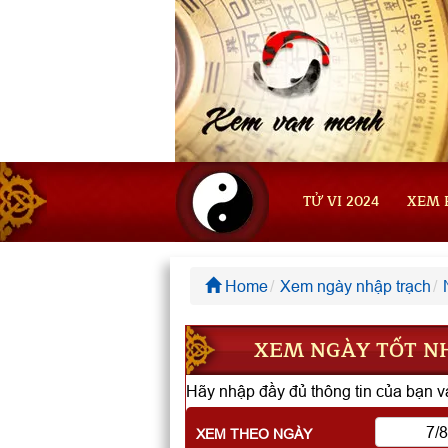
TỬ VI 2024
XEM 
Home
Xem ngày nhập trạch
XEM NGÀY TỐT NH
Hãy nhập đầy đủ thông tin của bạn và
XEM THEO NGÀY