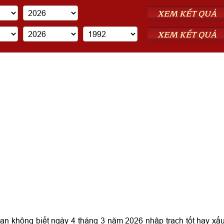
XEM KẾT QUẢ
XEM KẾT QUẢ
 không biết ngày 4 tháng 3 năm 2026 nhập trạch tốt hay xấ