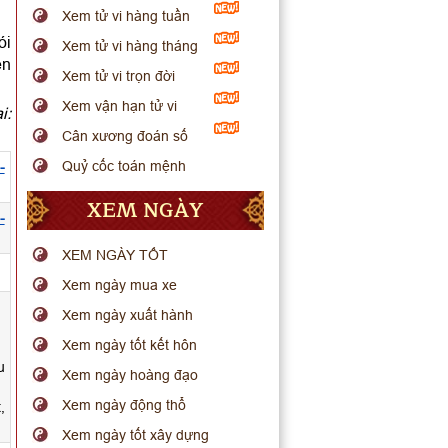
Xem tử vi hàng tuần
ói
Xem tử vi hàng tháng
ến
Xem tử vi trọn đời
Xem vận hạn tử vi
i:
Cân xương đoán số
Quỷ cốc toán mệnh
-
XEM NGÀY
-
XEM NGÀY TỐT
Xem ngày mua xe
Xem ngày xuất hành
Xem ngày tốt kết hôn
u
Xem ngày hoàng đạo
Xem ngày động thổ
,
Xem ngày tốt xây dựng