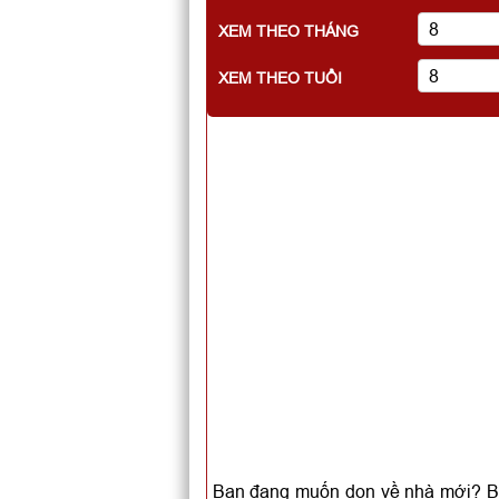
XEM THEO THÁNG
XEM THEO TUỔI
Bạn đang muốn dọn về nhà mới? Bạn