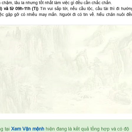
 chậm, lâu la nhưng tốt nhất làm việc gì đều cần chắc chắn.
) và từ 09h-11h (Tị)
Tin vui sắp tới, nếu cầu lộc, cầu tài thì đi hướn
ệc gặp gỡ có nhiều may mắn. Người đi có tin về. Nếu chăn nuôi đề
g tại
Xem Vận mệnh
hiện đang là kết quả tổng hợp và có độ