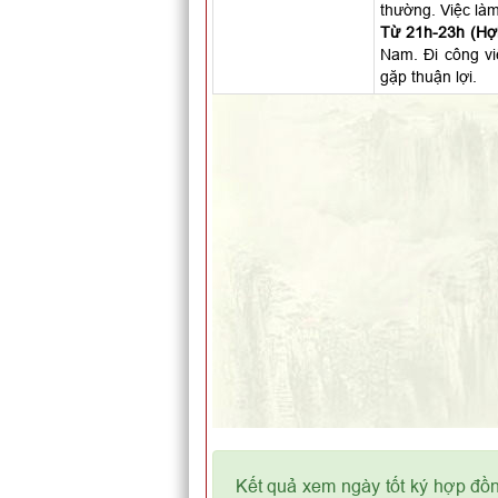
thường. Việc làm
Từ 21h-23h (Hợi
Nam. Đi công vi
gặp thuận lợi.
Kết quả xem ngày tốt ký hợp đồn