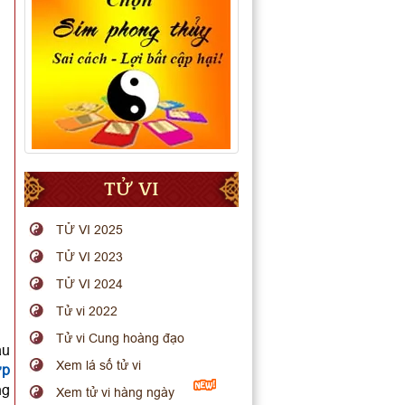
TỬ VI
TỬ VI 2025
TỬ VI 2023
TỬ VI 2024
Tử vi 2022
Tử vi Cung hoàng đạo
ầu
Xem lá số tử vi
ợp
ng
Xem tử vi hàng ngày