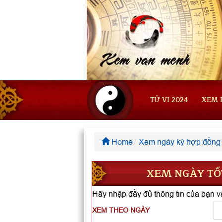
TỬ VI 2024
XEM 
Home
Xem ngày ký hợp đồng
XEM NGÀY TỐT
Hãy nhập đầy đủ thông tin của bạn và
XEM THEO NGÀY