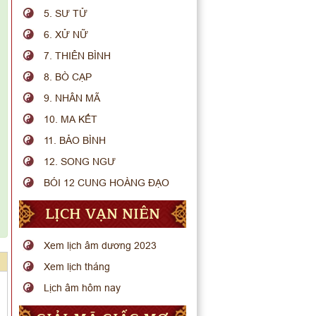
5. SƯ TỬ
6. XỬ NỮ
7. THIÊN BÌNH
8. BÒ CẠP
9. NHÂN MÃ
10. MA KẾT
11. BẢO BÌNH
12. SONG NGƯ
BÓI 12 CUNG HOÀNG ĐẠO
LỊCH VẠN NIÊN
Xem lịch âm dương 2023
Xem lịch tháng
Lịch âm hôm nay