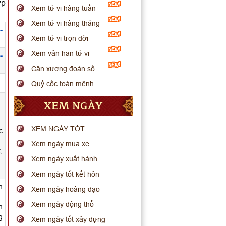
ợp
Xem tử vi hàng tuần
Xem tử vi hàng tháng
-
Xem tử vi trọn đời
Xem vận hạn tử vi
-
Cân xương đoán số
Quỷ cốc toán mệnh
XEM NGÀY
XEM NGÀY TỐT
c
Xem ngày mua xe
,
Xem ngày xuất hành
Xem ngày tốt kết hôn
n
Xem ngày hoàng đạo
Xem ngày động thổ
n
g
Xem ngày tốt xây dựng