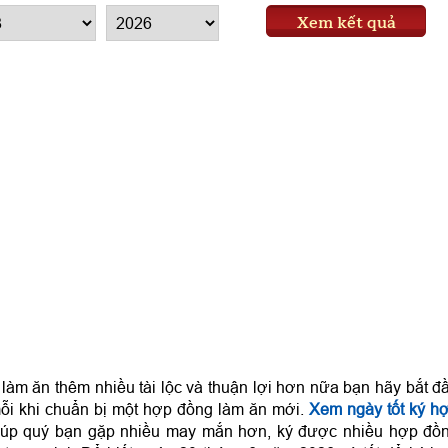
Xem kết quả
làm ăn thêm nhiều tài lộc và thuận lợi hơn nữa bạn hãy bắt đ
i khi chuẩn bị một hợp đồng làm ăn mới.
Xem ngày tốt ký h
úp quý bạn gặp nhiều may mắn hơn, ký được nhiều hợp đồ