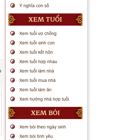
Ý nghĩa con số
XEM TUỔI
Xem tuổi vợ chồng
Xem tuổi sinh con
Xem tuổi kết hôn
Xem tuổi hợp nhau
h
Xem tuổi làm nhà
Xem tuổi mua nhà
Xem tuổi làm ăn
Xem hướng nhà hợp tuổi
XEM BÓI
Xem bói theo ngày sinh
Xem bói tình yêu