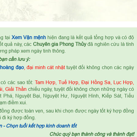
g tại
Xem Vận mệnh
hiện đang là kết quả tổng hợp và có độ
ết quả này, các
Chuyên gia Phong Thủy
đã nghiên cứu là tính
ơng pháp xem ngày tinh thông.
bạn cần lưu ý:
 hoàng đạo
, đại minh cát nhật
tuyệt đối không chọn các ngày
có các sao tốt:
Tam Hợp, Tuế Hợp, Đại Hồng Sa, Lục Hợp,
i, Giải Thần
chiếu ngày, tuyệt đối không chọn những ngày có
 Phá, Nguyệt Bại, Nguyệt Hư, Nguyệt Hình, Kiếp Sát, Tiểu
ạm điềm xui.
 đồng được toàn vẹn, sau khi chọn được ngày tốt ký hợp đồng
i đi ký hợp đồng.
 - Chọn tuổi kết hợp kinh doanh tốt
Chúc quý bạn thành công và thành đạt!