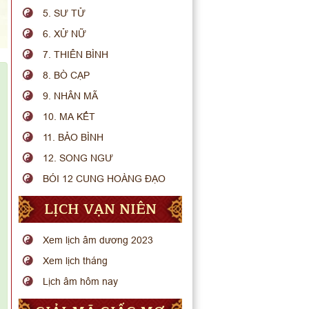
5. SƯ TỬ
6. XỬ NỮ
7. THIÊN BÌNH
8. BÒ CẠP
9. NHÂN MÃ
10. MA KẾT
11. BẢO BÌNH
12. SONG NGƯ
BÓI 12 CUNG HOÀNG ĐẠO
LỊCH VẠN NIÊN
Xem lịch âm dương 2023
Xem lịch tháng
Lịch âm hôm nay