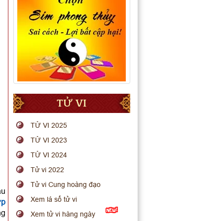
TỬ VI
TỬ VI 2025
TỬ VI 2023
TỬ VI 2024
Tử vi 2022
Tử vi Cung hoàng đạo
ầu
Xem lá số tử vi
ợp
ng
Xem tử vi hàng ngày