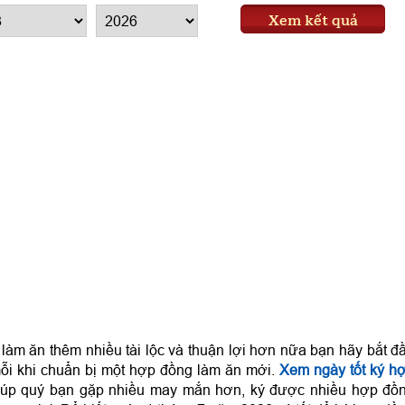
Xem kết quả
làm ăn thêm nhiều tài lộc và thuận lợi hơn nữa bạn hãy bắt đ
i khi chuẩn bị một hợp đồng làm ăn mới.
Xem ngày tốt ký h
úp quý bạn gặp nhiều may mắn hơn, ký được nhiều hợp đồ