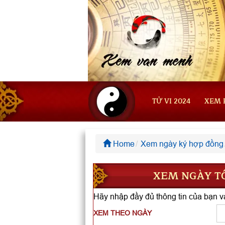
TỬ VI 2024
XEM 
Home
Xem ngày ký hợp đồng
XEM NGÀY TỐ
Hãy nhập đầy đủ thông tin của bạn và
XEM THEO NGÀY