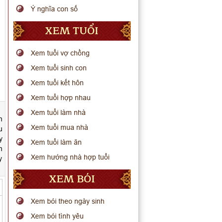
Ý nghĩa con số
XEM TUỔI
Xem tuổi vợ chồng
Xem tuổi sinh con
Xem tuổi kết hôn
Xem tuổi hợp nhau
Xem tuổi làm nhà
n
Xem tuổi mua nhà
u
y
Xem tuổi làm ăn
n
Xem hướng nhà hợp tuổi
y
XEM BÓI
Xem bói theo ngày sinh
Xem bói tình yêu