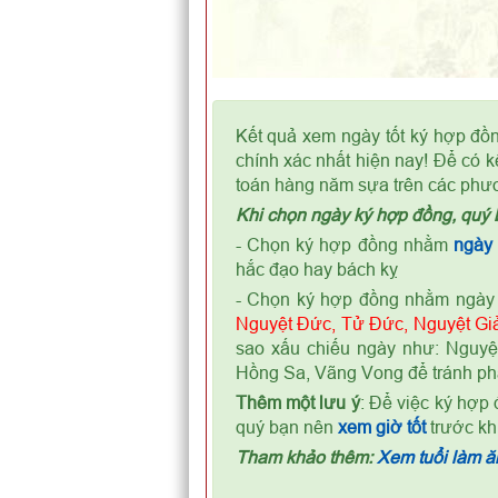
Kết quả xem ngày tốt ký hợp đồn
chính xác nhất hiện nay! Để có k
toán hàng năm sựa trên các phư
Khi chọn ngày ký hợp đồng, quý 
- Chọn ký hợp đồng nhằm
ngày
hắc đạo hay bách kỵ
- Chọn ký hợp đồng nhằm ngày 
Nguyệt Đức, Tử Đức, Nguyệt Giả
sao xấu chiếu ngày như: Nguyệt
Hồng Sa, Vãng Vong để tránh ph
Thêm một lưu ý
: Để việc ký hợp
quý bạn nên
xem giờ tốt
trước kh
Tham khảo thêm:
Xem tuổi làm ăn