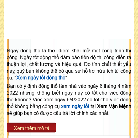
Ngày động thổ là thời điểm khai mở một công trình thi
công. Ngày tốt động thổ đảm bảo tiến độ thi công diễn ra
thuận lợi, chất lượng và hiệu quả. Do tính chất thiết yếu
này, quý bạn không thể bỏ qua sự hỗ trợ hữu ích từ công
cụ: "
Xem ngày tốt động thổ
"
Bạn có ý định động thổ làm nhà vào ngày 6 tháng 4 năm
2022 nhưng không biết ngày này có tốt cho việc động
thổ không? Việc xem ngày 6/4/2022 có tốt cho việc động
thổ không bằng công cụ
xem ngày tốt
tại
Xem Vận Mệnh
sẽ giúp bạn có được câu trả lời chính xác nhất.
Xem thêm mô tả