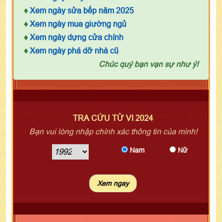
♦
Xem ngày sửa bếp năm 2025
♦
Xem ngày mua giường ngủ
♦
Xem ngày dựng cửa chính
♦
Xem ngày phá dỡ nhà cũ
Chúc quý bạn vạn sự như ý!
TRA CỨU TỬ VI 2024
Bạn vui lòng nhập chính xác thông tin của mình!
Nam
Nữ