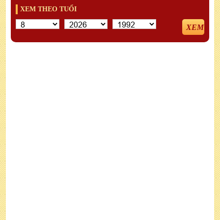
XEM THEO TUỔI
XEM