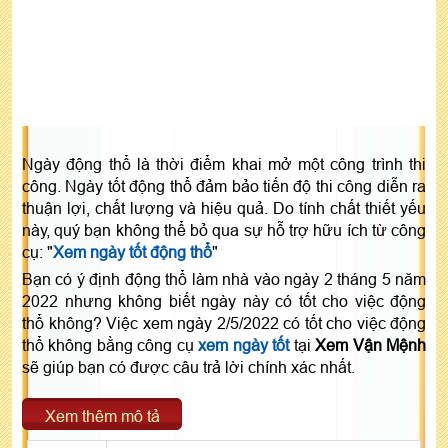
Ngày động thổ là thời điểm khai mở một công trình thi
công. Ngày tốt động thổ đảm bảo tiến độ thi công diễn ra
thuận lợi, chất lượng và hiệu quả. Do tính chất thiết yếu
này, quý bạn không thể bỏ qua sự hỗ trợ hữu ích từ công
cụ: "
Xem ngày tốt động thổ
"
Bạn có ý định động thổ làm nhà vào ngày 2 tháng 5 năm
2022 nhưng không biết ngày này có tốt cho việc động
thổ không? Việc xem ngày 2/5/2022 có tốt cho việc động
thổ không bằng công cụ
xem ngày tốt
tại
Xem Vận Mệnh
sẽ giúp bạn có được câu trả lời chính xác nhất.
Xem thêm mô tả