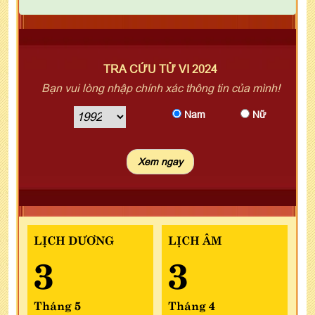
TRA CỨU TỬ VI 2024
Bạn vui lòng nhập chính xác thông tin của mình!
Nam
Nữ
LỊCH DƯƠNG
LỊCH ÂM
3
3
Tháng 5
Tháng 4