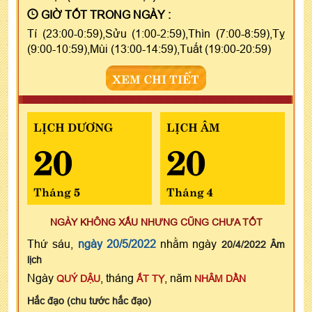
GIỜ TỐT TRONG NGÀY :
Tí (23:00-0:59),Sửu (1:00-2:59),Thìn (7:00-8:59),Tỵ
(9:00-10:59),Mùi (13:00-14:59),Tuất (19:00-20:59)
XEM CHI TIẾT
LỊCH DƯƠNG
LỊCH ÂM
20
20
Tháng 5
Tháng 4
NGÀY KHÔNG XẤU NHƯNG CŨNG CHƯA TỐT
Thứ sáu,
ngày 20/5/2022
nhằm ngày
20/4/2022 Âm
lịch
Ngày
, tháng
, năm
QUÝ DẬU
ẤT TỴ
NHÂM DẦN
Hắc đạo (chu tước hắc đạo)