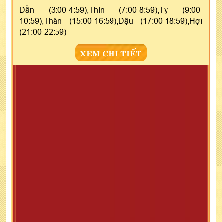
Dần (3:00-4:59),Thìn (7:00-8:59),Tỵ (9:00-
10:59),Thân (15:00-16:59),Dậu (17:00-18:59),Hợi
(21:00-22:59)
XEM CHI TIẾT