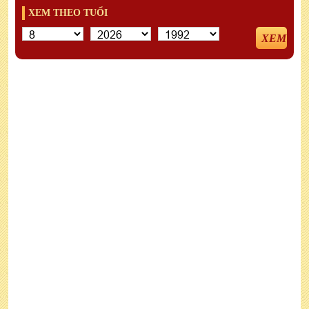
XEM THEO TUỔI
XEM