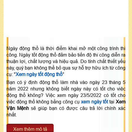
Ngày động thổ là thời điểm khai mở một công trình thi
công. Ngày tốt động thổ đảm bảo tiến độ thi công diễn ra
thuận lợi, chất lượng và hiệu quả. Do tính chất thiết yếu
này, quý bạn không thể bỏ qua sự hỗ trợ hữu ích từ công
cụ: "
Xem ngày tốt động thổ
"
Bạn có ý định động thổ làm nhà vào ngày 23 tháng 5
năm 2022 nhưng không biết ngày này có tốt cho việc
động thổ không? Việc xem ngày 23/5/2022 có tốt cho
việc động thổ không bằng công cụ
xem ngày tốt
tại
Xem
Vận Mệnh
sẽ giúp bạn có được câu trả lời chính xác
nhất.
Xem thêm mô tả