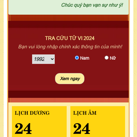
Chúc quý bạn vạn sự như ý!
TRA CỨU TỬ VI 2024
Bạn vui lòng nhập chính xác thông tin của mình!
Nam
Nữ
LỊCH DƯƠNG
LỊCH ÂM
24
24