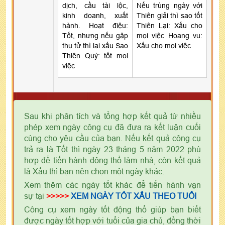
dịch, cầu tài lộc,
Nếu trùng ngày với
kinh doanh, xuất
Thiên giải thì sao tốt
hành. Hoạt điệu:
Thiên Lại: Xấu cho
Tốt, nhưng nếu gặp
mọi việc Hoang vu:
thụ tử thì lại xấu Sao
Xấu cho mọi việc
Thiên Quý: tốt mọi
việc
Sau khi phân tích và tổng hợp kết quả từ nhiều
phép xem ngày công cụ đã đưa ra kết luận cuối
cùng cho yêu cầu của bạn. Nếu kết quả công cụ
trả ra là Tốt thì ngày 23 tháng 5 năm 2022 phù
hợp để tiến hành động thổ làm nhà, còn kết quả
là Xấu thì bạn nên chọn một ngày khác.
Xem thêm các ngày tốt khác để tiến hành vạn
sự tại
>>>>>
XEM NGÀY TỐT XẤU THEO TUỔI
Công cụ xem ngày tốt động thổ giúp bạn biết
được ngày tốt hợp với tuổi của gia chủ, đồng thời