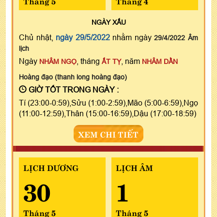
Tháng 5
Tháng 4
NGÀY
XẤU
Chủ nhật,
ngày 29/5/2022
nhằm ngày
29/4/2022 Âm
lịch
Ngày
, tháng
, năm
NHÂM NGỌ
ẤT TỴ
NHÂM DẦN
Hoàng đạo (thanh long hoàng đạo)
GIỜ TỐT TRONG NGÀY :
Tí (23:00-0:59),Sửu (1:00-2:59),Mão (5:00-6:59),Ngọ
(11:00-12:59),Thân (15:00-16:59),Dậu (17:00-18:59)
XEM CHI TIẾT
LỊCH DƯƠNG
LỊCH ÂM
30
1
Tháng 5
Tháng 5