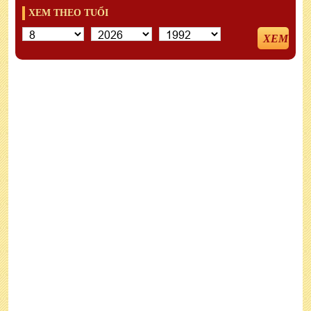
XEM THEO TUỔI
XEM