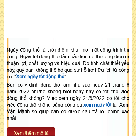
Ngày động thổ là thời điểm khai mở một công trình thi
công. Ngày tốt động thổ đảm bảo tiến độ thi công diễn ra
thuận lợi, chất lượng và hiệu quả. Do tính chất thiết yếu
này, quý bạn không thể bỏ qua sự hỗ trợ hữu ích từ công
cụ: "
Xem ngày tốt động thổ
"
Bạn có ý định động thổ làm nhà vào ngày 21 tháng 6
năm 2022 nhưng không biết ngày này có tốt cho việc
động thổ không? Việc xem ngày 21/6/2022 có tốt cho
việc động thổ không bằng công cụ
xem ngày tốt
tại
Xem
Vận Mệnh
sẽ giúp bạn có được câu trả lời chính xác
nhất.
Xem thêm mô tả