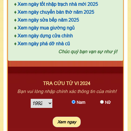
♦
Xem ngày tốt nhập trạch nhà mới 2025
♦
Xem ngày chuyển bàn thờ năm 2025
♦
Xem ngày sửa bếp năm 2025
♦
Xem ngày mua giường ngủ
♦
Xem ngày dựng cửa chính
♦
Xem ngày phá dỡ nhà cũ
Chúc quý bạn vạn sự như ý!
TRA CỨU TỬ VI 2024
Bạn vui lòng nhập chính xác thông tin của mình!
Nam
Nữ