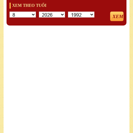
XEM THEO TUỔI
XEM