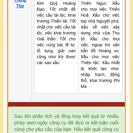
Kim Quỹ Hoàng
Thiên Ngục: Xấu
Thư
Đạo: Tốt nhất để
cho mọi việc Thiên
việc cầu tài lộc, khai
Hoả: Xấu cho việc
trương Thiên tài: Tốt
lợp nhà Nguyệt phá:
nhất cho việc cầu tài
Xấu về việc xây
lộc, việc khai trương
dựng nhà cửa Thụ
Giải thần: Tốt cho
tử: Xấu cho mọi
việc cúng bái, tế tự,
việc, ngoại trừ săn
tố tụng, giải oan
bắn tốt Hoang vu:
cũng như trừ được
Xấu cho mọi việc
các sao xấu
Thiên tặc: Xấu nhất
là khởi tạo như:
nhập trạch, động
thổ, khai trương Phi
Ma
Sau khi phân tích và tổng hợp kết quả từ nhiều
phép xem ngày công cụ đã đưa ra kết luận cuối
cùng cho yêu cầu của bạn. Nếu kết quả công cụ