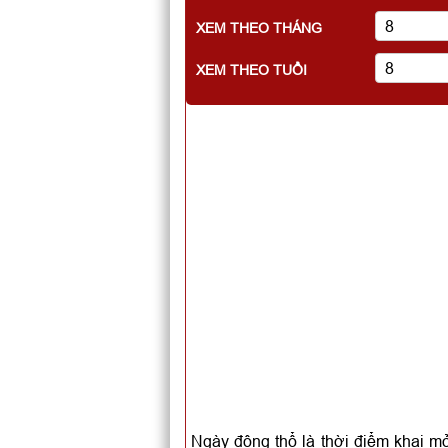
XEM THEO THÁNG
XEM THEO TUỔI
Ngày động thổ là thời điểm khai mở