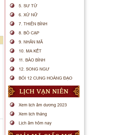
5. SƯ TỬ
6. XỬ NỮ
7. THIÊN BÌNH
8. BÒ CẠP
9. NHÂN MÃ
10. MA KẾT
11. BẢO BÌNH
12. SONG NGƯ
BÓI 12 CUNG HOÀNG ĐẠO
LỊCH VẠN NIÊN
Xem lịch âm dương 2023
Xem lịch tháng
Lịch âm hôm nay