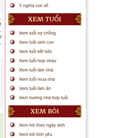
Ý nghĩa con số
XEM TUỔI
,
m
,
Xem tuổi vợ chồng
ụ
,
Xem tuổi sinh con
Xem tuổi kết hôn
Xem tuổi hợp nhau
Xem tuổi làm nhà
Xem tuổi mua nhà
Xem tuổi làm ăn
Xem hướng nhà hợp tuổi
XEM BÓI
Xem bói theo ngày sinh
Xem bói tình yêu