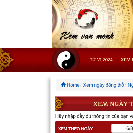
TỬ VI 2024
XEM 
Home
Xem ngày động thổ
Ng
XEM NGÀY T
Hãy nhập đầy đủ thông tin của bạn và
XEM THEO NGÀY