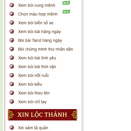
Xem bói cung mệnh
Chọn màu hợp mệnh
Xem bói biển số xe
Xem bói bài hàng ngày
Bói bài Tarot hàng ngày
Bói chứng minh thư nhân dân
Xem bói bài tình yêu
Xem bói bài thời vận
Xem bói nốt ruồi
Xem bói kiều
Xem bói theo tên
Xem bói chỉ tay
XIN LỘC THÁNH
Xin xăm tả quân