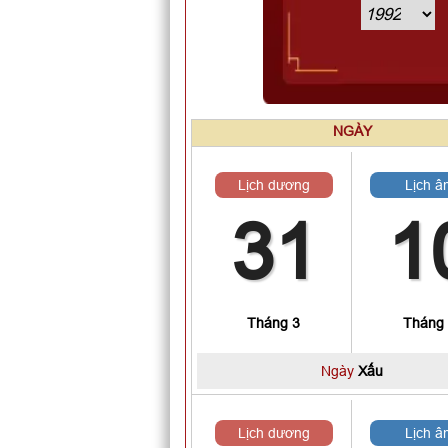
NGÀY
Lịch dương
Lịch â
31
1
Tháng 3
Tháng
Ngày
Xấu
Lịch dương
Lịch â