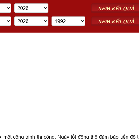
XEM KẾT QUẢ
XEM KẾT QUẢ
 một công trình thi công. Ngày tốt động thổ đảm bảo tiến độ t