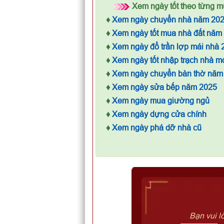
Xem ngày tốt theo từng mụ
♦
Xem ngày chuyển nhà năm 20
♦
Xem ngày tốt mua nhà đất năm
♦
Xem ngày đổ trần lợp mái nhà 
♦
Xem ngày tốt nhập trạch nhà m
♦
Xem ngày chuyển bàn thờ năm
♦
Xem ngày sửa bếp năm 2025
♦
Xem ngày mua giường ngủ
♦
Xem ngày dựng cửa chính
♦
Xem ngày phá dỡ nhà cũ
Bạn vui l