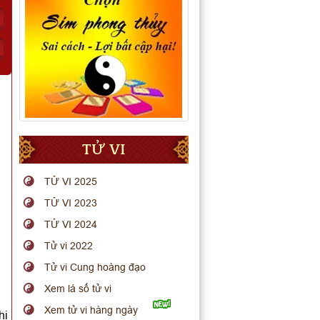
TỬ VI
TỬ VI 2025
TỬ VI 2023
TỬ VI 2024
Tử vi 2022
Tử vi Cung hoàng đạo
Xem lá số tử vi
Xem tử vi hàng ngày
hi