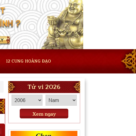
12 CUNG HOÀNG ĐẠO
Tử vi 2026
Xem ngay