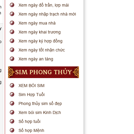
Xem ngày đổ trần, lợp mái
n
n
Xem ngày nhập trạch nhà mới
Xem ngày mua nhà
y
Xem ngày khai trương
Xem ngày ký hợp đồng
o
Xem ngày tốt nhận chức
Xem ngày an táng
SIM PHONG THỦY
g
g
XEM BÓI SIM
Sim Hợp Tuổi
Phong thủy sim số đẹp
Xem bói sim Kinh Dịch
Số hợp tuổi
Số hợp Mệnh