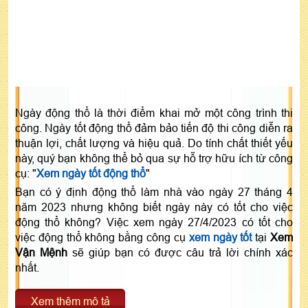
Ngày động thổ là thời điểm khai mở một công trình thi
công. Ngày tốt động thổ đảm bảo tiến độ thi công diễn ra
thuận lợi, chất lượng và hiệu quả. Do tính chất thiết yếu
này, quý bạn không thể bỏ qua sự hỗ trợ hữu ích từ công
cụ: "
Xem ngày tốt động thổ
"
Bạn có ý định động thổ làm nhà vào ngày 27 tháng 4
năm 2023 nhưng không biết ngày này có tốt cho việc
động thổ không? Việc xem ngày 27/4/2023 có tốt cho
việc động thổ không bằng công cụ
xem ngày tốt
tại
Xem
Vận Mệnh
sẽ giúp bạn có được câu trả lời chính xác
nhất.
Xem thêm mô tả