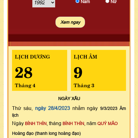
Nam
Nữ
LỊCH DƯƠNG
LỊCH ÂM
28
9
Tháng 4
Tháng 3
NGÀY
XẤU
Thứ sáu,
ngày 28/4/2023
nhằm ngày
9/3/2023 Âm
lịch
Ngày
, tháng
, năm
BÍNH THÌN
BÍNH THÌN
QUÝ MÃO
Hoàng đạo (thanh long hoàng đạo)