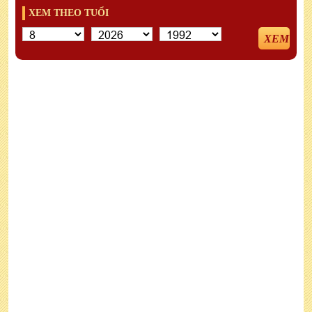
XEM THEO TUỔI
XEM