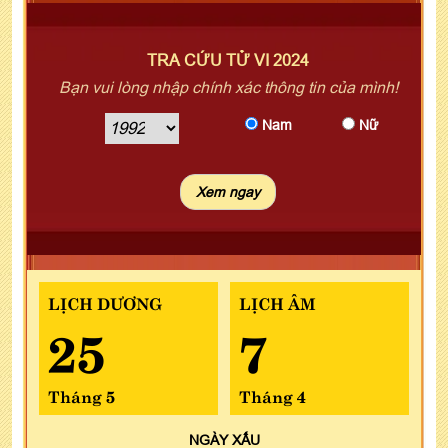
TRA CỨU TỬ VI 2024
Bạn vui lòng nhập chính xác thông tin của mình!
Nam
Nữ
LỊCH DƯƠNG
LỊCH ÂM
25
7
Tháng 5
Tháng 4
NGÀY
XẤU