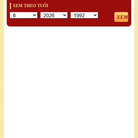
XEM THEO TUỔI
XEM