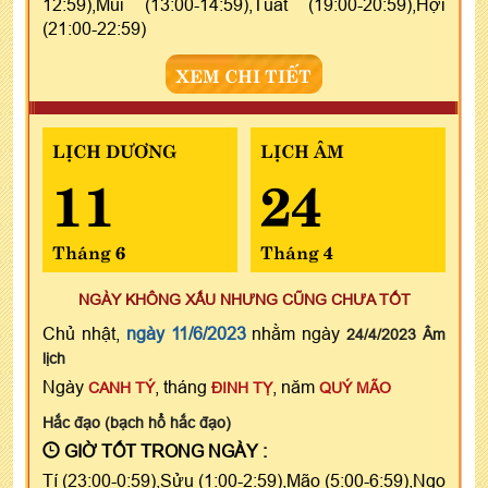
12:59),Mùi (13:00-14:59),Tuất (19:00-20:59),Hợi
(21:00-22:59)
XEM CHI TIẾT
LỊCH DƯƠNG
LỊCH ÂM
11
24
Tháng 6
Tháng 4
NGÀY KHÔNG XẤU NHƯNG CŨNG CHƯA TỐT
Chủ nhật,
ngày 11/6/2023
nhằm ngày
24/4/2023 Âm
lịch
Ngày
, tháng
, năm
CANH TÝ
ĐINH TỴ
QUÝ MÃO
Hắc đạo (bạch hổ hắc đạo)
GIỜ TỐT TRONG NGÀY :
Tí (23:00-0:59),Sửu (1:00-2:59),Mão (5:00-6:59),Ngọ