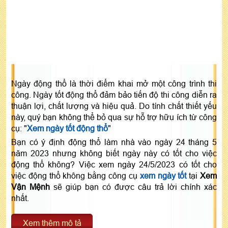
Ngày động thổ là thời điểm khai mở một công trình thi
công. Ngày tốt động thổ đảm bảo tiến độ thi công diễn ra
thuận lợi, chất lượng và hiệu quả. Do tính chất thiết yếu
này, quý bạn không thể bỏ qua sự hỗ trợ hữu ích từ công
cụ: "
Xem ngày tốt động thổ
"
Bạn có ý định động thổ làm nhà vào ngày 24 tháng 5
năm 2023 nhưng không biết ngày này có tốt cho việc
động thổ không? Việc xem ngày 24/5/2023 có tốt cho
việc động thổ không bằng công cụ
xem ngày tốt
tại
Xem
Vận Mệnh
sẽ giúp bạn có được câu trả lời chính xác
nhất.
Xem thêm mô tả