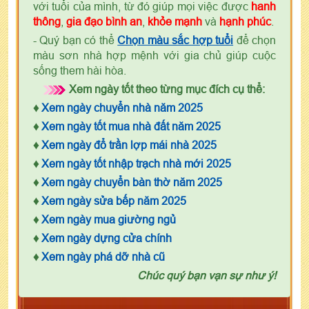
với tuổi của mình, từ đó giúp mọi việc được
hanh
thông
,
gia đạo bình an
,
khỏe mạnh
và
hạnh phúc
.
- Quý bạn có thể
Chọn màu sắc hợp tuổi
để chọn
màu sơn nhà hợp mệnh với gia chủ giúp cuộc
sống them hài hòa.
Xem ngày tốt theo từng mục đích cụ thể:
♦
Xem ngày chuyển nhà năm 2025
♦
Xem ngày tốt mua nhà đất năm 2025
♦
Xem ngày đổ trần lợp mái nhà 2025
♦
Xem ngày tốt nhập trạch nhà mới 2025
♦
Xem ngày chuyển bàn thờ năm 2025
♦
Xem ngày sửa bếp năm 2025
♦
Xem ngày mua giường ngủ
♦
Xem ngày dựng cửa chính
♦
Xem ngày phá dỡ nhà cũ
Chúc quý bạn vạn sự như ý!