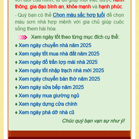
thông
,
gia đạo bình an
,
khỏe mạnh
và
hạnh phúc
.
- Quý bạn có thể
Chọn màu sắc hợp tuổi
để chọn
màu sơn nhà hợp mệnh với gia chủ giúp cuộc
sống them hài hòa.
Xem ngày tốt theo từng mục đích cụ thể:
♦
Xem ngày chuyển nhà năm 2025
♦
Xem ngày tốt mua nhà đất năm 2025
♦
Xem ngày đổ trần lợp mái nhà 2025
♦
Xem ngày tốt nhập trạch nhà mới 2025
♦
Xem ngày chuyển bàn thờ năm 2025
♦
Xem ngày sửa bếp năm 2025
♦
Xem ngày mua giường ngủ
♦
Xem ngày dựng cửa chính
♦
Xem ngày phá dỡ nhà cũ
Chúc quý bạn vạn sự như ý!