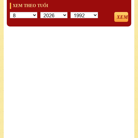
XEM THEO TUỔI
XEM