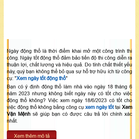
Ngày động thổ là thời điểm khai mở một công trình thi
công. Ngày tốt động thổ đảm bảo tiến độ thi công diễn ra
thuận lợi, chất lượng và hiệu quả. Do tính chất thiết yếu
này, quý bạn không thể bỏ qua sự hỗ trợ hữu ích từ công
cụ: "
Xem ngày tốt động thổ
"
Bạn có ý định động thổ làm nhà vào ngày 18 tháng 6
năm 2023 nhưng không biết ngày này có tốt cho việc
động thổ không? Việc xem ngày 18/6/2023 có tốt cho
việc động thổ không bằng công cụ
xem ngày tốt
tại
Xem
Vận Mệnh
sẽ giúp bạn có được câu trả lời chính xác
nhất.
Xem thêm mô tả