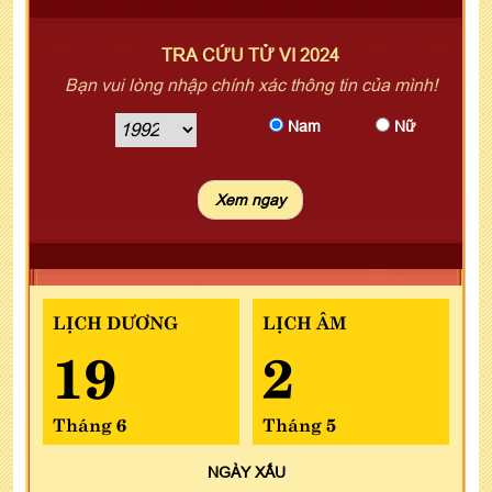
TRA CỨU TỬ VI 2024
Bạn vui lòng nhập chính xác thông tin của mình!
Nam
Nữ
LỊCH DƯƠNG
LỊCH ÂM
19
2
Tháng 6
Tháng 5
NGÀY
XẤU