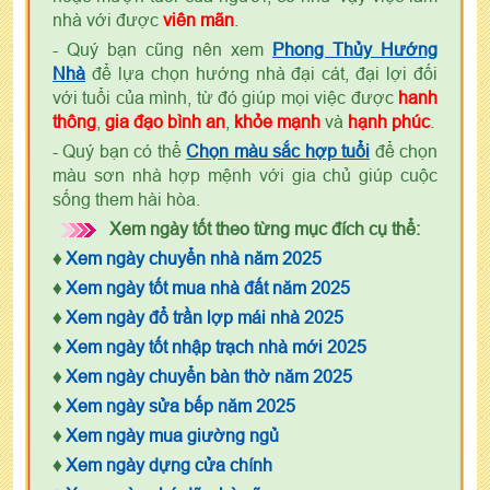
nhà với được
viên mãn
.
- Quý bạn cũng nên xem
Phong Thủy Hướng
Nhà
để lựa chọn hướng nhà đại cát, đại lợi đối
với tuổi của mình, từ đó giúp mọi việc được
hanh
thông
,
gia đạo bình an
,
khỏe mạnh
và
hạnh phúc
.
- Quý bạn có thể
Chọn màu sắc hợp tuổi
để chọn
màu sơn nhà hợp mệnh với gia chủ giúp cuộc
sống them hài hòa.
Xem ngày tốt theo từng mục đích cụ thể:
♦
Xem ngày chuyển nhà năm 2025
♦
Xem ngày tốt mua nhà đất năm 2025
♦
Xem ngày đổ trần lợp mái nhà 2025
♦
Xem ngày tốt nhập trạch nhà mới 2025
♦
Xem ngày chuyển bàn thờ năm 2025
♦
Xem ngày sửa bếp năm 2025
♦
Xem ngày mua giường ngủ
♦
Xem ngày dựng cửa chính