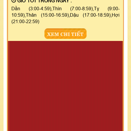
GIỜ TỐT TRONG NGÀY :
Dần (3:00-4:59),Thìn (7:00-8:59),Tỵ (9:00-
10:59),Thân (15:00-16:59),Dậu (17:00-18:59),Hợi
(21:00-22:59)
XEM CHI TIẾT