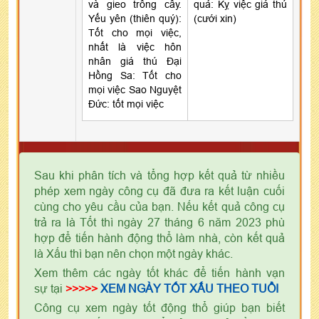
và gieo trồng cây.
quả: Kỵ việc giá thú
Yếu yên (thiên quý):
(cưới xin)
Tốt cho mọi việc,
nhất là việc hôn
nhân giá thú Đại
Hồng Sa: Tốt cho
mọi việc Sao Nguyệt
Đức: tốt mọi việc
Sau khi phân tích và tổng hợp kết quả từ nhiều
phép xem ngày công cụ đã đưa ra kết luận cuối
cùng cho yêu cầu của bạn. Nếu kết quả công cụ
trả ra là Tốt thì ngày 27 tháng 6 năm 2023 phù
hợp để tiến hành động thổ làm nhà, còn kết quả
là Xấu thì bạn nên chọn một ngày khác.
Xem thêm các ngày tốt khác để tiến hành vạn
sự tại
>>>>>
XEM NGÀY TỐT XẤU THEO TUỔI
Công cụ xem ngày tốt động thổ giúp bạn biết