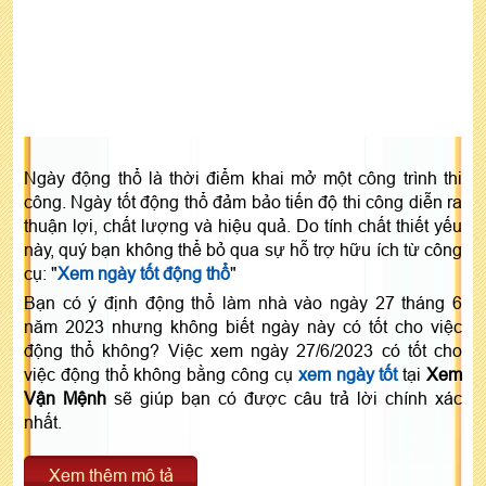
Ngày động thổ là thời điểm khai mở một công trình thi
công. Ngày tốt động thổ đảm bảo tiến độ thi công diễn ra
thuận lợi, chất lượng và hiệu quả. Do tính chất thiết yếu
này, quý bạn không thể bỏ qua sự hỗ trợ hữu ích từ công
cụ: "
Xem ngày tốt động thổ
"
Bạn có ý định động thổ làm nhà vào ngày 27 tháng 6
năm 2023 nhưng không biết ngày này có tốt cho việc
động thổ không? Việc xem ngày 27/6/2023 có tốt cho
việc động thổ không bằng công cụ
xem ngày tốt
tại
Xem
Vận Mệnh
sẽ giúp bạn có được câu trả lời chính xác
nhất.
Xem thêm mô tả