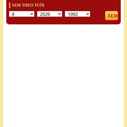
XEM THEO TUỔI
XEM