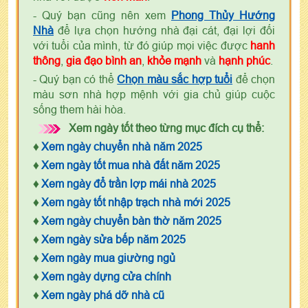
- Quý bạn cũng nên xem
Phong Thủy Hướng
Nhà
để lựa chọn hướng nhà đại cát, đại lợi đối
với tuổi của mình, từ đó giúp mọi việc được
hanh
thông
,
gia đạo bình an
,
khỏe mạnh
và
hạnh phúc
.
- Quý bạn có thể
Chọn màu sắc hợp tuổi
để chọn
màu sơn nhà hợp mệnh với gia chủ giúp cuộc
sống them hài hòa.
Xem ngày tốt theo từng mục đích cụ thể:
♦
Xem ngày chuyển nhà năm 2025
♦
Xem ngày tốt mua nhà đất năm 2025
♦
Xem ngày đổ trần lợp mái nhà 2025
♦
Xem ngày tốt nhập trạch nhà mới 2025
♦
Xem ngày chuyển bàn thờ năm 2025
♦
Xem ngày sửa bếp năm 2025
♦
Xem ngày mua giường ngủ
♦
Xem ngày dựng cửa chính
♦
Xem ngày phá dỡ nhà cũ