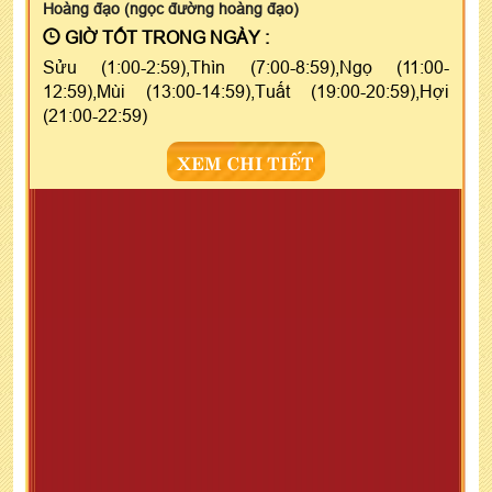
Hoàng đạo (ngọc đường hoàng đạo)
GIỜ TỐT TRONG NGÀY :
Sửu (1:00-2:59),Thìn (7:00-8:59),Ngọ (11:00-
12:59),Mùi (13:00-14:59),Tuất (19:00-20:59),Hợi
(21:00-22:59)
XEM CHI TIẾT