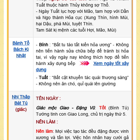
Tuất thuộc hành Thủy không sợ Thổ.
- Ngày Tuất lục hợp với Mão, tam hợp với Dần
và Ngọ thành Hỏa cục (Xung Thìn, hình Mùi,
hại Dậu, phá Mùi, tuyệt Thìn.
Tam Sát kị mệnh các tuổi Hợi, Mão, Mùi)
Bành Tổ
-
Bính
: “Bất tu táo tất kiến hỏa ương” - Không
Bách Kị
nên tiến hành sửa chữa bếp để tránh bị hỏa
Nhật
tai, vì vậy ngày nay không thích hợp để tiến
hành xây dựng bếp
>>>
Xem ngày tốt xây
dựng
-
Tuất
: “Bất cật khuyển tác quái thượng sàng”
- Không nên ăn chó, quỉ quái lên giường
Nhị Thập
TÊN NGÀY :
Bát Tú
Giác mộc Giao - Đặng Vũ
:
Tốt
(Bình Tú)
(giác)
Tướng tinh con Giao Long, chủ trị ngày thứ 5.
NÊN LÀM :
Nên làm
: Mọi việc tạo tác đều đặng được vinh
xương và tấn lợi. Việc hôn nhân hay cưới gả