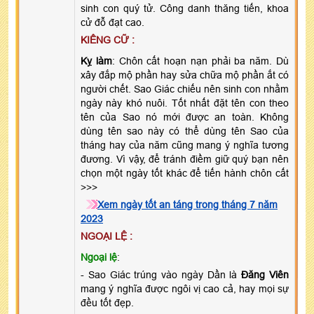
sinh con quý tử. Công danh thăng tiến, khoa
cử đỗ đạt cao.
KIÊNG CỮ :
Kỵ làm
: Chôn cất hoạn nạn phải ba năm. Dù
xây đắp mộ phần hay sửa chữa mộ phần ắt có
người chết. Sao Giác chiếu nên sinh con nhằm
ngày này khó nuôi. Tốt nhất đặt tên con theo
tên của Sao nó mới được an toàn. Không
dùng tên sao này có thể dùng tên Sao của
tháng hay của năm cũng mang ý nghĩa tương
đương. Vì vậy, để tránh điềm giữ quý bạn nên
chọn một ngày tốt khác để tiến hành chôn cất
>>>
Xem ngày tốt an táng trong tháng 7 năm
2023
NGOẠI LỆ :
Ngoại lệ
:
- Sao Giác trúng vào ngày Dần là
Đăng Viên
mang ý nghĩa được ngôi vị cao cả, hay mọi sự
đều tốt đẹp.