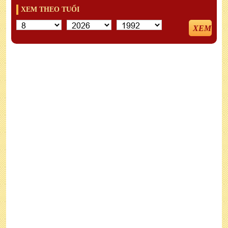
XEM THEO TUỔI
XEM