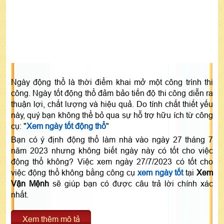
Ngày động thổ là thời điểm khai mở một công trình thi
công. Ngày tốt động thổ đảm bảo tiến độ thi công diễn ra
thuận lợi, chất lượng và hiệu quả. Do tính chất thiết yếu
này, quý bạn không thể bỏ qua sự hỗ trợ hữu ích từ công
cụ: "
Xem ngày tốt động thổ
"
Bạn có ý định động thổ làm nhà vào ngày 27 tháng 7
năm 2023 nhưng không biết ngày này có tốt cho việc
động thổ không? Việc xem ngày 27/7/2023 có tốt cho
việc động thổ không bằng công cụ
xem ngày tốt
tại
Xem
Vận Mệnh
sẽ giúp bạn có được câu trả lời chính xác
nhất.
Xem thêm mô tả