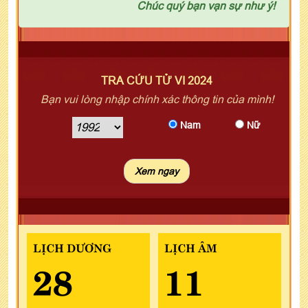
Chúc quý bạn vạn sự như ý!
TRA CỨU TỬ VI 2024
Bạn vui lòng nhập chính xác thông tin của mình!
Nam
Nữ
LỊCH DƯƠNG
LỊCH ÂM
28
11