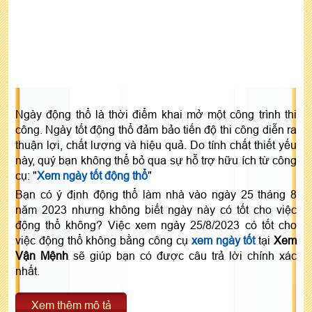
Ngày động thổ là thời điểm khai mở một công trình thi
công. Ngày tốt động thổ đảm bảo tiến độ thi công diễn ra
thuận lợi, chất lượng và hiệu quả. Do tính chất thiết yếu
này, quý bạn không thể bỏ qua sự hỗ trợ hữu ích từ công
cụ: "
Xem ngày tốt động thổ
"
Bạn có ý định động thổ làm nhà vào ngày 25 tháng 8
năm 2023 nhưng không biết ngày này có tốt cho việc
động thổ không? Việc xem ngày 25/8/2023 có tốt cho
việc động thổ không bằng công cụ
xem ngày tốt
tại
Xem
Vận Mệnh
sẽ giúp bạn có được câu trả lời chính xác
nhất.
Xem thêm mô tả