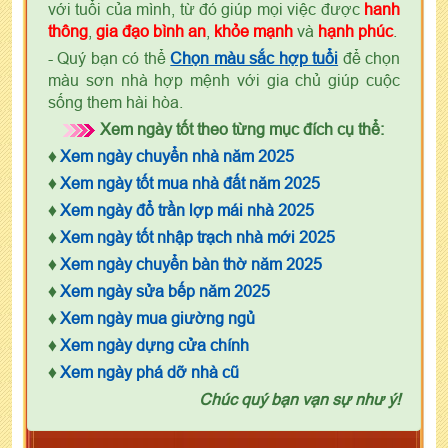
với tuổi của mình, từ đó giúp mọi việc được
hanh
thông
,
gia đạo bình an
,
khỏe mạnh
và
hạnh phúc
.
- Quý bạn có thể
Chọn màu sắc hợp tuổi
để chọn
màu sơn nhà hợp mệnh với gia chủ giúp cuộc
sống them hài hòa.
Xem ngày tốt theo từng mục đích cụ thể:
♦
Xem ngày chuyển nhà năm 2025
♦
Xem ngày tốt mua nhà đất năm 2025
♦
Xem ngày đổ trần lợp mái nhà 2025
♦
Xem ngày tốt nhập trạch nhà mới 2025
♦
Xem ngày chuyển bàn thờ năm 2025
♦
Xem ngày sửa bếp năm 2025
♦
Xem ngày mua giường ngủ
♦
Xem ngày dựng cửa chính
♦
Xem ngày phá dỡ nhà cũ
Chúc quý bạn vạn sự như ý!