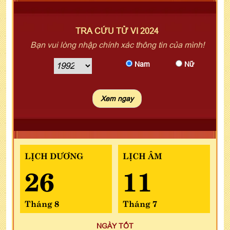
TRA CỨU TỬ VI 2024
Bạn vui lòng nhập chính xác thông tin của mình!
Nam
Nữ
LỊCH DƯƠNG
LỊCH ÂM
26
11
Tháng 8
Tháng 7
NGÀY TỐT