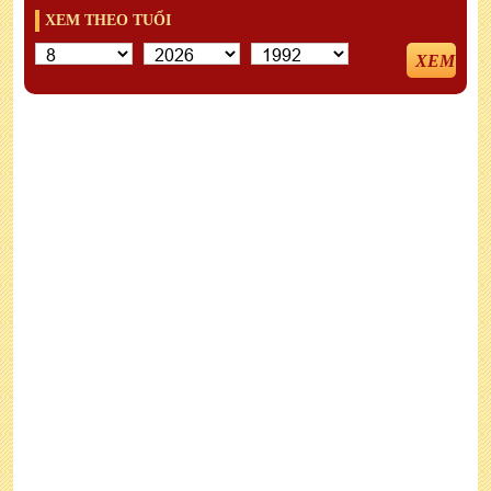
XEM THEO TUỔI
XEM