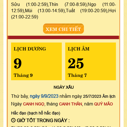
Sửu (1:00-2:59),Thìn (7:00-8:59),Ngọ (11:00-
12:59),Mùi (13:00-14:59),Tuất (19:00-20:59),Hợi
(21:00-22:59)
XEM CHI TIẾT
LỊCH DƯƠNG
LỊCH ÂM
9
25
Tháng 9
Tháng 7
NGÀY
XẤU
Thứ bảy,
ngày 9/9/2023
nhằm ngày
25/7/2023 Âm lịch
Ngày
, tháng
, năm
CANH NGỌ
CANH THÂN
QUÝ MÃO
Hắc đạo (bạch hổ hắc đạo)
GIỜ TỐT TRONG NGÀY :