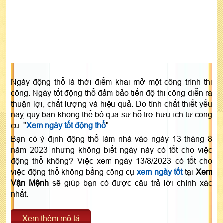
Ngày động thổ là thời điểm khai mở một công trình thi
công. Ngày tốt động thổ đảm bảo tiến độ thi công diễn ra
thuận lợi, chất lượng và hiệu quả. Do tính chất thiết yếu
này, quý bạn không thể bỏ qua sự hỗ trợ hữu ích từ công
cụ: "
Xem ngày tốt động thổ
"
Bạn có ý định động thổ làm nhà vào ngày 13 tháng 8
năm 2023 nhưng không biết ngày này có tốt cho việc
động thổ không? Việc xem ngày 13/8/2023 có tốt cho
việc động thổ không bằng công cụ
xem ngày tốt
tại
Xem
Vận Mệnh
sẽ giúp bạn có được câu trả lời chính xác
nhất.
Xem thêm mô tả