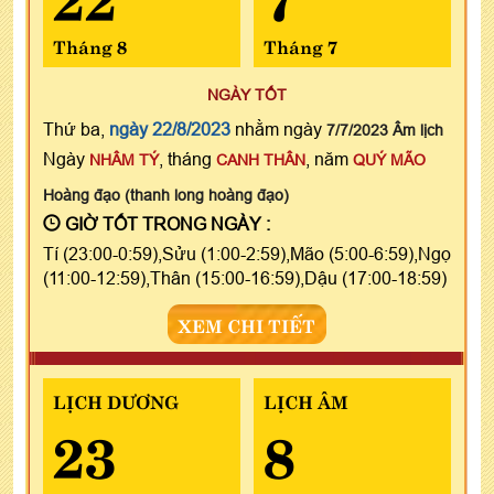
Tháng 8
Tháng 7
NGÀY TỐT
Thứ ba,
ngày 22/8/2023
nhằm ngày
7/7/2023 Âm lịch
Ngày
, tháng
, năm
NHÂM TÝ
CANH THÂN
QUÝ MÃO
Hoàng đạo (thanh long hoàng đạo)
GIỜ TỐT TRONG NGÀY :
Tí (23:00-0:59),Sửu (1:00-2:59),Mão (5:00-6:59),Ngọ
(11:00-12:59),Thân (15:00-16:59),Dậu (17:00-18:59)
XEM CHI TIẾT
LỊCH DƯƠNG
LỊCH ÂM
23
8