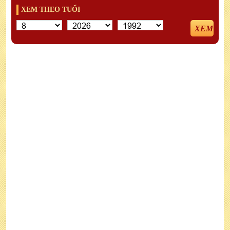
XEM THEO TUỔI
XEM