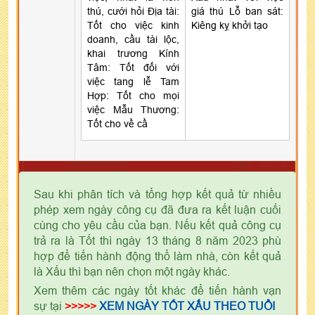
thú, cưới hỏi Địa tài:
giá thú Lỗ ban sát:
Tốt cho việc kinh
Kiêng kỵ khởi tạo
doanh, cầu tài lộc,
khai trương Kính
Tâm: Tốt đối với
việc tang lễ Tam
Hợp: Tốt cho mọi
việc Mẫu Thương:
Tốt cho về cầ
Sau khi phân tích và tổng hợp kết quả từ nhiều
phép xem ngày công cụ đã đưa ra kết luận cuối
cùng cho yêu cầu của bạn. Nếu kết quả công cụ
trả ra là Tốt thì ngày 13 tháng 8 năm 2023 phù
hợp để tiến hành động thổ làm nhà, còn kết quả
là Xấu thì bạn nên chọn một ngày khác.
Xem thêm các ngày tốt khác để tiến hành vạn
sự tại
>>>>>
XEM NGÀY TỐT XẤU THEO TUỔI