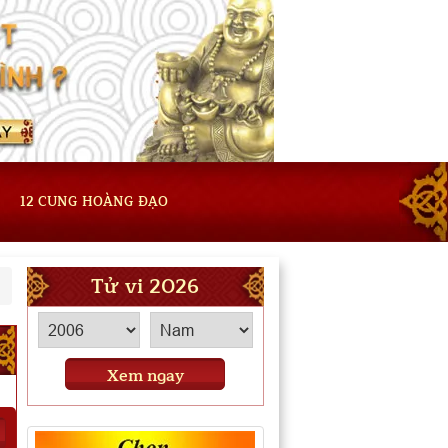
12 CUNG HOÀNG ĐẠO
Tử vi 2026
Xem ngay