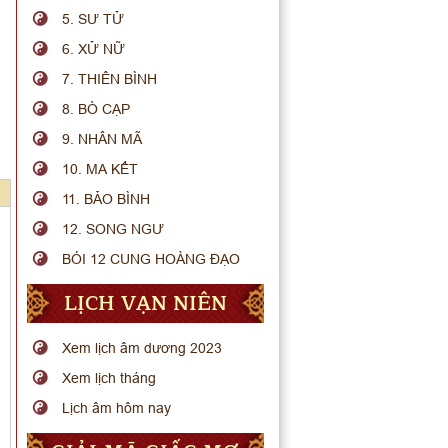
5. SƯ TỬ
6. XỬ NỮ
7. THIÊN BÌNH
8. BÒ CẠP
9. NHÂN MÃ
10. MA KẾT
11. BẢO BÌNH
12. SONG NGƯ
BÓI 12 CUNG HOÀNG ĐẠO
LỊCH VẠN NIÊN
Xem lịch âm dương 2023
Xem lịch tháng
Lịch âm hôm nay