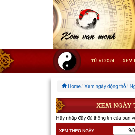
TỬ VI 2024
XEM 
Home
Xem ngày động thổ
Ng
XEM NGÀY T
Hãy nhập đầy đủ thông tin của bạn và
XEM THEO NGÀY