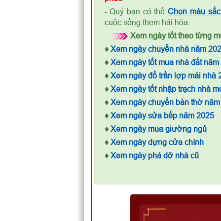
- Quý bạn có thể
Chọn màu sắc 
cuộc sống them hài hòa.
Xem ngày tốt theo từng mụ
♦
Xem ngày chuyển nhà năm 20
♦
Xem ngày tốt mua nhà đất năm
♦
Xem ngày đổ trần lợp mái nhà 
♦
Xem ngày tốt nhập trạch nhà m
♦
Xem ngày chuyển bàn thờ năm
♦
Xem ngày sửa bếp năm 2025
♦
Xem ngày mua giường ngủ
♦
Xem ngày dựng cửa chính
♦
Xem ngày phá dỡ nhà cũ