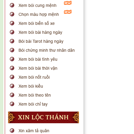
Xem bói cung mệnh
Chọn màu hợp mệnh
Xem bói biển số xe
Xem bói bài hàng ngày
Bói bài Tarot hàng ngày
Bói chứng minh thư nhân dân
Xem bói bài tình yêu
Xem bói bài thời vận
Xem bói nốt ruồi
Xem bói kiều
Xem bói theo tên
Xem bói chỉ tay
XIN LỘC THÁNH
Xin xăm tả quân