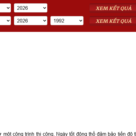
XEM KẾT QUẢ
XEM KẾT QUẢ
 một công trình thi công. Ngày tốt động thổ đảm bảo tiến độ t