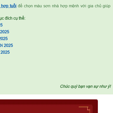
hợp tuổi
để chọn màu sơn nhà hợp mệnh với gia chủ giúp
c đích cụ thể:
25
 2025
2025
ới 2025
 2025
Chúc quý bạn vạn sự như ý!