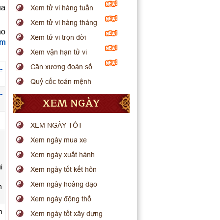
ua
Xem tử vi hàng tuần
Xem tử vi hàng tháng
ho
Xem tử vi trọn đời
em
Xem vận hạn tử vi
Cân xương đoán số
-
Quỷ cốc toán mệnh
-
XEM NGÀY
.
XEM NGÀY TỐT
Xem ngày mua xe
Xem ngày xuất hành
i
Xem ngày tốt kết hôn
Xem ngày hoàng đạo
h
Xem ngày động thổ
h
Xem ngày tốt xây dựng