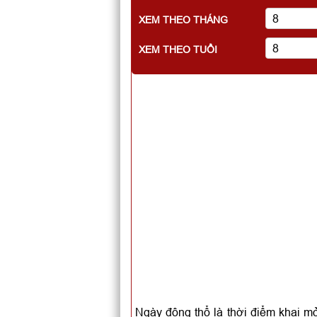
XEM THEO THÁNG
XEM THEO TUỔI
Ngày động thổ là thời điểm khai mở