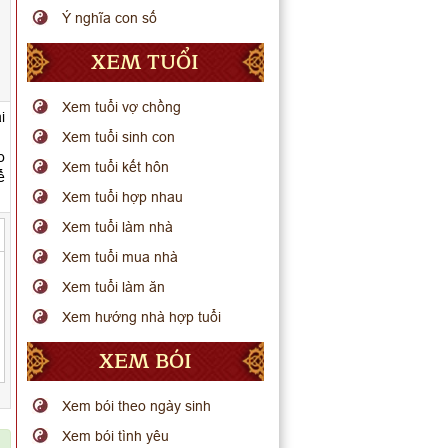
Ý nghĩa con số
XEM TUỔI
Xem tuổi vợ chồng
i
Xem tuổi sinh con
o
Xem tuổi kết hôn
ể
Xem tuổi hợp nhau
Xem tuổi làm nhà
Xem tuổi mua nhà
Xem tuổi làm ăn
Xem hướng nhà hợp tuổi
XEM BÓI
Xem bói theo ngày sinh
Xem bói tình yêu