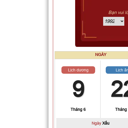
Bạn vui l
NGÀY
Lịch dương
Lịch â
9
2
Tháng 6
Tháng
Ngày
Xấu