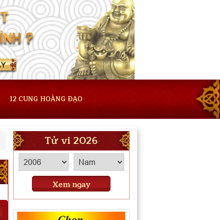
12 CUNG HOÀNG ĐẠO
Tử vi 2026
Xem ngay