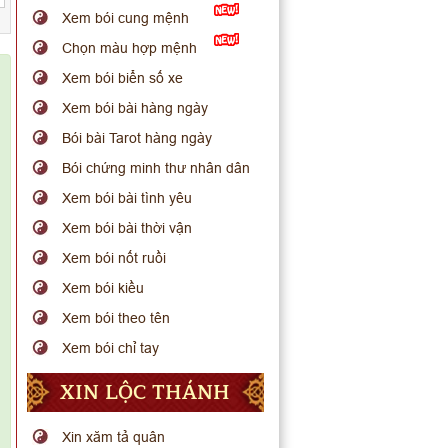
Xem bói cung mệnh
Chọn màu hợp mệnh
Xem bói biển số xe
Xem bói bài hàng ngày
Bói bài Tarot hàng ngày
Bói chứng minh thư nhân dân
Xem bói bài tình yêu
Xem bói bài thời vận
Xem bói nốt ruồi
Xem bói kiều
Xem bói theo tên
Xem bói chỉ tay
XIN LỘC THÁNH
Xin xăm tả quân