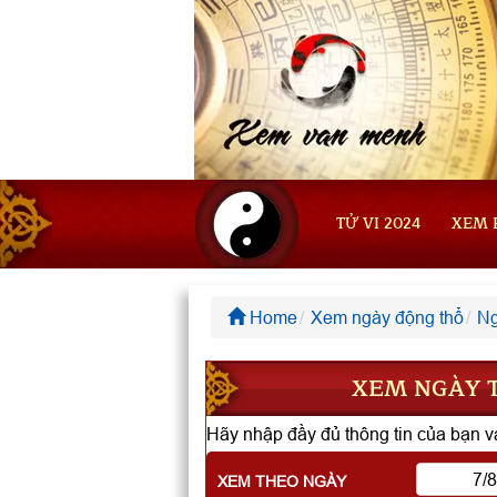
TỬ VI 2024
XEM 
Home
Xem ngày động thổ
Ng
XEM NGÀY T
Hãy nhập đầy đủ thông tin của bạn và
XEM THEO NGÀY