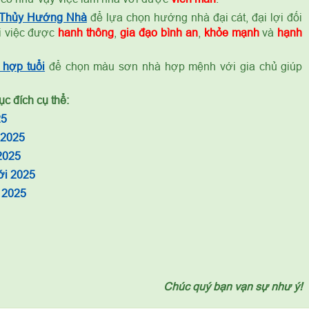
 Thủy Hướng Nhà
để lựa chọn hướng nhà đại cát, đại lợi đối
ọi việc được
hanh thông
,
gia đạo bình an
,
khỏe mạnh
và
hạnh
hợp tuổi
để chọn màu sơn nhà hợp mệnh với gia chủ giúp
c đích cụ thể:
25
 2025
2025
ới 2025
 2025
Chúc quý bạn vạn sự như ý!