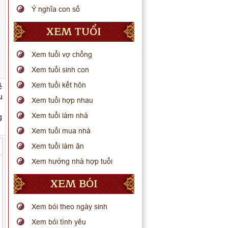
Ý nghĩa con số
XEM TUỔI
Xem tuổi vợ chồng
Xem tuổi sinh con
Xem tuổi kết hôn
ẻ
u
Xem tuổi hợp nhau
Xem tuổi làm nhà
g
Xem tuổi mua nhà
Xem tuổi làm ăn
Xem hướng nhà hợp tuổi
XEM BÓI
Xem bói theo ngày sinh
Xem bói tình yêu