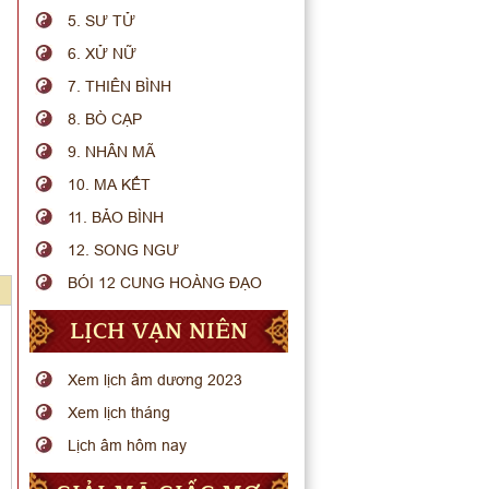
5. SƯ TỬ
6. XỬ NỮ
7. THIÊN BÌNH
8. BÒ CẠP
9. NHÂN MÃ
10. MA KẾT
11. BẢO BÌNH
12. SONG NGƯ
BÓI 12 CUNG HOÀNG ĐẠO
LỊCH VẠN NIÊN
Xem lịch âm dương 2023
Xem lịch tháng
Lịch âm hôm nay