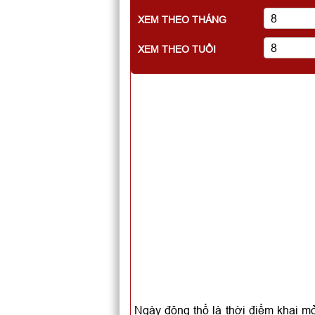
XEM THEO THÁNG
XEM THEO TUỔI
Ngày động thổ là thời điểm khai mở