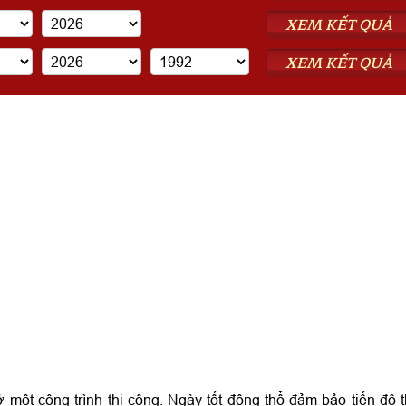
XEM KẾT QUẢ
XEM KẾT QUẢ
 một công trình thi công. Ngày tốt động thổ đảm bảo tiến độ t