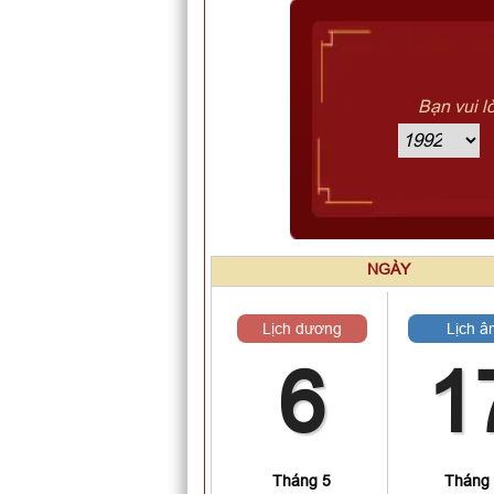
Bạn vui l
NGÀY
Lịch dương
Lịch â
6
1
Tháng 5
Tháng