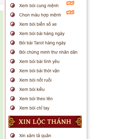
Xem bói cung mệnh
Chọn màu hợp mệnh
Xem bói biển số xe
Xem bói bài hàng ngày
Bói bài Tarot hàng ngày
Bói chứng minh thư nhân dân
Xem bói bài tình yêu
Xem bói bài thời vận
Xem bói nốt ruồi
Xem bói kiều
Xem bói theo tên
Xem bói chỉ tay
XIN LỘC THÁNH
Xin xăm tả quân