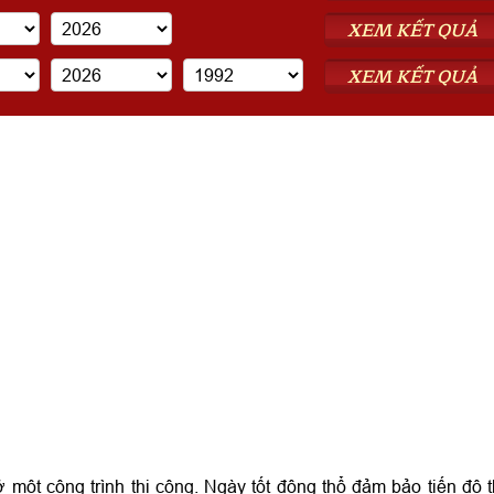
XEM KẾT QUẢ
XEM KẾT QUẢ
 một công trình thi công. Ngày tốt động thổ đảm bảo tiến độ t