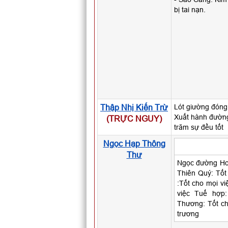
bị tai nạn.
Thập Nhị Kiến Trừ
Lót giường đóng 
Xuất hành đường
(TRỰC NGUY)
trăm sự đều tốt
Ngọc Hạp Thông
Thư
Ngọc đường Ho
Thiên Quý: Tốt
:Tốt cho mọi vi
việc Tuế hợp
Thương: Tốt cho
trương