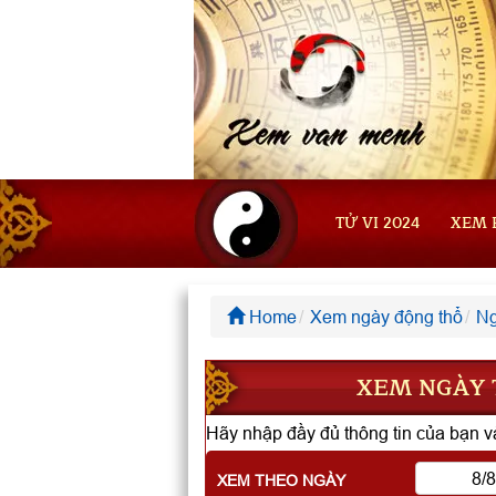
TỬ VI 2024
XEM 
Home
Xem ngày động thổ
Ng
XEM NGÀY T
Hãy nhập đầy đủ thông tin của bạn và
XEM THEO NGÀY