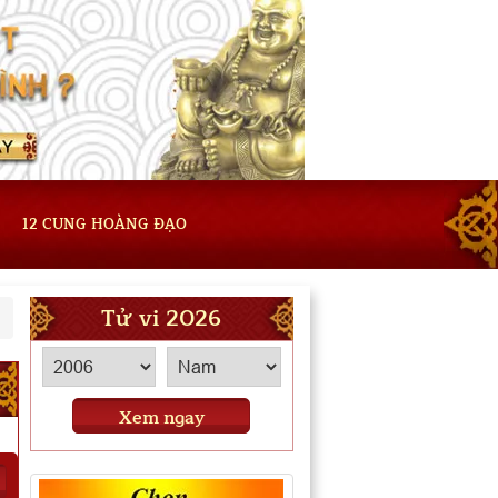
12 CUNG HOÀNG ĐẠO
Tử vi 2026
Xem ngay