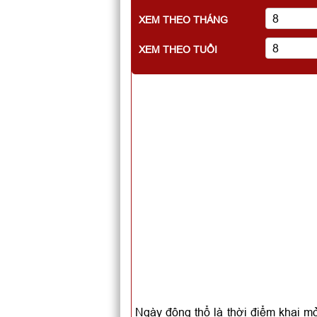
XEM THEO THÁNG
XEM THEO TUỔI
Ngày động thổ là thời điểm khai mở