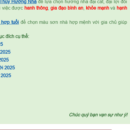
 Thủy Hướng Nhà
để lựa chọn hướng nhà đại cát, đại lợi đối
ọi việc được
hanh thông
,
gia đạo bình an
,
khỏe mạnh
và
hạnh
hợp tuổi
để chọn màu sơn nhà hợp mệnh với gia chủ giúp
c đích cụ thể:
25
 2025
2025
ới 2025
 2025
Chúc quý bạn vạn sự như ý!