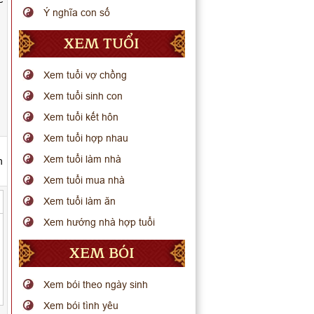
Ý nghĩa con số
XEM TUỔI
Xem tuổi vợ chồng
Xem tuổi sinh con
Xem tuổi kết hôn
Xem tuổi hợp nhau
Xem tuổi làm nhà
h
Xem tuổi mua nhà
Xem tuổi làm ăn
Xem hướng nhà hợp tuổi
XEM BÓI
Xem bói theo ngày sinh
Xem bói tình yêu