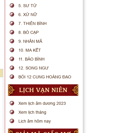
5. SƯ TỬ
6. XỬ NỮ
7. THIÊN BÌNH
8. BÒ CẠP
9. NHÂN MÃ
10. MA KẾT
11. BẢO BÌNH
12. SONG NGƯ
BÓI 12 CUNG HOÀNG ĐẠO
LỊCH VẠN NIÊN
Xem lịch âm dương 2023
Xem lịch tháng
Lịch âm hôm nay