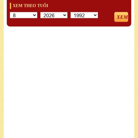
XEM THEO TUỔI
XEM