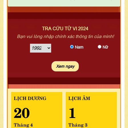
TRA CỨU TỬ VI 2024
Bạn vui lòng nhập chính xác thông tin của mình!
Nam
Nữ
LỊCH DƯƠNG
LỊCH ÂM
20
1
Tháng 4
Tháng 3