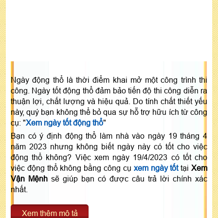
Ngày động thổ là thời điểm khai mở một công trình thi
công. Ngày tốt động thổ đảm bảo tiến độ thi công diễn ra
thuận lợi, chất lượng và hiệu quả. Do tính chất thiết yếu
này, quý bạn không thể bỏ qua sự hỗ trợ hữu ích từ công
cụ: "
Xem ngày tốt động thổ
"
Bạn có ý định động thổ làm nhà vào ngày 19 tháng 4
năm 2023 nhưng không biết ngày này có tốt cho việc
động thổ không? Việc xem ngày 19/4/2023 có tốt cho
việc động thổ không bằng công cụ
xem ngày tốt
tại
Xem
Vận Mệnh
sẽ giúp bạn có được câu trả lời chính xác
nhất.
Xem thêm mô tả