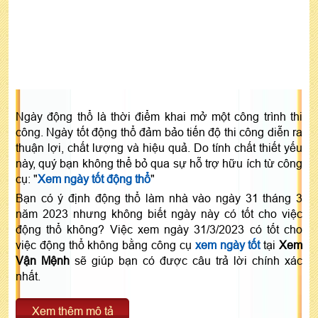
Ngày động thổ là thời điểm khai mở một công trình thi
công. Ngày tốt động thổ đảm bảo tiến độ thi công diễn ra
thuận lợi, chất lượng và hiệu quả. Do tính chất thiết yếu
này, quý bạn không thể bỏ qua sự hỗ trợ hữu ích từ công
cụ: "
Xem ngày tốt động thổ
"
Bạn có ý định động thổ làm nhà vào ngày 31 tháng 3
năm 2023 nhưng không biết ngày này có tốt cho việc
động thổ không? Việc xem ngày 31/3/2023 có tốt cho
việc động thổ không bằng công cụ
xem ngày tốt
tại
Xem
Vận Mệnh
sẽ giúp bạn có được câu trả lời chính xác
nhất.
Xem thêm mô tả