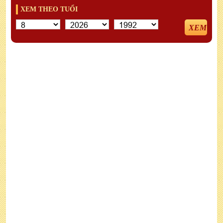
XEM THEO TUỔI
XEM