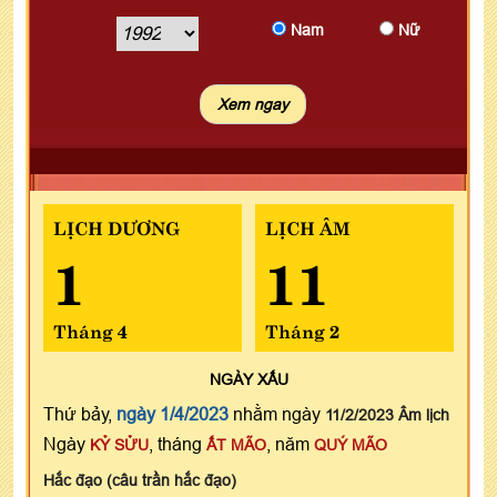
Nam
Nữ
LỊCH DƯƠNG
LỊCH ÂM
1
11
Tháng 4
Tháng 2
NGÀY
XẤU
Thứ bảy,
ngày 1/4/2023
nhằm ngày
11/2/2023 Âm lịch
Ngày
, tháng
, năm
KỶ SỬU
ẤT MÃO
QUÝ MÃO
Hắc đạo (câu trần hắc đạo)