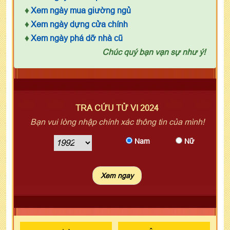
♦
Xem ngày mua giường ngủ
♦
Xem ngày dựng cửa chính
♦
Xem ngày phá dỡ nhà cũ
Chúc quý bạn vạn sự như ý!
TRA CỨU TỬ VI 2024
Bạn vui lòng nhập chính xác thông tin của mình!
Nam
Nữ