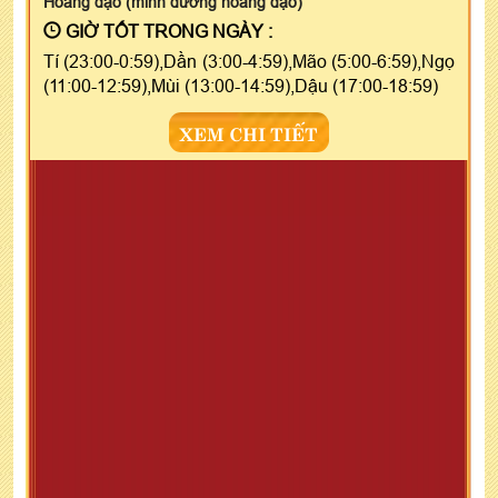
Hoàng đạo (minh đường hoàng đạo)
GIỜ TỐT TRONG NGÀY :
Tí (23:00-0:59),Dần (3:00-4:59),Mão (5:00-6:59),Ngọ
(11:00-12:59),Mùi (13:00-14:59),Dậu (17:00-18:59)
XEM CHI TIẾT