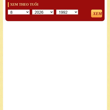
XEM THEO TUỔI
XEM