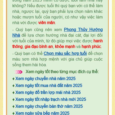
không? Nếu được tuổi thì quý bạn với có thể làm
nhà, ngược lại, quý bạn phải lựa chọn năm khác
hoặc mượn tuổi của người, có như vậy việc làm
nhà với được
viên mãn
.
- Quý bạn cũng nên xem
Phong Thủy Hướng
Nhà
để lựa chọn hướng nhà đại cát, đại lợi đối
với tuổi của mình, từ đó giúp mọi việc được
hanh
thông
,
gia đạo bình an
,
khỏe mạnh
và
hạnh phúc
.
- Quý bạn có thể
Chọn màu sắc hợp tuổi
để chọn
màu sơn nhà hợp mệnh với gia chủ giúp cuộc
sống them hài hòa.
Xem ngày tốt theo từng mục đích cụ thể:
♦
Xem ngày chuyển nhà năm 2025
♦
Xem ngày tốt mua nhà đất năm 2025
♦
Xem ngày đổ trần lợp mái nhà 2025
♦
Xem ngày tốt nhập trạch nhà mới 2025
♦
Xem ngày chuyển bàn thờ năm 2025
♦
Xem ngày sửa bếp năm 2025