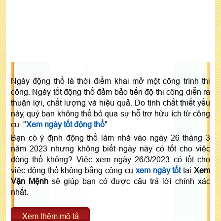
Ngày động thổ là thời điểm khai mở một công trình thi
công. Ngày tốt động thổ đảm bảo tiến độ thi công diễn ra
thuận lợi, chất lượng và hiệu quả. Do tính chất thiết yếu
này, quý bạn không thể bỏ qua sự hỗ trợ hữu ích từ công
cụ: "
Xem ngày tốt động thổ
"
Bạn có ý định động thổ làm nhà vào ngày 26 tháng 3
năm 2023 nhưng không biết ngày này có tốt cho việc
động thổ không? Việc xem ngày 26/3/2023 có tốt cho
việc động thổ không bằng công cụ
xem ngày tốt
tại
Xem
Vận Mệnh
sẽ giúp bạn có được câu trả lời chính xác
nhất.
Xem thêm mô tả