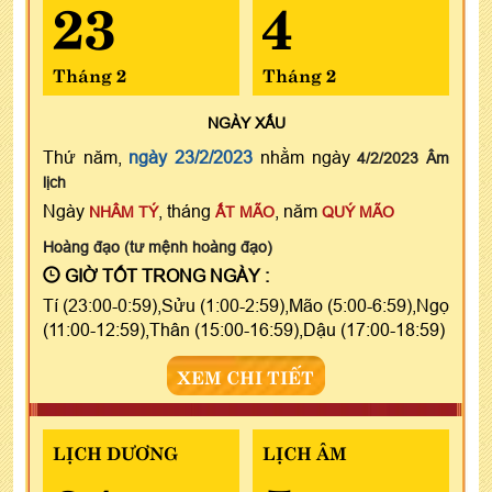
23
4
Tháng 2
Tháng 2
NGÀY
XẤU
Thứ năm,
ngày 23/2/2023
nhằm ngày
4/2/2023 Âm
lịch
Ngày
, tháng
, năm
NHÂM TÝ
ẤT MÃO
QUÝ MÃO
Hoàng đạo (tư mệnh hoàng đạo)
GIỜ TỐT TRONG NGÀY :
Tí (23:00-0:59),Sửu (1:00-2:59),Mão (5:00-6:59),Ngọ
(11:00-12:59),Thân (15:00-16:59),Dậu (17:00-18:59)
XEM CHI TIẾT
LỊCH DƯƠNG
LỊCH ÂM