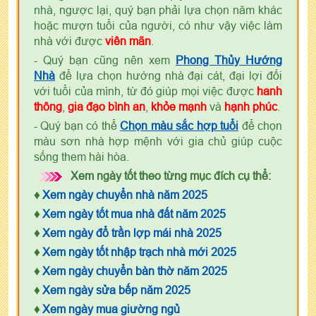
nhà, ngược lại, quý bạn phải lựa chọn năm khác
hoặc mượn tuổi của người, có như vậy việc làm
nhà với được
viên mãn
.
- Quý bạn cũng nên xem
Phong Thủy Hướng
Nhà
để lựa chọn hướng nhà đại cát, đại lợi đối
với tuổi của mình, từ đó giúp mọi việc được
hanh
thông
,
gia đạo bình an
,
khỏe mạnh
và
hạnh phúc
.
- Quý bạn có thể
Chọn màu sắc hợp tuổi
để chọn
màu sơn nhà hợp mệnh với gia chủ giúp cuộc
sống them hài hòa.
Xem ngày tốt theo từng mục đích cụ thể:
♦
Xem ngày chuyển nhà năm 2025
♦
Xem ngày tốt mua nhà đất năm 2025
♦
Xem ngày đổ trần lợp mái nhà 2025
♦
Xem ngày tốt nhập trạch nhà mới 2025
♦
Xem ngày chuyển bàn thờ năm 2025
♦
Xem ngày sửa bếp năm 2025
♦
Xem ngày mua giường ngủ