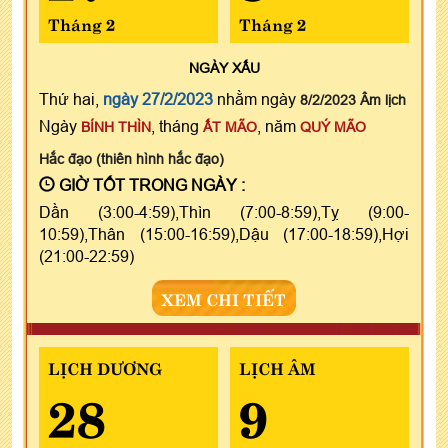
Tháng 2
Tháng 2
NGÀY
XẤU
Thứ hai,
ngày 27/2/2023
nhằm ngày
8/2/2023 Âm lịch
Ngày
, tháng
, năm
BÍNH THÌN
ẤT MÃO
QUÝ MÃO
Hắc đạo (thiên hình hắc đạo)
GIỜ TỐT TRONG NGÀY :
Dần (3:00-4:59),Thìn (7:00-8:59),Tỵ (9:00-
10:59),Thân (15:00-16:59),Dậu (17:00-18:59),Hợi
(21:00-22:59)
XEM CHI TIẾT
LỊCH DƯƠNG
LỊCH ÂM
28
9