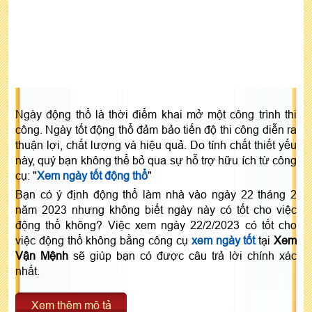
Ngày động thổ là thời điểm khai mở một công trình thi
công. Ngày tốt động thổ đảm bảo tiến độ thi công diễn ra
thuận lợi, chất lượng và hiệu quả. Do tính chất thiết yếu
này, quý bạn không thể bỏ qua sự hỗ trợ hữu ích từ công
cụ: "
Xem ngày tốt động thổ
"
Bạn có ý định động thổ làm nhà vào ngày 22 tháng 2
năm 2023 nhưng không biết ngày này có tốt cho việc
động thổ không? Việc xem ngày 22/2/2023 có tốt cho
việc động thổ không bằng công cụ
xem ngày tốt
tại
Xem
Vận Mệnh
sẽ giúp bạn có được câu trả lời chính xác
nhất.
Xem thêm mô tả