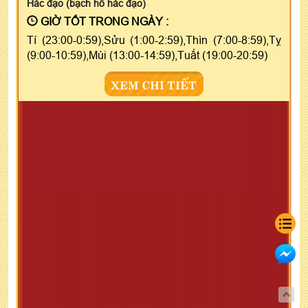
Hắc đạo (bạch hổ hắc đạo)
GIỜ TỐT TRONG NGÀY :
Tí (23:00-0:59),Sửu (1:00-2:59),Thìn (7:00-8:59),Tỵ
(9:00-10:59),Mùi (13:00-14:59),Tuất (19:00-20:59)
XEM CHI TIẾT