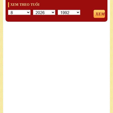
XEM THEO TUỔI
XEM