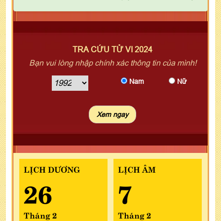
TRA CỨU TỬ VI 2024
Bạn vui lòng nhập chính xác thông tin của mình!
Nam
Nữ
LỊCH DƯƠNG
LỊCH ÂM
26
7
Tháng 2
Tháng 2