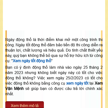
Ngày động thổ là thời điểm khai mở một công trình thi
công. Ngày tốt động thổ đảm bảo tiến độ thi công diễn ra
thuận lợi, chất lượng và hiệu quả. Do tính chất thiết yếu
này, quý bạn không thể bỏ qua sự hỗ trợ hữu ích từ công
cụ: "
Xem ngày tốt động thổ
"
Bạn có ý định động thổ làm nhà vào ngày 25 tháng 2
năm 2023 nhưng không biết ngày này có tốt cho việc
động thổ không? Việc xem ngày 25/2/2023 có tốt cho
việc động thổ không bằng công cụ
xem ngày tốt
tại
Xem
Vận Mệnh
sẽ giúp bạn có được câu trả lời chính xác
nhất.
Xem thêm mô tả