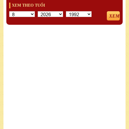
XEM THEO TUỔI
XEM