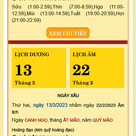
Sửu (1:00-2:59),Thìn (7:00-8:59),Ngọ (11:00-
12:59),Mùi (13:00-14:59),Tuất (19:00-20:59),Hợi
(21:00-22:59)
XEM CHI TIẾT
LỊCH DƯƠNG
LỊCH ÂM
13
22
Tháng 3
Tháng 2
NGÀY
XẤU
Thứ hai,
ngày 13/3/2023
nhằm ngày
22/2/2023 Âm
lịch
Ngày
, tháng
, năm
CANH NGỌ
ẤT MÃO
QUÝ MÃO
Hoàng đạo (kim quỹ hoàng đạo)