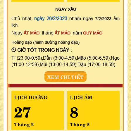
NGÀY
XẤU
Chủ nhật,
ngày 26/2/2023
nhằm ngày
7/2/2023 Âm
lịch
Ngày
, tháng
, năm
ẤT MÃO
ẤT MÃO
QUÝ MÃO
Hoàng đạo (minh đường hoàng đạo)
GIỜ TỐT TRONG NGÀY :
Tí (23:00-0:59),Dần (3:00-4:59),Mão (5:00-6:59),Ngọ
(11:00-12:59),Mùi (13:00-14:59),Dậu (17:00-18:59)
XEM CHI TIẾT
LỊCH DƯƠNG
LỊCH ÂM
27
8
Tháng 2
Tháng 2