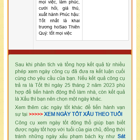
mọi việc, làm phúc,
cưới hỏi, giá thú,
xuất hành Phúc hậu:
Tốt nhất là khai
trương hoSao Thiên
Quý: tốt mọi việc
Sau khi phân tích và tổng hợp kết quả từ nhiều
phép xem ngày công cụ đã đưa ra kết luận cuối
cùng cho yêu cầu của bạn. Nếu kết quả công cụ
trả ra là Tốt thì ngày 25 tháng 2 năm 2023 phù
hợp để tiến hành động thổ làm nhà, còn kết quả
là Xấu thì bạn nên chọn một ngày khác.
Xem thêm các ngày tốt khác để tiến hành vạn
sự tại
>>>>>
XEM NGÀY TỐT XẤU THEO TUỔI
Công cụ xem ngày tốt động thổ giúp bạn biết
được ngày tốt hợp với tuổi của gia chủ, đồng thời
tránh những ngày xấu phạm bách kỵ như
Sát