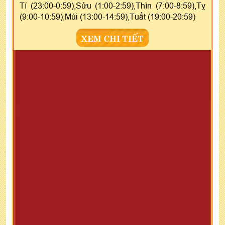
Tí (23:00-0:59),Sửu (1:00-2:59),Thìn (7:00-8:59),Tỵ
(9:00-10:59),Mùi (13:00-14:59),Tuất (19:00-20:59)
XEM CHI TIẾT