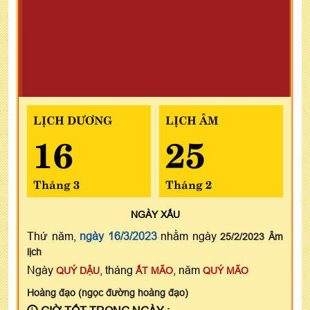
LỊCH DƯƠNG
LỊCH ÂM
16
25
Tháng 3
Tháng 2
NGÀY
XẤU
Thứ năm,
ngày 16/3/2023
nhằm ngày
25/2/2023 Âm
lịch
Ngày
, tháng
, năm
QUÝ DẬU
ẤT MÃO
QUÝ MÃO
Hoàng đạo (ngọc đường hoàng đạo)