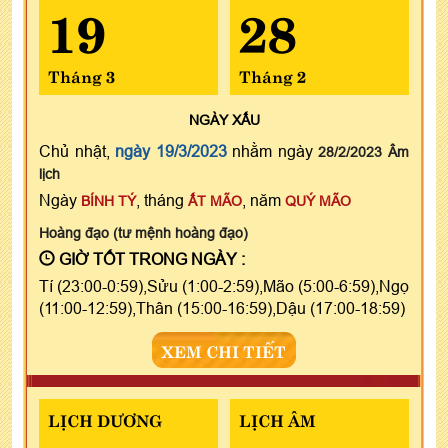
19
28
Tháng 3
Tháng 2
NGÀY
XẤU
Chủ nhật,
ngày 19/3/2023
nhằm ngày
28/2/2023 Âm
lịch
Ngày
, tháng
, năm
BÍNH TÝ
ẤT MÃO
QUÝ MÃO
Hoàng đạo (tư mệnh hoàng đạo)
GIỜ TỐT TRONG NGÀY :
Tí (23:00-0:59),Sửu (1:00-2:59),Mão (5:00-6:59),Ngọ
(11:00-12:59),Thân (15:00-16:59),Dậu (17:00-18:59)
XEM CHI TIẾT
LỊCH DƯƠNG
LỊCH ÂM