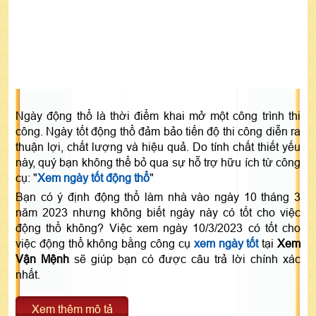
Ngày động thổ là thời điểm khai mở một công trình thi
công. Ngày tốt động thổ đảm bảo tiến độ thi công diễn ra
thuận lợi, chất lượng và hiệu quả. Do tính chất thiết yếu
này, quý bạn không thể bỏ qua sự hỗ trợ hữu ích từ công
cụ: "
Xem ngày tốt động thổ
"
Bạn có ý định động thổ làm nhà vào ngày 10 tháng 3
năm 2023 nhưng không biết ngày này có tốt cho việc
động thổ không? Việc xem ngày 10/3/2023 có tốt cho
việc động thổ không bằng công cụ
xem ngày tốt
tại
Xem
Vận Mệnh
sẽ giúp bạn có được câu trả lời chính xác
nhất.
Xem thêm mô tả