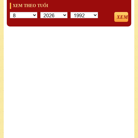
XEM THEO TUỔI
XEM