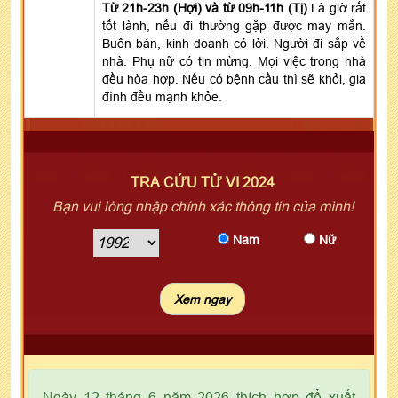
Từ 21h-23h (Hợi) và từ 09h-11h (Tị)
Là giờ rất
tốt lành, nếu đi thường gặp được may mắn.
Buôn bán, kinh doanh có lời. Người đi sắp về
nhà. Phụ nữ có tin mừng. Mọi việc trong nhà
đều hòa hợp. Nếu có bệnh cầu thì sẽ khỏi, gia
đình đều mạnh khỏe.
TRA CỨU TỬ VI 2024
Bạn vui lòng nhập chính xác thông tin của mình!
Nam
Nữ
Ngày 12 tháng 6 năm 2026 thích hợp để xuất