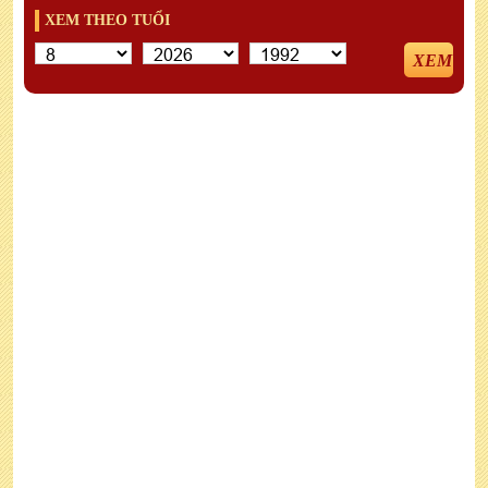
XEM THEO TUỔI
XEM