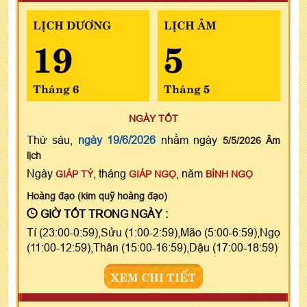
LỊCH DƯƠNG
LỊCH ÂM
19
5
Tháng 6
Tháng 5
NGÀY TỐT
Thứ sáu,
ngày 19/6/2026
nhằm ngày
5/5/2026 Âm
lịch
Ngày
, tháng
, năm
GIÁP TÝ
GIÁP NGỌ
BÍNH NGỌ
Hoàng đạo (kim quỹ hoàng đạo)
GIỜ TỐT TRONG NGÀY :
Tí (23:00-0:59),Sửu (1:00-2:59),Mão (5:00-6:59),Ngọ
(11:00-12:59),Thân (15:00-16:59),Dậu (17:00-18:59)
XEM CHI TIẾT