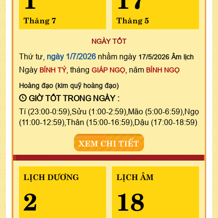
Tháng 7
Tháng 5
NGÀY TỐT
Thứ tư,
ngày 1/7/2026
nhằm ngày
17/5/2026 Âm lịch
Ngày
, tháng
, năm
BÍNH TÝ
GIÁP NGỌ
BÍNH NGỌ
Hoàng đạo (kim quỹ hoàng đạo)
GIỜ TỐT TRONG NGÀY :
Tí (23:00-0:59),Sửu (1:00-2:59),Mão (5:00-6:59),Ngọ
(11:00-12:59),Thân (15:00-16:59),Dậu (17:00-18:59)
XEM CHI TIẾT
LỊCH DƯƠNG
LỊCH ÂM
2
18