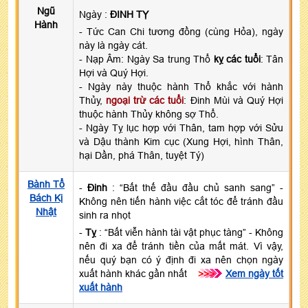
Ngũ
Ngày :
ĐINH TỴ
Hành
- Tức Can Chi tương đồng (cùng Hỏa), ngày
này là ngày cát.
- Nạp Âm: Ngày Sa trung Thổ
kỵ các tuổi
: Tân
Hợi và Quý Hợi.
- Ngày này thuộc hành Thổ khắc với hành
Thủy,
ngoại trừ các tuổi
: Đinh Mùi và Quý Hợi
thuộc hành Thủy không sợ Thổ.
- Ngày Tỵ lục hợp với Thân, tam hợp với Sửu
và Dậu thành Kim cục (Xung Hợi, hình Thân,
hại Dần, phá Thân, tuyệt Tý)
Bành Tổ
-
Đinh
: “Bất thế đầu đầu chủ sanh sang” -
Bách Kị
Không nên tiến hành việc cắt tóc để tránh đầu
Nhật
sinh ra nhọt
-
Tỵ
: “Bất viễn hành tài vật phục tàng” - Không
nên đi xa để tránh tiền của mất mát. Vì vậy,
nếu quý bạn có ý định đi xa nên chọn ngày
xuất hành khác gần nhất
>>>
Xem ngày tốt
xuất hành