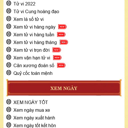
Tử vi 2022
Tử vi Cung hoàng đạo
Xem lá số tử vi
Xem tử vi hàng ngày
Xem tử vi hàng tuần
Xem tử vi hàng tháng
Xem tử vi trọn đời
Xem vận hạn tử vi
Cân xương đoán số
Quỷ cốc toán mệnh
XEM NGÀY
XEM NGÀY TỐT
Xem ngày mua xe
Xem ngày xuất hành
Xem ngày tốt kết hôn