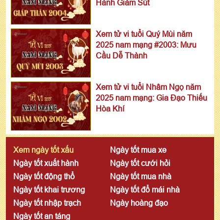
Hành Giảm Sút
Xem tử vi tuổi Quý Mùi năm
2025 nam mạng #2003: Mưu
Cầu Dễ Thành
Xem tử vi tuổi Nhâm Ngọ năm
2025 nam mạng: Gia Đạo Thiếu
Hòa Khí
Xem ngày tốt xấu
Ngày tốt mua xe
Ngày tốt xuất hành
Ngày tốt cưới hỏi
Ngày tốt động thổ
Ngày tốt mua nhà
Ngày tốt khai trương
Ngày tốt đổ mái nhà
Ngày tốt nhập trạch
Ngày hoàng đạo
Ngày tốt an táng