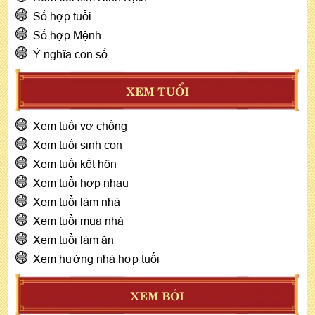
Số hợp tuổi
Số hợp Mệnh
Ý nghĩa con số
XEM TUỔI
Xem tuổi vợ chồng
Xem tuổi sinh con
Xem tuổi kết hôn
Xem tuổi hợp nhau
Xem tuổi làm nhà
Xem tuổi mua nhà
Xem tuổi làm ăn
Xem hướng nhà hợp tuổi
XEM BÓI