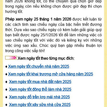
năm 2026 không tốt, có thể chuyển qua chọn giờ đẹp
trong ngày, còn nếu không chọn được giờ đẹp thì chọn
hướng tốt.
Phép xem ngày 25 tháng 1 năm 2026
được kết luận từ
các cách tính sao chiếu ngày của bậc hiền triết đương
thời. Dựa vào sao chiếu ngày có kèm luận giải giúp quý
bạn biết được ngày 25/1/2026 tốt để làm những việc có
sao chiếu ngày tốt với việc đó và kiêng kỵ với những
việc ứng sao xấu. Chúc quý bạn gặp nhiều thuận lợi
trong công việc sắp tới!
Xem ngày tốt theo từng mục đích:
♦
Xem ngày tốt chuyển nhà năm 2025
♦
Xem ngày tốt khai trương mở cửa hàng năm 2025
♦
Xem ngày tốt mua nhà đất năm 2025
♦
Xem ngày tốt động thổ làm nhà 2025
♦
Xem ngày đổ trần lợp mái nhà 2025
♦
Xem ngày tốt xây sửa nhà cửa 2025