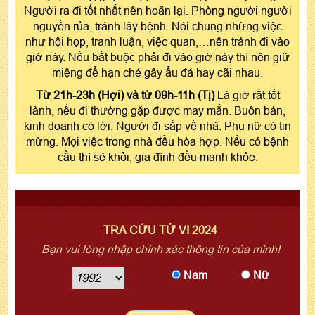
Người ra đi tốt nhất nên hoãn lại. Phòng người người
nguyền rủa, tránh lây bệnh. Nói chung những việc
như hội họp, tranh luận, việc quan,…nên tránh đi vào
giờ này. Nếu bắt buộc phải đi vào giờ này thì nên giữ
miệng để hạn ché gây ẩu đả hay cãi nhau.
Từ 21h-23h (Hợi) và từ 09h-11h (Tị)
Là giờ rất tốt
lành, nếu đi thường gặp được may mắn. Buôn bán,
kinh doanh có lời. Người đi sắp về nhà. Phụ nữ có tin
mừng. Mọi việc trong nhà đều hòa hợp. Nếu có bệnh
cầu thì sẽ khỏi, gia đình đều mạnh khỏe.
TRA CỨU TỬ VI 2024
Bạn vui lòng nhập chính xác thông tin của mình!
Nam
Nữ